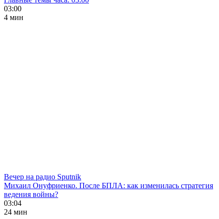
03:00
4 мин
Вечер на радио Sputnik
Михаил Онуфриенко. После БПЛА: как изменилась стратегия
ведения войны?
03:04
24 мин