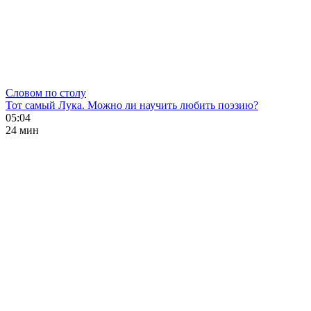
Словом по столу
Тот самый Лука. Можно ли научить любить поэзию?
05:04
24 мин