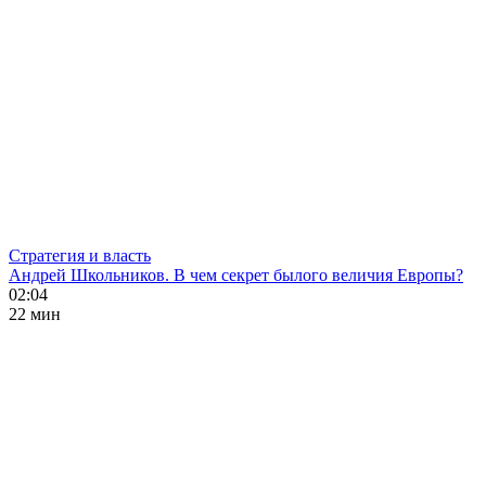
Стратегия и власть
Андрей Школьников. В чем секрет былого величия Европы?
02:04
22 мин