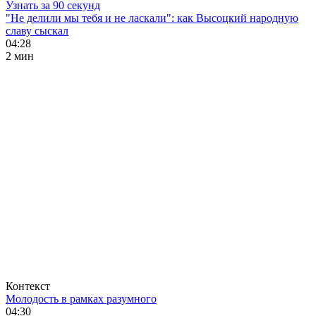
Узнать за 90 секунд
"Не делили мы тебя и не ласкали": как Высоцкий народную
славу сыскал
04:28
2 мин
Контекст
Молодость в рамках разумного
04:30