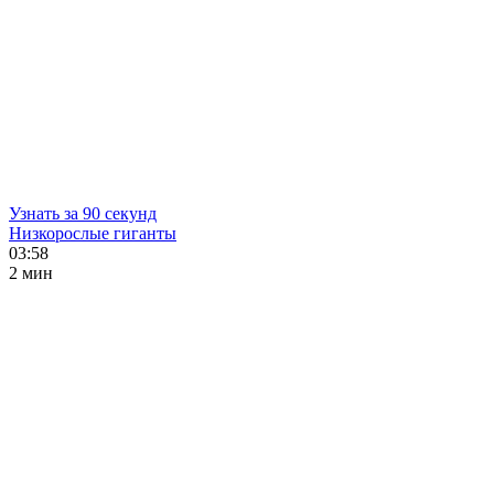
Узнать за 90 секунд
Низкорослые гиганты
03:58
2 мин