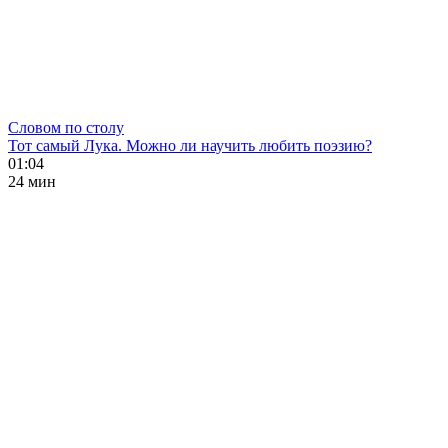
Словом по столу
Тот самый Лука. Можно ли научить любить поэзию?
01:04
24 мин