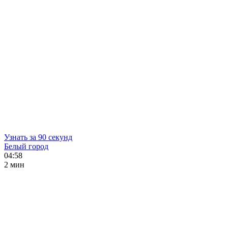
Узнать за 90 секунд
Белый город
04:58
2 мин