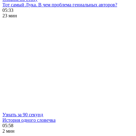
Тот самый Лука. В чем проблема гениальных авторов?
05:33
23 мин
Узнать за 90 секунд
История одного словечка
05:58
2 мин