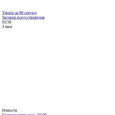
Узнать за 90 секунд
Заговор искусствоведов
02:58
2 мин
Новости
Главные темы часа. 03:00