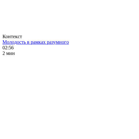
Контекст
Молодость в рамках разумного
02:56
2 мин