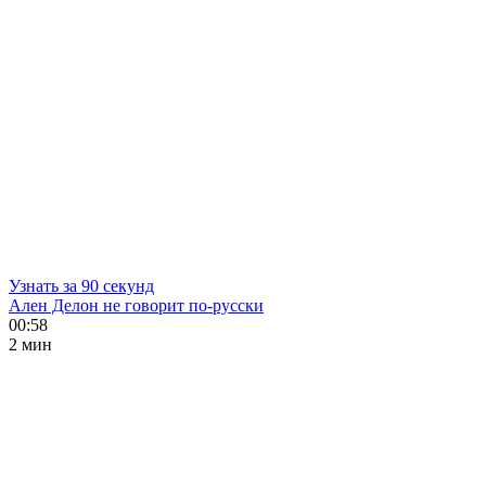
Узнать за 90 секунд
Ален Делон не говорит по-русски
00:58
2 мин