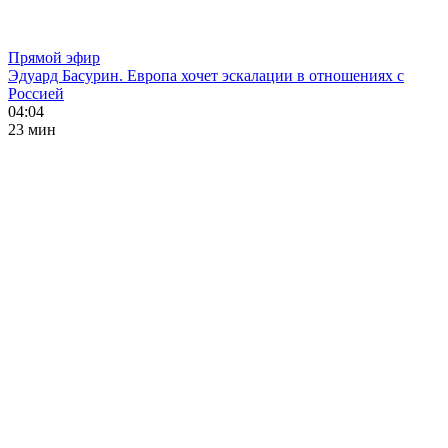
Прямой эфир
Эдуард Басурин. Европа хочет эскалации в отношениях с
Россией
04:04
23 мин