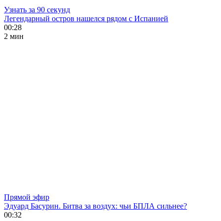
Узнать за 90 секунд
Легендарный остров нашелся рядом с Испанией
00:28
2 мин
Прямой эфир
Эдуард Басурин. Битва за воздух: чьи БПЛА сильнее?
00:32