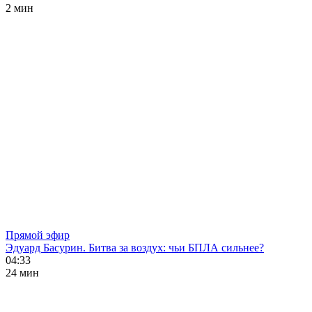
2 мин
Прямой эфир
Эдуард Басурин. Битва за воздух: чьи БПЛА сильнее?
04:33
24 мин