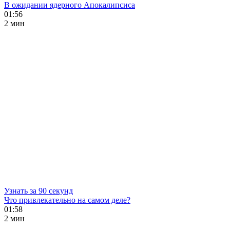
В ожидании ядерного Апокалипсиса
01:56
2 мин
Узнать за 90 секунд
Что привлекательно на самом деле?
01:58
2 мин