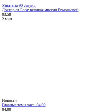
Узнать за 90 секунд
Доктор от Бога: великая миссия Ермольевой
03:58
2 мин
Новости
Главные темы часа. 04:00
04:00