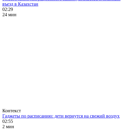
въезд в Казахстан
02:29
24 мин
Контекст
Гаджеты по расписанию: дети вернутся на свежий воздух
02:55
2 мин