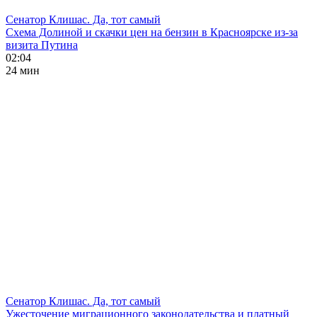
Сенатор Клишас. Да, тот самый
Схема Долиной и скачки цен на бензин в Красноярске из-за
визита Путина
02:04
24 мин
Сенатор Клишас. Да, тот самый
Ужесточение миграционного законодательства и платный