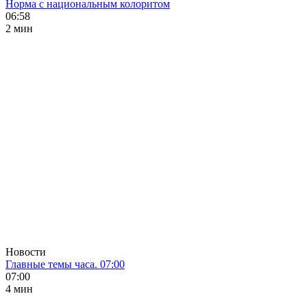
Норма с национальным колоритом
06:58
2 мин
Новости
Главные темы часа. 07:00
07:00
4 мин