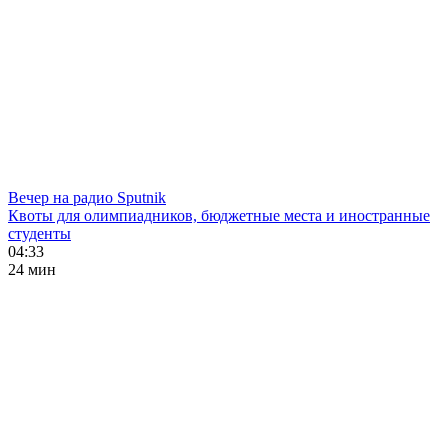
Вечер на радио Sputnik
Квоты для олимпиадников, бюджетные места и иностранные
студенты
04:33
24 мин