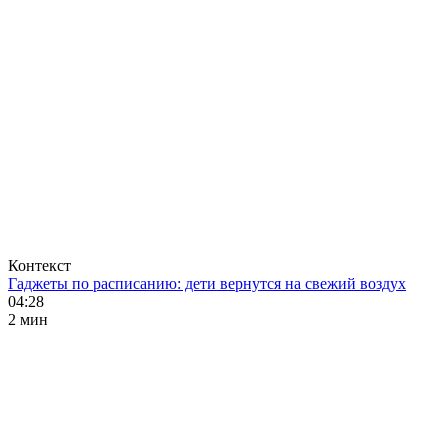
Контекст
Гаджеты по расписанию: дети вернутся на свежий воздух
04:28
2 мин