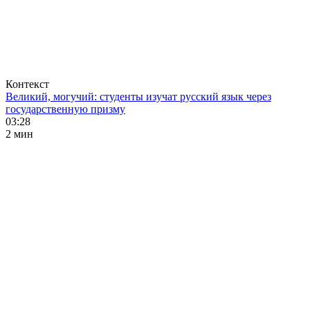
Контекст
Великий, могучий: студенты изучат русский язык через
государственную призму
03:28
2 мин