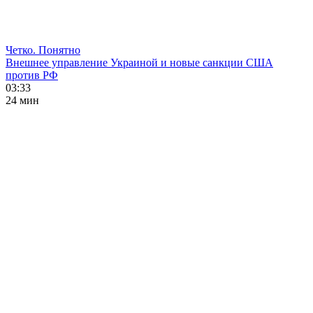
Четко. Понятно
Внешнее управление Украиной и новые санкции США
против РФ
03:33
24 мин