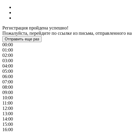
Регистрация пройдена успешно!
Пожалуйста, перейдите по ссылке из письма, отправленного на
Отправить еще раз
00:00
01:00
02:00
03:00
04:00
05:00
06:00
07:00
08:00
09:00
10:00
11:00
12:00
13:00
14:00
15:00
16:00