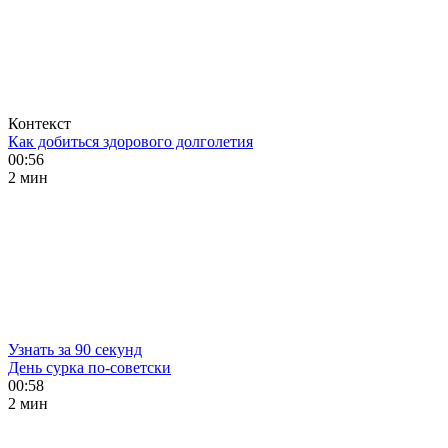
Контекст
Как добиться здорового долголетия
00:56
2 мин
Узнать за 90 секунд
День сурка по-советски
00:58
2 мин