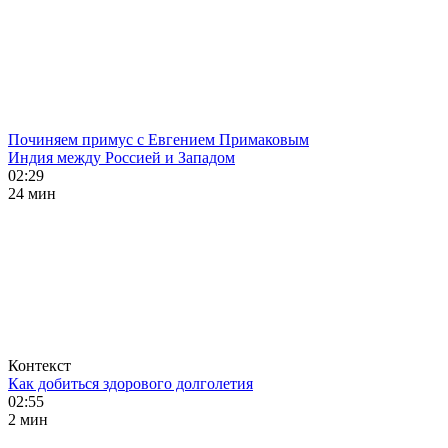
Починяем примус с Евгением Примаковым
Индия между Россией и Западом
02:29
24 мин
Контекст
Как добиться здорового долголетия
02:55
2 мин