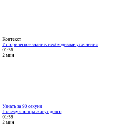
Контекст
Историческое знание: необходимые уточнения
01:56
2 мин
Узнать за 90 секунд
Почему японцы живут долго
01:58
2 мин