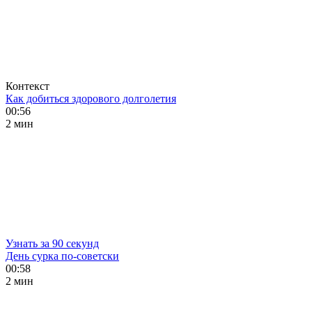
Контекст
Как добиться здорового долголетия
00:56
2 мин
Узнать за 90 секунд
День сурка по-советски
00:58
2 мин