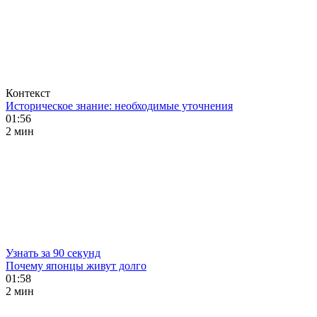
Контекст
Историческое знание: необходимые уточнения
01:56
2 мин
Узнать за 90 секунд
Почему японцы живут долго
01:58
2 мин