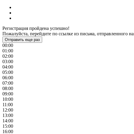
Регистрация пройдена успешно!
Пожалуйста, перейдите по ссылке из письма, отправленного на
Отправить еще раз
00:00
01:00
02:00
03:00
04:00
05:00
06:00
07:00
08:00
09:00
10:00
11:00
12:00
13:00
14:00
15:00
16:00