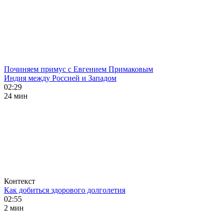
Починяем примус с Евгением Примаковым
Индия между Россией и Западом
02:29
24 мин
Контекст
Как добиться здорового долголетия
02:55
2 мин