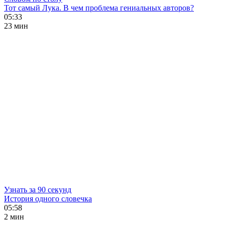
Тот самый Лука. В чем проблема гениальных авторов?
05:33
23 мин
Узнать за 90 секунд
История одного словечка
05:58
2 мин