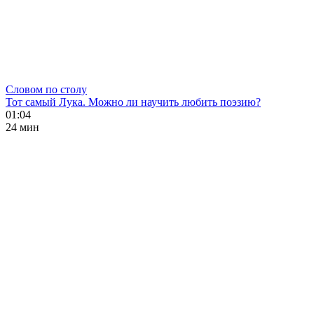
Словом по столу
Тот самый Лука. Можно ли научить любить поэзию?
01:04
24 мин