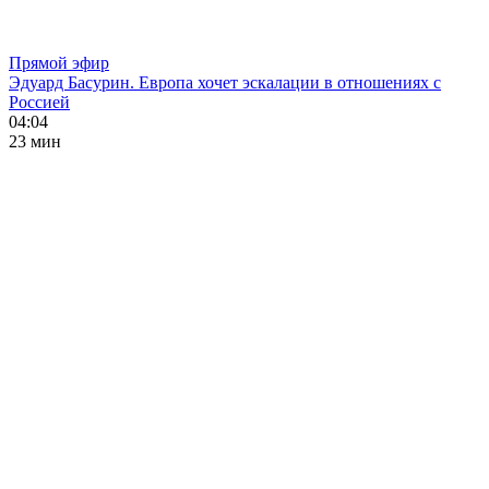
Прямой эфир
Эдуард Басурин. Европа хочет эскалации в отношениях с
Россией
04:04
23 мин