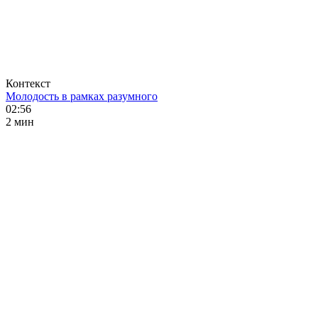
Контекст
Молодость в рамках разумного
02:56
2 мин