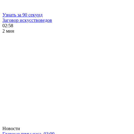
Узнать за 90 секунд
Заговор искусствоведов
02:58
2 мин
Новости
Главные темы часа. 03:00