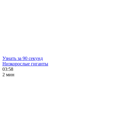
Узнать за 90 секунд
Низкорослые гиганты
03:58
2 мин