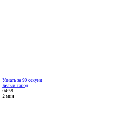
Узнать за 90 секунд
Белый город
04:58
2 мин