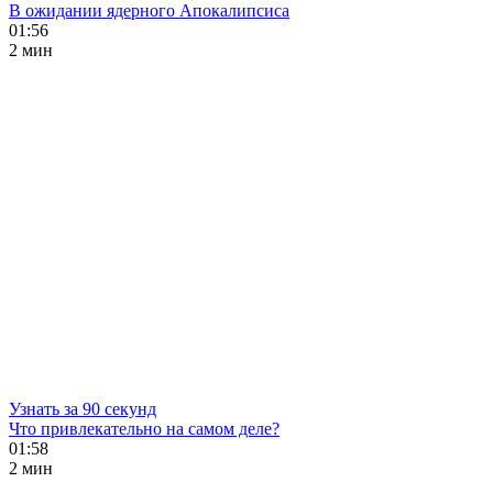
В ожидании ядерного Апокалипсиса
01:56
2 мин
Узнать за 90 секунд
Что привлекательно на самом деле?
01:58
2 мин