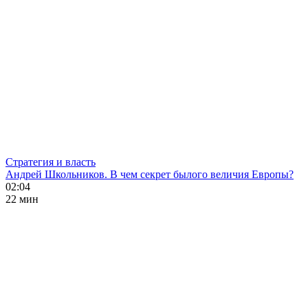
Стратегия и власть
Андрей Школьников. В чем секрет былого величия Европы?
02:04
22 мин