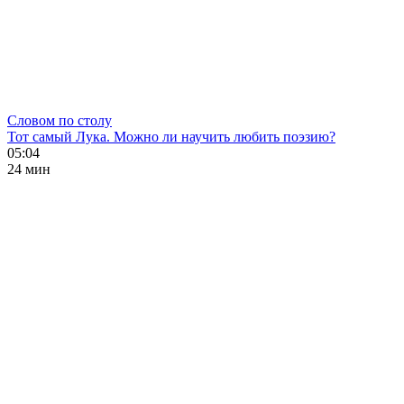
Словом по столу
Тот самый Лука. Можно ли научить любить поэзию?
05:04
24 мин