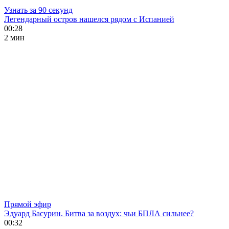
Узнать за 90 секунд
Легендарный остров нашелся рядом с Испанией
00:28
2 мин
Прямой эфир
Эдуард Басурин. Битва за воздух: чьи БПЛА сильнее?
00:32