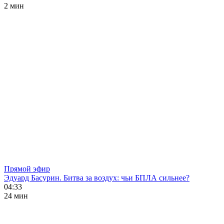
2 мин
Прямой эфир
Эдуард Басурин. Битва за воздух: чьи БПЛА сильнее?
04:33
24 мин