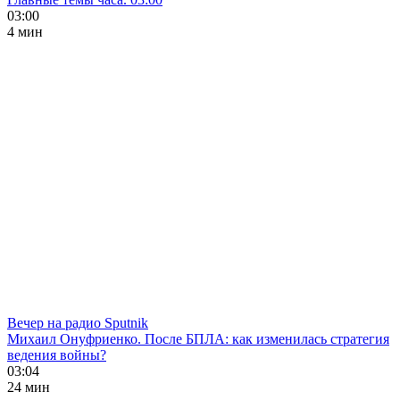
03:00
4 мин
Вечер на радио Sputnik
Михаил Онуфриенко. После БПЛА: как изменилась стратегия
ведения войны?
03:04
24 мин