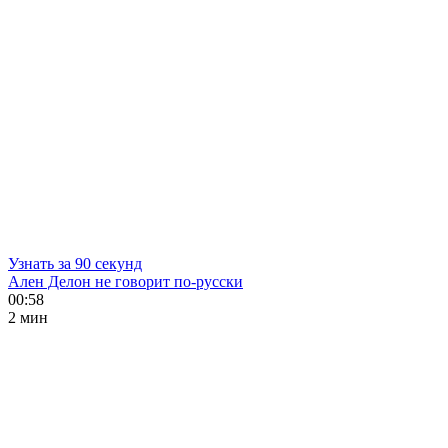
Узнать за 90 секунд
Ален Делон не говорит по-русски
00:58
2 мин