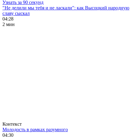
Узнать за 90 секунд
"Не делили мы тебя и не ласкали": как Высоцкий народную
славу сыскал
04:28
2 мин
Контекст
Молодость в рамках разумного
04:30