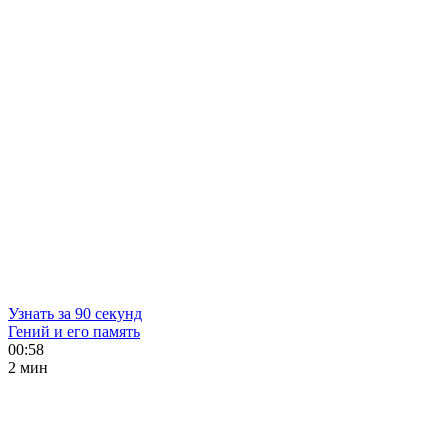
Узнать за 90 секунд
Гений и его память
00:58
2 мин