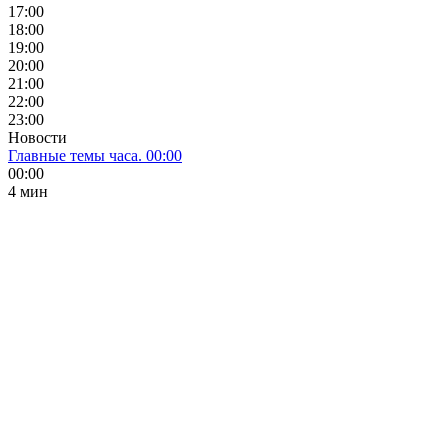
17:00
18:00
19:00
20:00
21:00
22:00
23:00
Новости
Главные темы часа. 00:00
00:00
4 мин