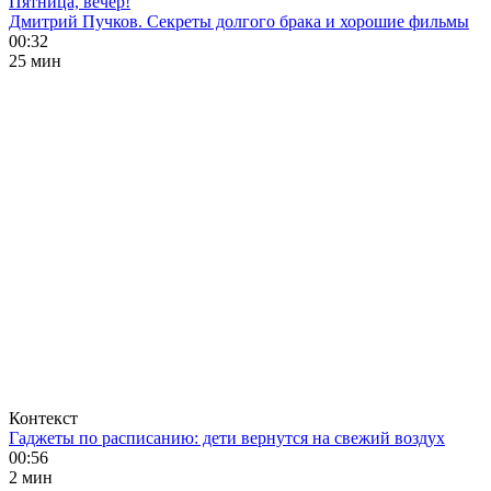
Пятница, вечер!
Дмитрий Пучков. Секреты долгого брака и хорошие фильмы
00:32
25 мин
Контекст
Гаджеты по расписанию: дети вернутся на свежий воздух
00:56
2 мин