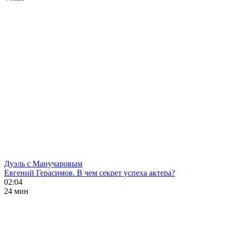
Дуэль с Манучаровым
Евгений Герасимов. В чем секрет успеха актера?
02:04
24 мин