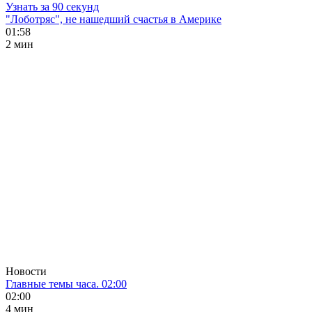
Узнать за 90 секунд
"Лоботряс", не нашедший счастья в Америке
01:58
2 мин
Новости
Главные темы часа. 02:00
02:00
4 мин