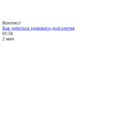
Контекст
Как добиться здорового долголетия
01:56
2 мин