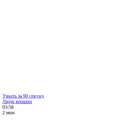
Узнать за 90 секунд
Люди вершин
03:58
2 мин