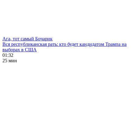
Ага, тот самый Бочарик
Вся республиканская рать: кто будет кандидатом Трампа на
выборах в США
01:32
25 мин