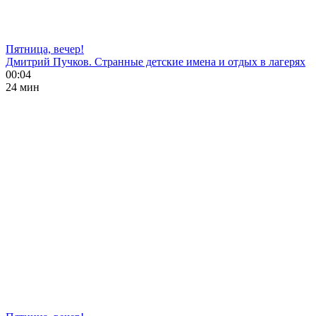
Пятница, вечер!
Дмитрий Пучков. Странные детские имена и отдых в лагерях
00:04
24 мин