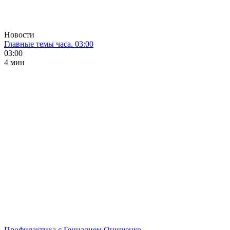
Новости
Главные темы часа. 03:00
03:00
4 мин
Профилактика с Геннадием Онищенко