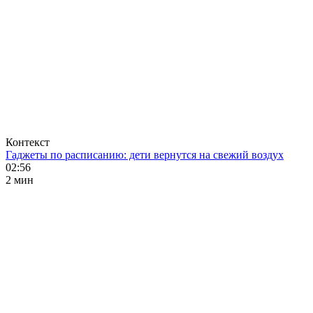
Контекст
Гаджеты по расписанию: дети вернутся на свежий воздух
02:56
2 мин