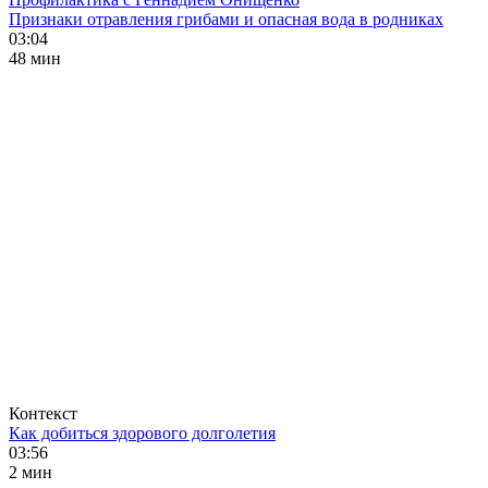
Признаки отравления грибами и опасная вода в родниках
03:04
48 мин
Контекст
Как добиться здорового долголетия
03:56
2 мин