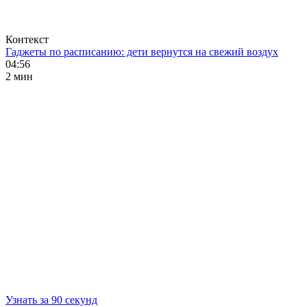
Контекст
Гаджеты по расписанию: дети вернутся на свежий воздух
04:56
2 мин
Узнать за 90 секунд