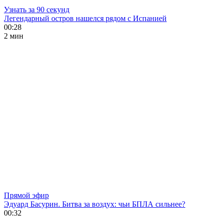
Узнать за 90 секунд
Легендарный остров нашелся рядом с Испанией
00:28
2 мин
Прямой эфир
Эдуард Басурин. Битва за воздух: чьи БПЛА сильнее?
00:32