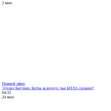
2 мин
Прямой эфир
Эдуард Басурин. Битва за воздух: чьи БПЛА сильнее?
04:33
24 мин