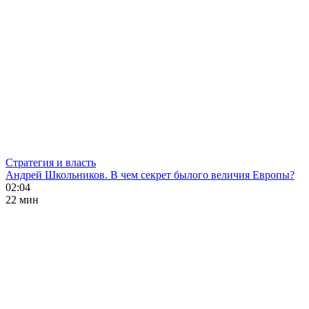
Стратегия и власть
Андрей Школьников. В чем секрет былого величия Европы?
02:04
22 мин