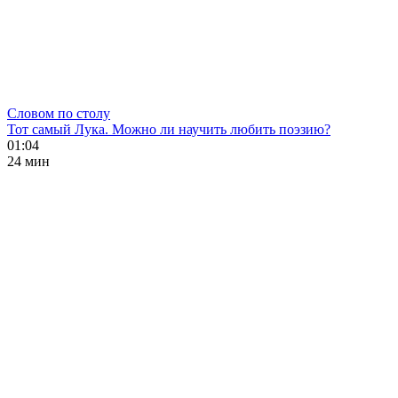
Словом по столу
Тот самый Лука. Можно ли научить любить поэзию?
01:04
24 мин