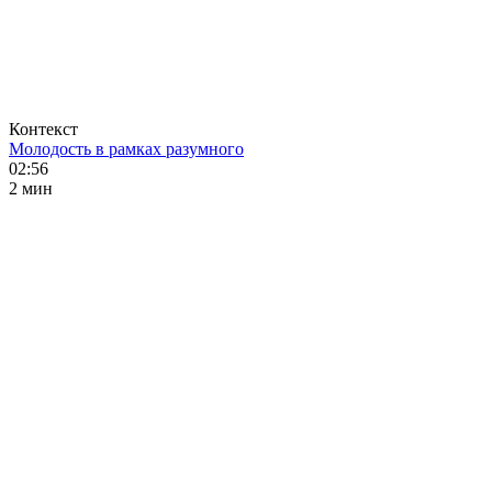
Контекст
Молодость в рамках разумного
02:56
2 мин