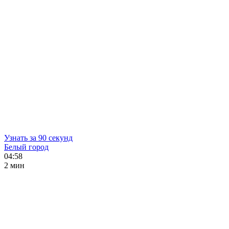
Узнать за 90 секунд
Белый город
04:58
2 мин