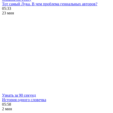
Тот самый Лука. В чем проблема гениальных авторов?
05:33
23 мин
Узнать за 90 секунд
История одного словечка
05:58
2 мин