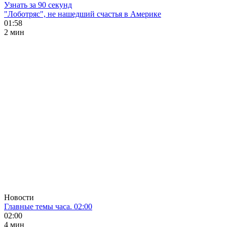
Узнать за 90 секунд
"Лоботряс", не нашедший счастья в Америке
01:58
2 мин
Новости
Главные темы часа. 02:00
02:00
4 мин