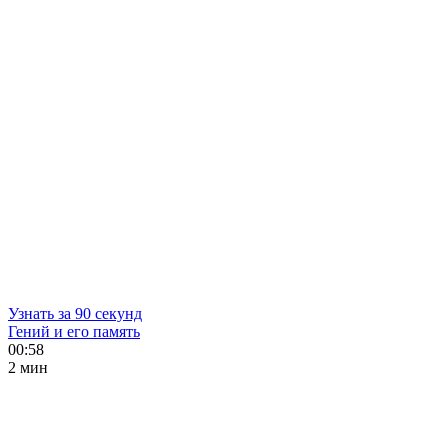
Узнать за 90 секунд
Гений и его память
00:58
2 мин