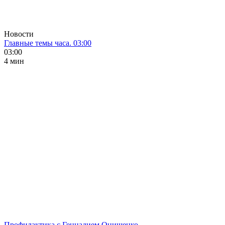
Новости
Главные темы часа. 03:00
03:00
4 мин
Профилактика с Геннадием Онищенко