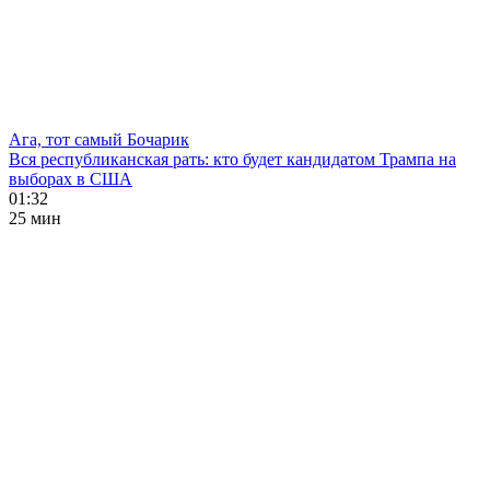
Ага, тот самый Бочарик
Вся республиканская рать: кто будет кандидатом Трампа на
выборах в США
01:32
25 мин