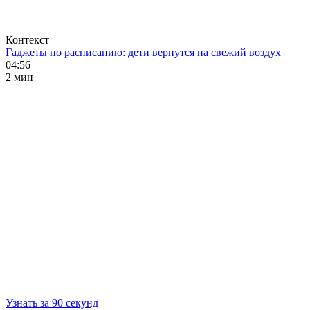
Контекст
Гаджеты по расписанию: дети вернутся на свежий воздух
04:56
2 мин
Узнать за 90 секунд