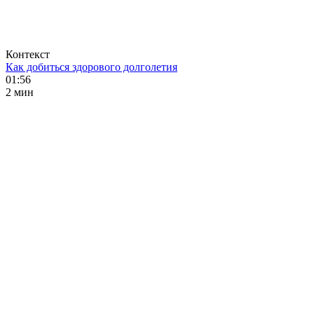
Контекст
Как добиться здорового долголетия
01:56
2 мин