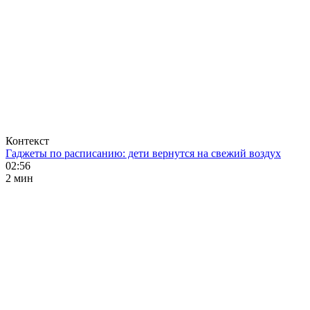
Контекст
Гаджеты по расписанию: дети вернутся на свежий воздух
02:56
2 мин