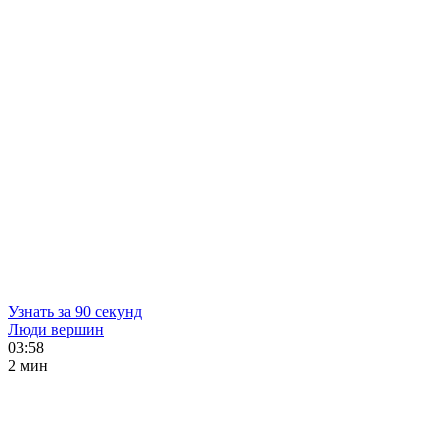
Узнать за 90 секунд
Люди вершин
03:58
2 мин