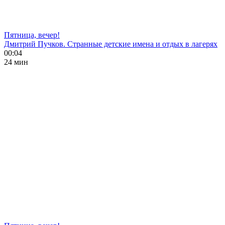
Пятница, вечер!
Дмитрий Пучков. Странные детские имена и отдых в лагерях
00:04
24 мин