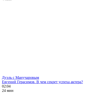
Дуэль с Манучаровым
Евгений Герасимов. В чем секрет успеха актера?
02:04
24 мин