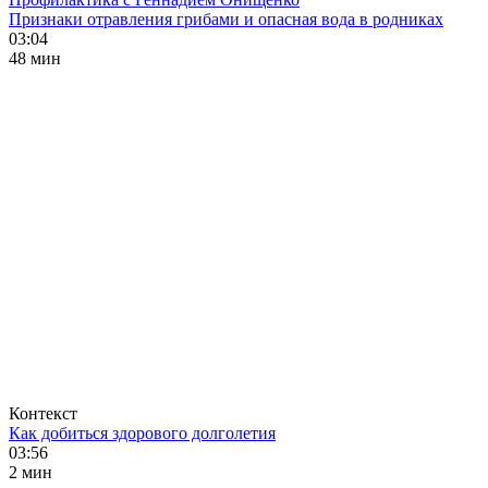
Признаки отравления грибами и опасная вода в родниках
03:04
48 мин
Контекст
Как добиться здорового долголетия
03:56
2 мин