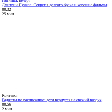
Пятница, вечер!
Дмитрий Пучков. Секреты долгого брака и хорошие фильмы
00:32
25 мин
Контекст
Гаджеты по расписанию: дети вернутся на свежий воздух
00:56
2 мин