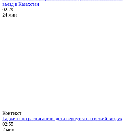
въезд в Казахстан
02:29
24 мин
Контекст
Гаджеты по расписанию: дети вернутся на свежий воздух
02:55
2 мин