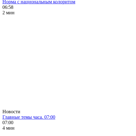
Норма с национальным колоритом
06:58
2 мин
Новости
Главные темы часа. 07:00
07:00
4 мин