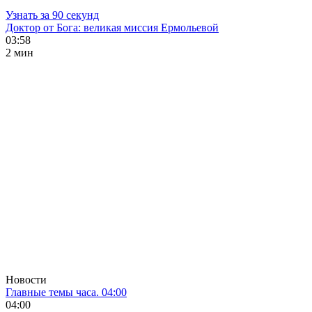
Узнать за 90 секунд
Доктор от Бога: великая миссия Ермольевой
03:58
2 мин
Новости
Главные темы часа. 04:00
04:00