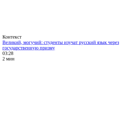
Контекст
Великий, могучий: студенты изучат русский язык через
государственную призму
03:28
2 мин