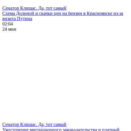
Сенатор Клишас. Да, тот самый
Схема Долиной и скачки цен на бензин в Красноярске из-за
визита Путина
02:04
24 мин
Сенатор Клишас. Да, тот самый
Ужесточение миграционного законодательства и платный