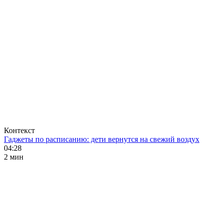
Контекст
Гаджеты по расписанию: дети вернутся на свежий воздух
04:28
2 мин