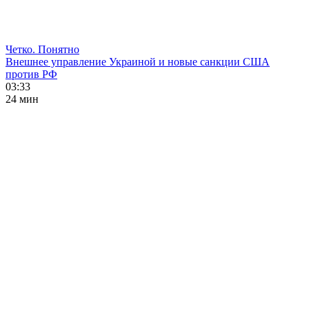
Четко. Понятно
Внешнее управление Украиной и новые санкции США
против РФ
03:33
24 мин