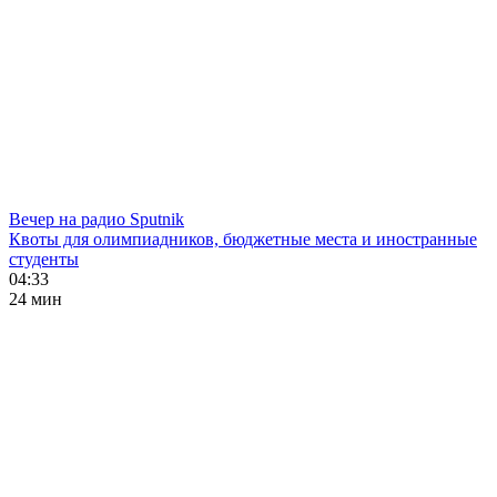
Вечер на радио Sputnik
Квоты для олимпиадников, бюджетные места и иностранные
студенты
04:33
24 мин