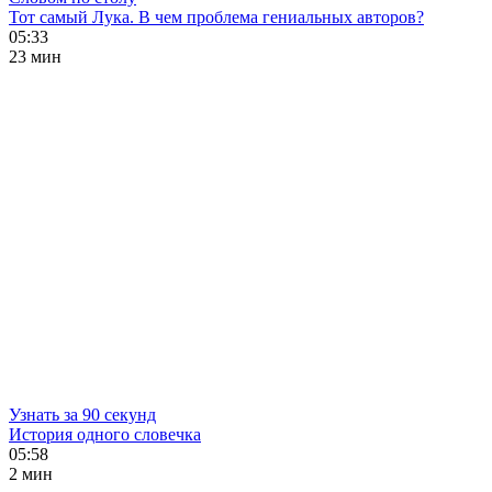
Тот самый Лука. В чем проблема гениальных авторов?
05:33
23 мин
Узнать за 90 секунд
История одного словечка
05:58
2 мин