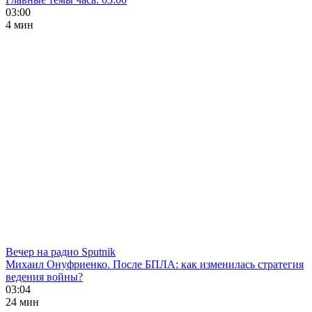
03:00
4 мин
Вечер на радио Sputnik
Михаил Онуфриенко. После БПЛА: как изменилась стратегия
ведения войны?
03:04
24 мин