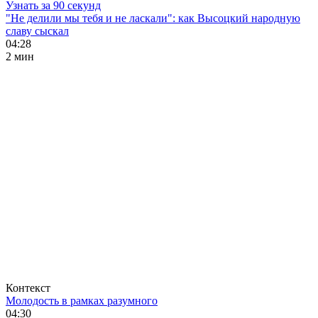
Узнать за 90 секунд
"Не делили мы тебя и не ласкали": как Высоцкий народную
славу сыскал
04:28
2 мин
Контекст
Молодость в рамках разумного
04:30