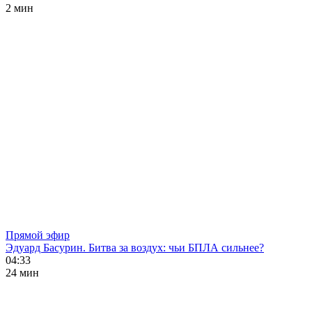
2 мин
Прямой эфир
Эдуард Басурин. Битва за воздух: чьи БПЛА сильнее?
04:33
24 мин