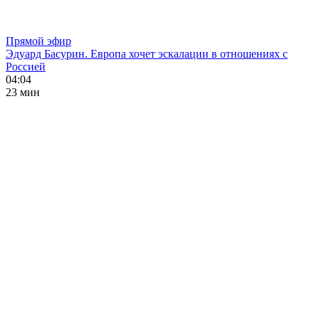
Прямой эфир
Эдуард Басурин. Европа хочет эскалации в отношениях с
Россией
04:04
23 мин