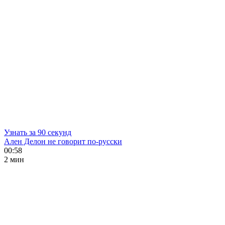
Узнать за 90 секунд
Ален Делон не говорит по-русски
00:58
2 мин