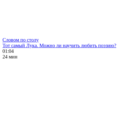
Словом по столу
Тот самый Лука. Можно ли научить любить поэзию?
01:04
24 мин