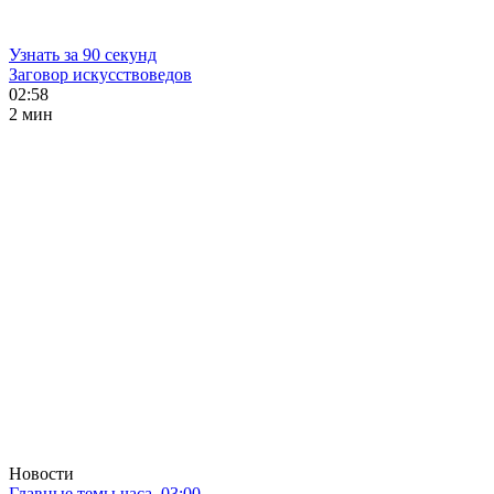
Узнать за 90 секунд
Заговор искусствоведов
02:58
2 мин
Новости
Главные темы часа. 03:00