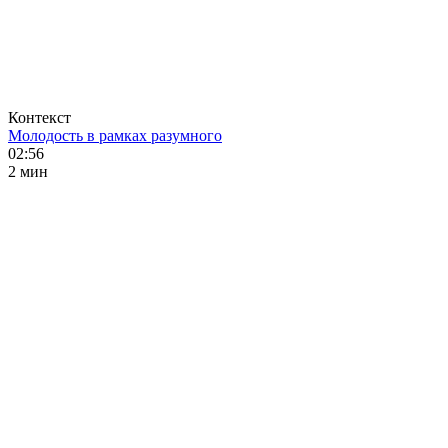
Контекст
Молодость в рамках разумного
02:56
2 мин