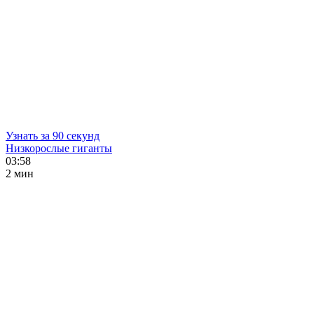
Узнать за 90 секунд
Низкорослые гиганты
03:58
2 мин