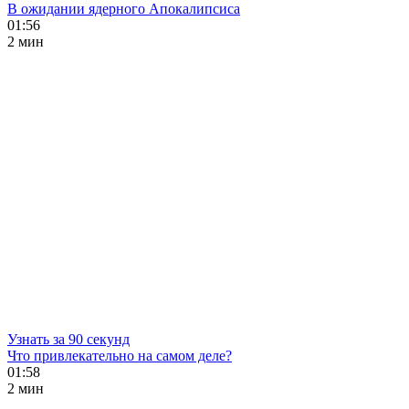
В ожидании ядерного Апокалипсиса
01:56
2 мин
Узнать за 90 секунд
Что привлекательно на самом деле?
01:58
2 мин