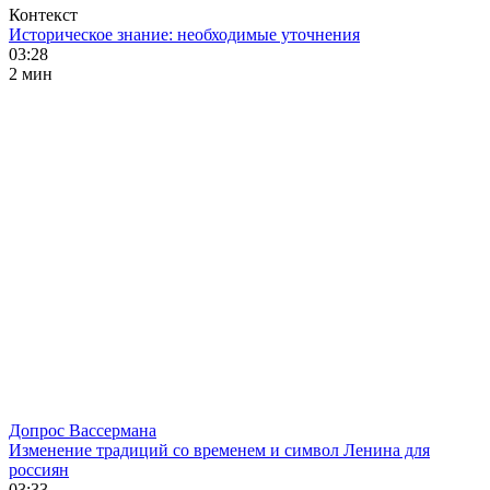
Контекст
Историческое знание: необходимые уточнения
03:28
2 мин
Допрос Вассермана
Изменение традиций со временем и символ Ленина для
россиян
03:33