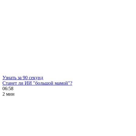
Узнать за 90 секунд
Станет ли ИИ "большой мамой"?
06:58
2 мин