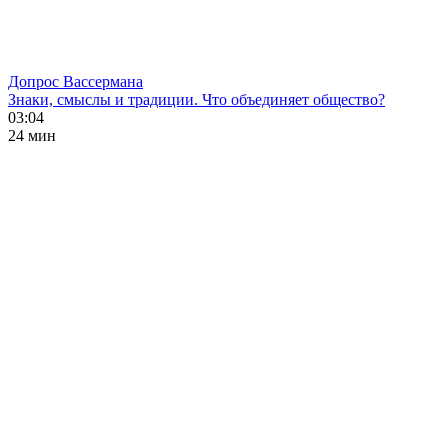
Допрос Вассермана
Знаки, смыслы и традиции. Что объединяет общество?
03:04
24 мин