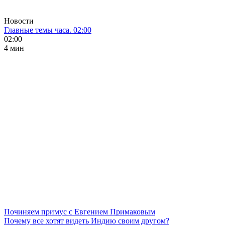
Новости
Главные темы часа. 02:00
02:00
4 мин
Починяем примус с Евгением Примаковым
Почему все хотят видеть Индию своим другом?