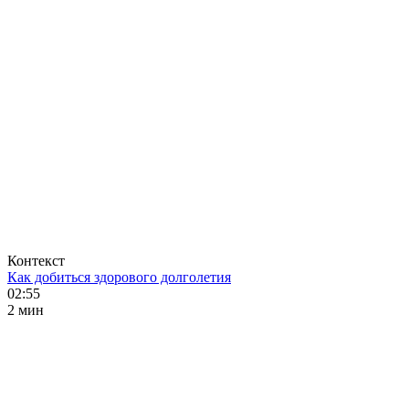
Контекст
Как добиться здорового долголетия
02:55
2 мин