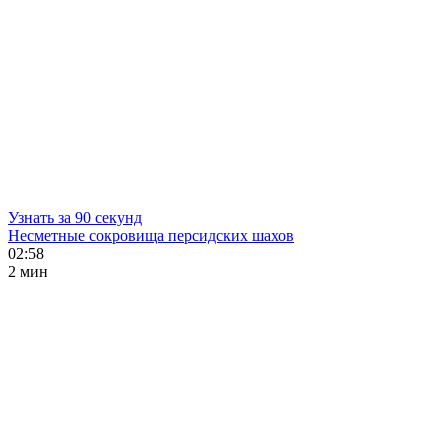
Узнать за 90 секунд
Несметные сокровища персидских шахов
02:58
2 мин