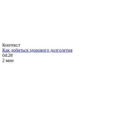
Контекст
Как добиться здорового долголетия
04:28
2 мин