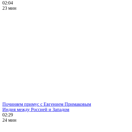
02:04
23 мин
Починяем примус с Евгением Примаковым
Индия между Россией и Западом
02:29
24 мин