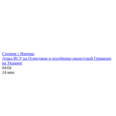
Спорим с Ищенко
Атака ВСУ на Геленджик и пособники нацистской Германии
на Украине
04:04
24 мин