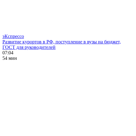
эКспрессо
Развитие курортов в РФ, поступление в вузы на бюджет,
ГОСТ для руководителей
07:04
54 мин