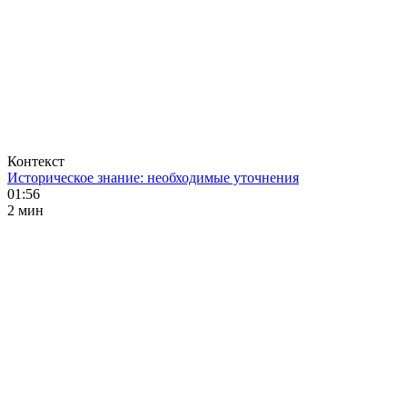
Контекст
Историческое знание: необходимые уточнения
01:56
2 мин