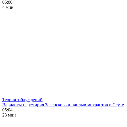
05:00
4 мин
Теория заблуждений
Варианты перемирия Зеленского и наплыв мигрантов в Сеуте
05:04
23 мин