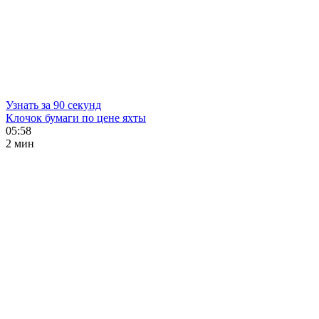
Узнать за 90 секунд
Клочок бумаги по цене яхты
05:58
2 мин