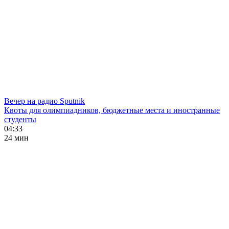
Вечер на радио Sputnik
Квоты для олимпиадников, бюджетные места и иностранные
студенты
04:33
24 мин