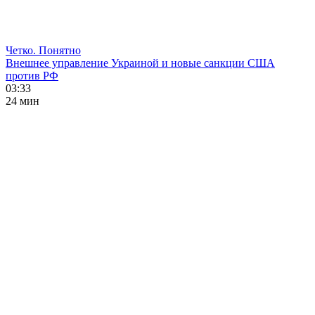
Четко. Понятно
Внешнее управление Украиной и новые санкции США
против РФ
03:33
24 мин