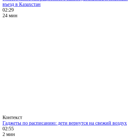
въезд в Казахстан
02:29
24 мин
Контекст
Гаджеты по расписанию: дети вернутся на свежий воздух
02:55
2 мин