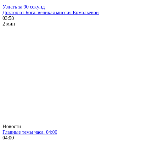
Узнать за 90 секунд
Доктор от Бога: великая миссия Ермольевой
03:58
2 мин
Новости
Главные темы часа. 04:00
04:00