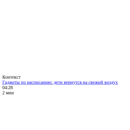
Контекст
Гаджеты по расписанию: дети вернутся на свежий воздух
04:28
2 мин