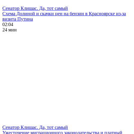
Сенатор Клишас. Да, тот самый
Схема Долиной и скачки цен на бензин в Красноярске из-за
визита Путина
02:04
24 мин
Сенатор Клишас. Да, тот самый
Ужесточение миграционного законодательства и платный