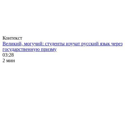
Контекст
Великий, могучий: студенты изучат русский язык через
государственную призму
03:28
2 мин