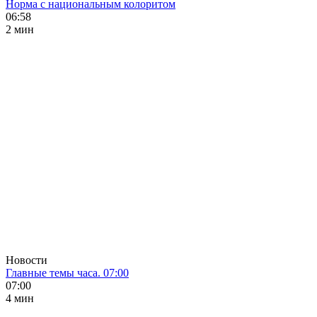
Норма с национальным колоритом
06:58
2 мин
Новости
Главные темы часа. 07:00
07:00
4 мин