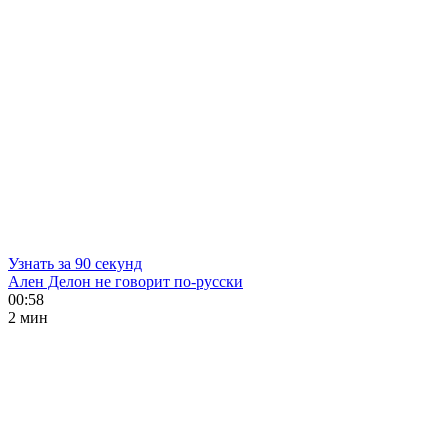
Узнать за 90 секунд
Ален Делон не говорит по-русски
00:58
2 мин