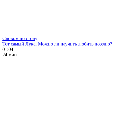
Словом по столу
Тот самый Лука. Можно ли научить любить поэзию?
01:04
24 мин