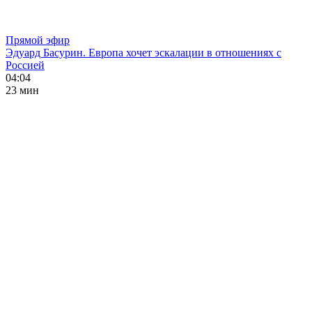
Прямой эфир
Эдуард Басурин. Европа хочет эскалации в отношениях с
Россией
04:04
23 мин