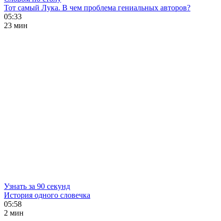
Тот самый Лука. В чем проблема гениальных авторов?
05:33
23 мин
Узнать за 90 секунд
История одного словечка
05:58
2 мин