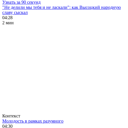
Узнать за 90 секунд
"Не делили мы тебя и не ласкали": как Высоцкий народную
славу сыскал
04:28
2 мин
Контекст
Молодость в рамках разумного
04:30