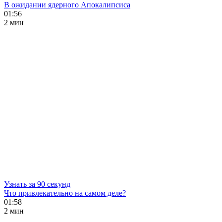
В ожидании ядерного Апокалипсиса
01:56
2 мин
Узнать за 90 секунд
Что привлекательно на самом деле?
01:58
2 мин