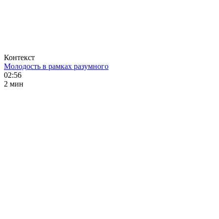
Контекст
Молодость в рамках разумного
02:56
2 мин