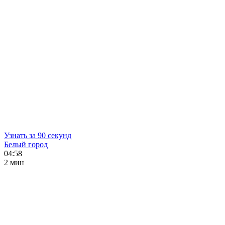
Узнать за 90 секунд
Белый город
04:58
2 мин