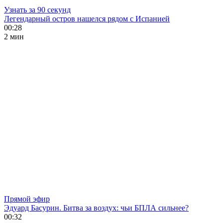
Узнать за 90 секунд
Легендарный остров нашелся рядом с Испанией
00:28
2 мин
Прямой эфир
Эдуард Басурин. Битва за воздух: чьи БПЛА сильнее?
00:32