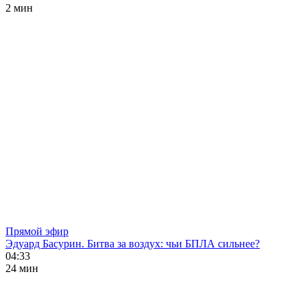
2 мин
Прямой эфир
Эдуард Басурин. Битва за воздух: чьи БПЛА сильнее?
04:33
24 мин