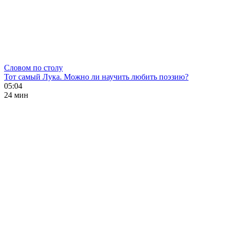
Словом по столу
Тот самый Лука. Можно ли научить любить поэзию?
05:04
24 мин