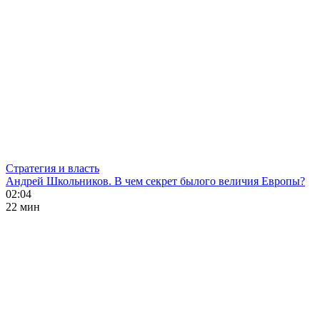
Стратегия и власть
Андрей Школьников. В чем секрет былого величия Европы?
02:04
22 мин