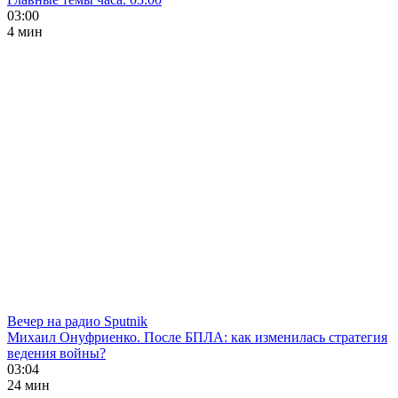
03:00
4 мин
Вечер на радио Sputnik
Михаил Онуфриенко. После БПЛА: как изменилась стратегия
ведения войны?
03:04
24 мин