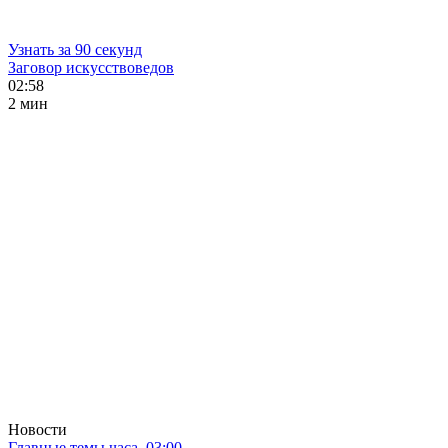
Узнать за 90 секунд
Заговор искусствоведов
02:58
2 мин
Новости
Главные темы часа. 03:00