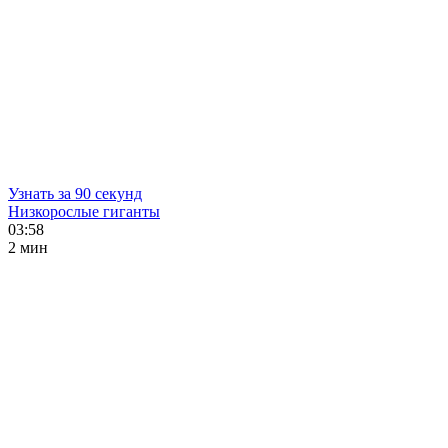
Узнать за 90 секунд
Низкорослые гиганты
03:58
2 мин