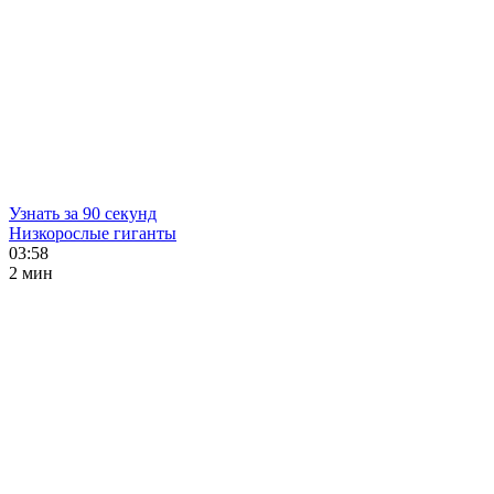
Узнать за 90 секунд
Низкорослые гиганты
03:58
2 мин