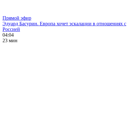
Прямой эфир
Эдуард Басурин. Европа хочет эскалации в отношениях с
Россией
04:04
23 мин