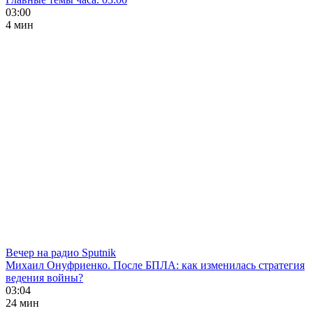
03:00
4 мин
Вечер на радио Sputnik
Михаил Онуфриенко. После БПЛА: как изменилась стратегия
ведения войны?
03:04
24 мин