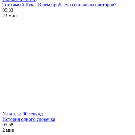
Тот самый Лука. В чем проблема гениальных авторов?
05:33
23 мин
Узнать за 90 секунд
История одного словечка
05:58
2 мин