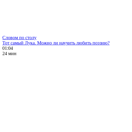
Словом по столу
Тот самый Лука. Можно ли научить любить поэзию?
01:04
24 мин