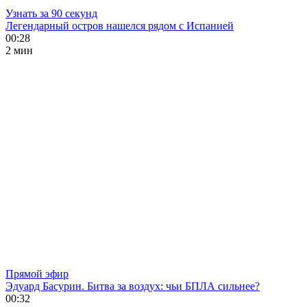
Узнать за 90 секунд
Легендарный остров нашелся рядом с Испанией
00:28
2 мин
Прямой эфир
Эдуард Басурин. Битва за воздух: чьи БПЛА сильнее?
00:32