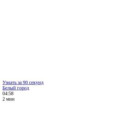
Узнать за 90 секунд
Белый город
04:58
2 мин