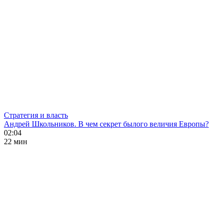
Стратегия и власть
Андрей Школьников. В чем секрет былого величия Европы?
02:04
22 мин