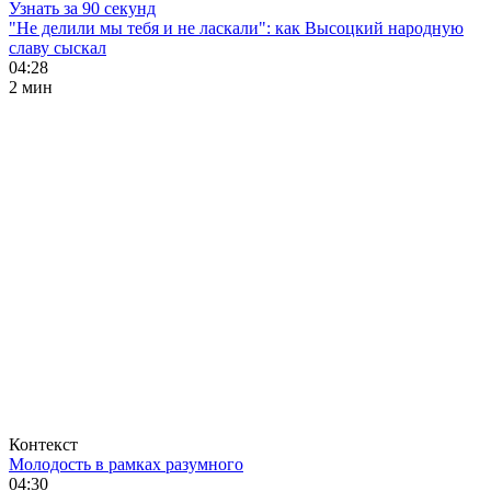
Узнать за 90 секунд
"Не делили мы тебя и не ласкали": как Высоцкий народную
славу сыскал
04:28
2 мин
Контекст
Молодость в рамках разумного
04:30