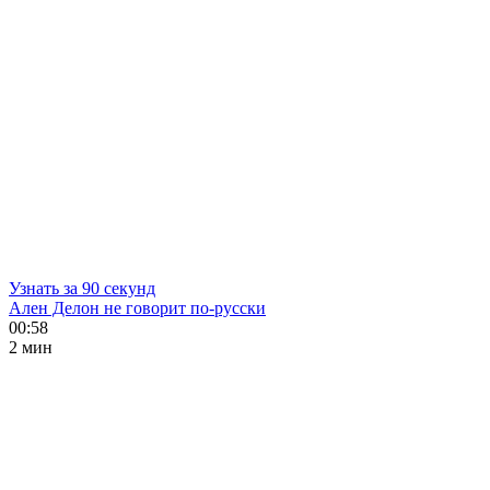
Узнать за 90 секунд
Ален Делон не говорит по-русски
00:58
2 мин