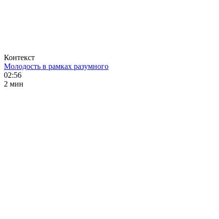
Контекст
Молодость в рамках разумного
02:56
2 мин