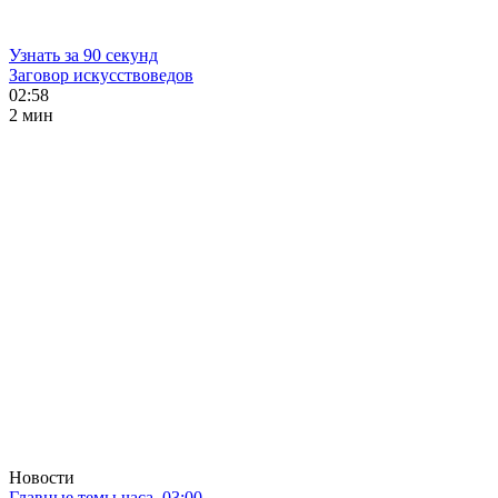
Узнать за 90 секунд
Заговор искусствоведов
02:58
2 мин
Новости
Главные темы часа. 03:00