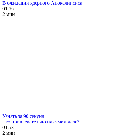
В ожидании ядерного Апокалипсиса
01:56
2 мин
Узнать за 90 секунд
Что привлекательно на самом деле?
01:58
2 мин