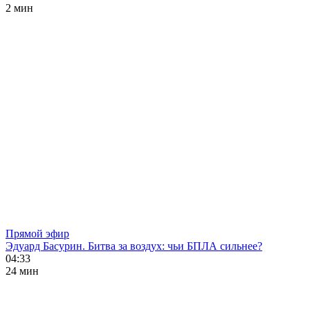
2 мин
Прямой эфир
Эдуард Басурин. Битва за воздух: чьи БПЛА сильнее?
04:33
24 мин