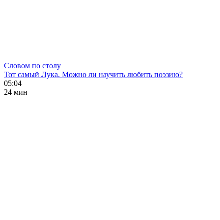
Словом по столу
Тот самый Лука. Можно ли научить любить поэзию?
05:04
24 мин