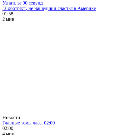
Узнать за 90 секунд
"Лоботряс", не нашедший счастья в Америке
01:58
2 мин
Новости
Главные темы часа. 02:00
02:00
4 мин