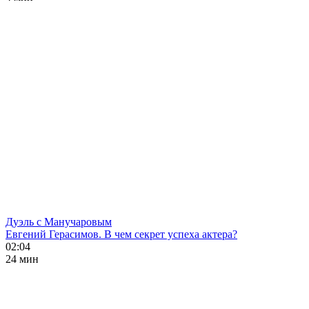
Дуэль с Манучаровым
Евгений Герасимов. В чем секрет успеха актера?
02:04
24 мин