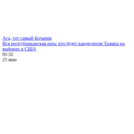
Ага, тот самый Бочарик
Вся республиканская рать: кто будет кандидатом Трампа на
выборах в США
01:32
25 мин