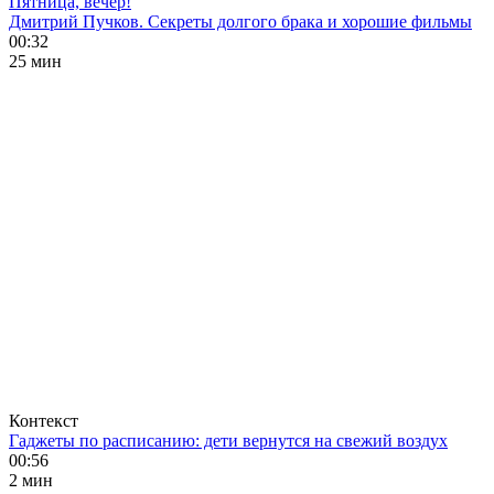
Пятница, вечер!
Дмитрий Пучков. Секреты долгого брака и хорошие фильмы
00:32
25 мин
Контекст
Гаджеты по расписанию: дети вернутся на свежий воздух
00:56
2 мин