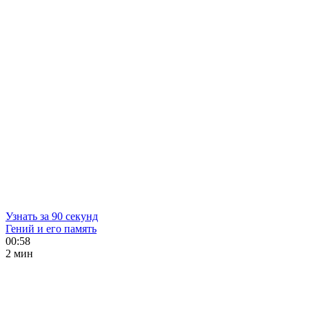
Узнать за 90 секунд
Гений и его память
00:58
2 мин