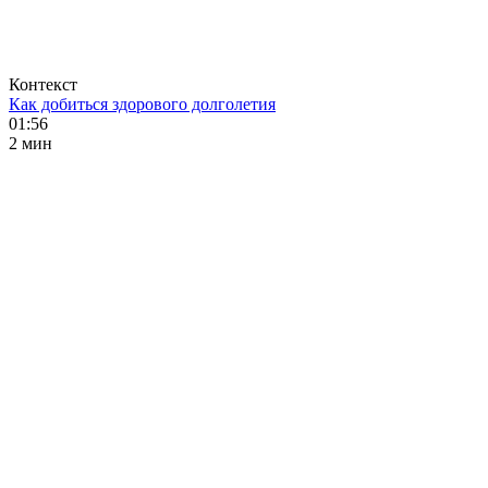
Контекст
Как добиться здорового долголетия
01:56
2 мин