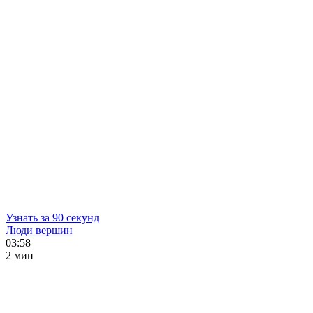
Узнать за 90 секунд
Люди вершин
03:58
2 мин