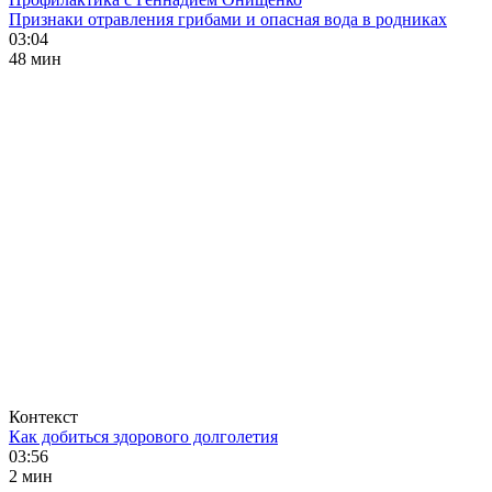
Признаки отравления грибами и опасная вода в родниках
03:04
48 мин
Контекст
Как добиться здорового долголетия
03:56
2 мин