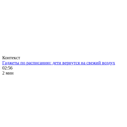
Контекст
Гаджеты по расписанию: дети вернутся на свежий воздух
02:56
2 мин