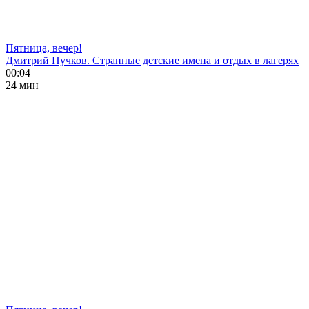
Пятница, вечер!
Дмитрий Пучков. Странные детские имена и отдых в лагерях
00:04
24 мин