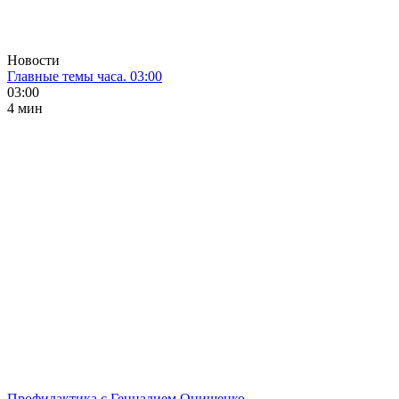
Новости
Главные темы часа. 03:00
03:00
4 мин
Профилактика с Геннадием Онищенко