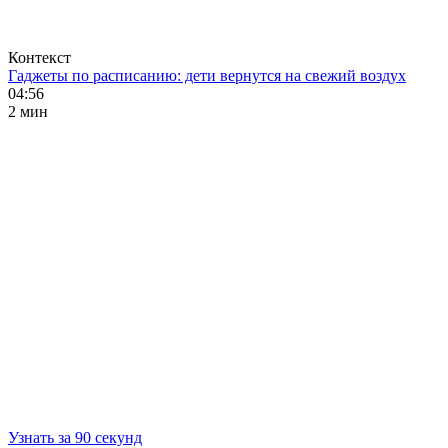
Контекст
Гаджеты по расписанию: дети вернутся на свежий воздух
04:56
2 мин
Узнать за 90 секунд