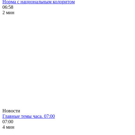
Норма с национальным колоритом
06:58
2 мин
Новости
Главные темы часа. 07:00
07:00
4 мин