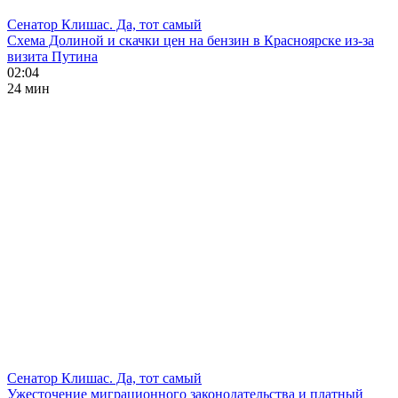
Сенатор Клишас. Да, тот самый
Схема Долиной и скачки цен на бензин в Красноярске из-за
визита Путина
02:04
24 мин
Сенатор Клишас. Да, тот самый
Ужесточение миграционного законодательства и платный