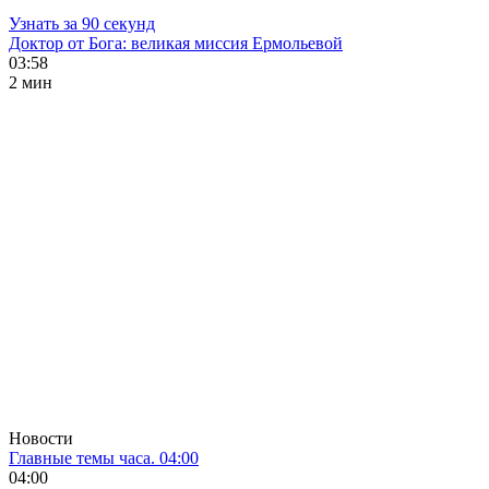
Узнать за 90 секунд
Доктор от Бога: великая миссия Ермольевой
03:58
2 мин
Новости
Главные темы часа. 04:00
04:00