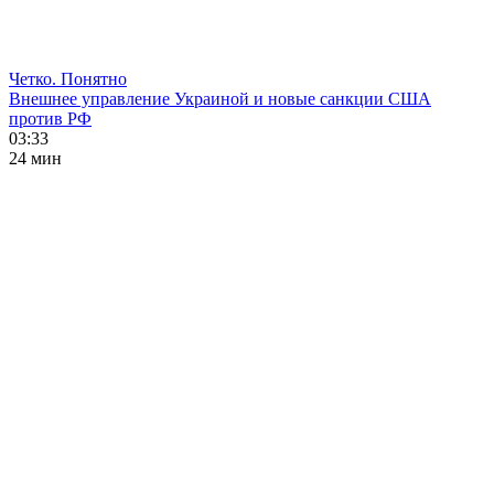
Четко. Понятно
Внешнее управление Украиной и новые санкции США
против РФ
03:33
24 мин