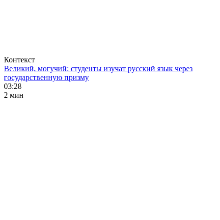
Контекст
Великий, могучий: студенты изучат русский язык через
государственную призму
03:28
2 мин