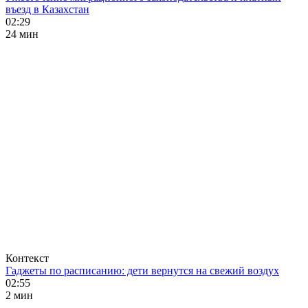
въезд в Казахстан
02:29
24 мин
Контекст
Гаджеты по расписанию: дети вернутся на свежий воздух
02:55
2 мин