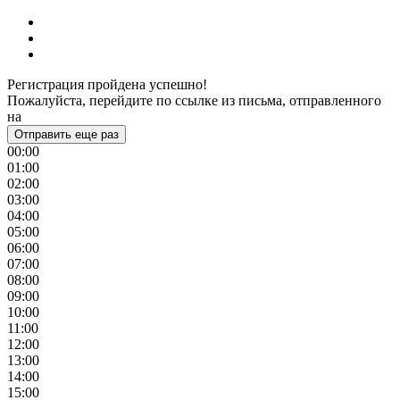
Регистрация пройдена успешно!
Пожалуйста, перейдите по ссылке из письма, отправленного
на
Отправить еще раз
00:00
01:00
02:00
03:00
04:00
05:00
06:00
07:00
08:00
09:00
10:00
11:00
12:00
13:00
14:00
15:00