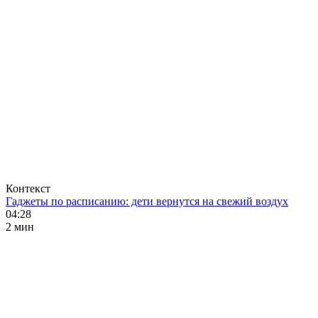
Контекст
Гаджеты по расписанию: дети вернутся на свежий воздух
04:28
2 мин