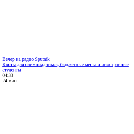
Вечер на радио Sputnik
Квоты для олимпиадников, бюджетные места и иностранные
студенты
04:33
24 мин