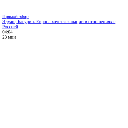
Прямой эфир
Эдуард Басурин. Европа хочет эскалации в отношениях с
Россией
04:04
23 мин