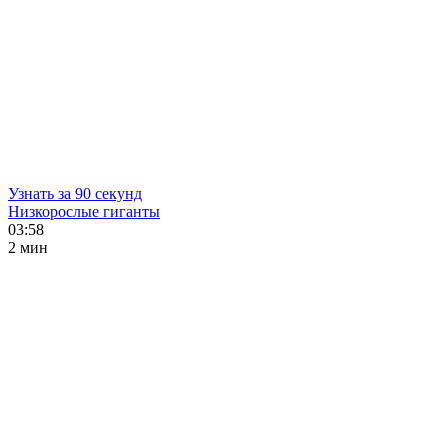
Узнать за 90 секунд
Низкорослые гиганты
03:58
2 мин