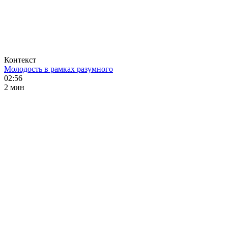
Контекст
Молодость в рамках разумного
02:56
2 мин