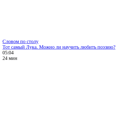
Словом по столу
Тот самый Лука. Можно ли научить любить поэзию?
05:04
24 мин