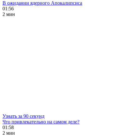
В ожидании ядерного Апокалипсиса
01:56
2 мин
Узнать за 90 секунд
Что привлекательно на самом деле?
01:58
2 мин