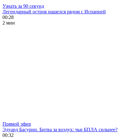
Узнать за 90 секунд
Легендарный остров нашелся рядом с Испанией
00:28
2 мин
Прямой эфир
Эдуард Басурин. Битва за воздух: чьи БПЛА сильнее?
00:32