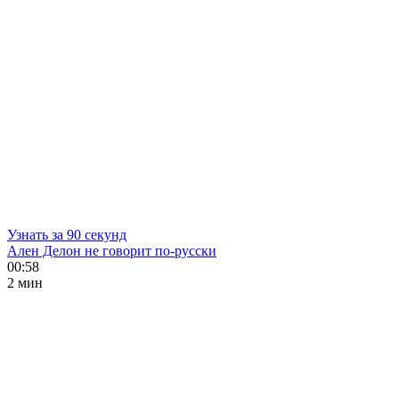
Узнать за 90 секунд
Ален Делон не говорит по-русски
00:58
2 мин