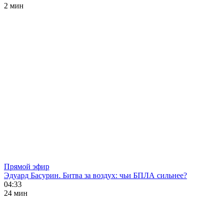
2 мин
Прямой эфир
Эдуард Басурин. Битва за воздух: чьи БПЛА сильнее?
04:33
24 мин