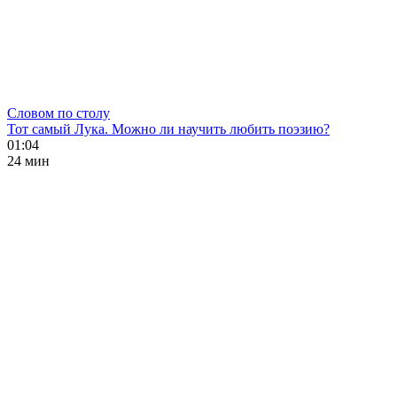
Словом по столу
Тот самый Лука. Можно ли научить любить поэзию?
01:04
24 мин