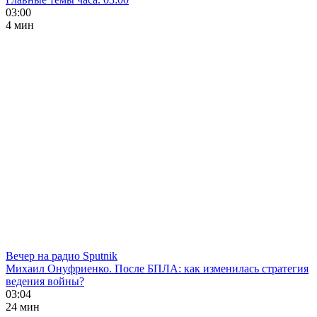
03:00
4 мин
Вечер на радио Sputnik
Михаил Онуфриенко. После БПЛА: как изменилась стратегия
ведения войны?
03:04
24 мин