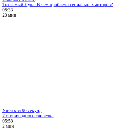
Тот самый Лука. В чем проблема гениальных авторов?
05:33
23 мин
Узнать за 90 секунд
История одного словечка
05:58
2 мин