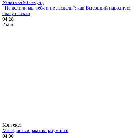
Узнать за 90 секунд
"Не делили мы тебя и не ласкали": как Высоцкий народную
славу сыскал
04:28
2 мин
Контекст
Молодость в рамках разумного
04:30