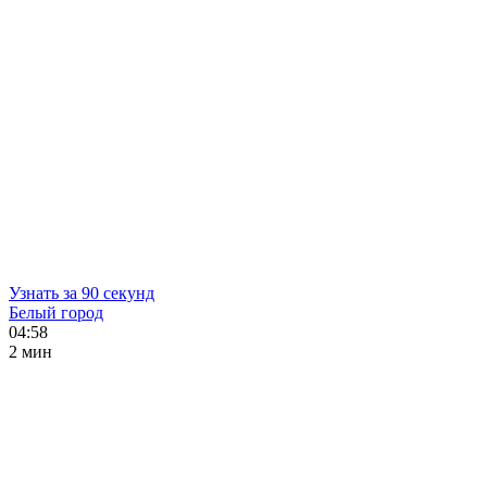
Узнать за 90 секунд
Белый город
04:58
2 мин