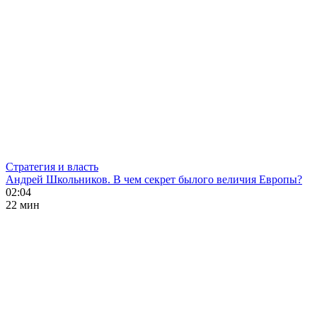
Стратегия и власть
Андрей Школьников. В чем секрет былого величия Европы?
02:04
22 мин