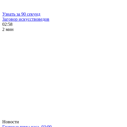
Узнать за 90 секунд
Заговор искусствоведов
02:58
2 мин
Новости
Главные темы часа. 03:00