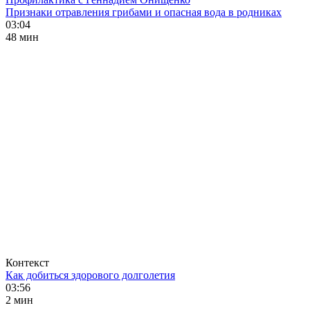
Признаки отравления грибами и опасная вода в родниках
03:04
48 мин
Контекст
Как добиться здорового долголетия
03:56
2 мин