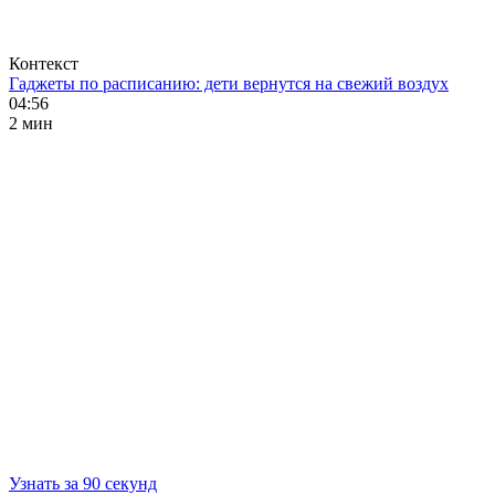
Контекст
Гаджеты по расписанию: дети вернутся на свежий воздух
04:56
2 мин
Узнать за 90 секунд