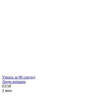
Узнать за 90 секунд
Люди вершин
03:58
2 мин