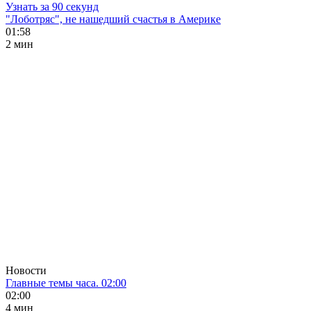
Узнать за 90 секунд
"Лоботряс", не нашедший счастья в Америке
01:58
2 мин
Новости
Главные темы часа. 02:00
02:00
4 мин