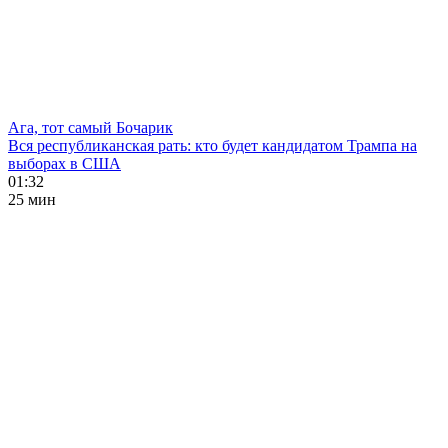
Ага, тот самый Бочарик
Вся республиканская рать: кто будет кандидатом Трампа на
выборах в США
01:32
25 мин