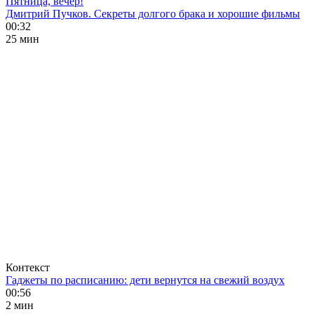
Пятница, вечер!
Дмитрий Пучков. Секреты долгого брака и хорошие фильмы
00:32
25 мин
Контекст
Гаджеты по расписанию: дети вернутся на свежий воздух
00:56
2 мин