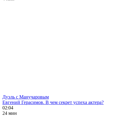
Дуэль с Манучаровым
Евгений Герасимов. В чем секрет успеха актера?
02:04
24 мин