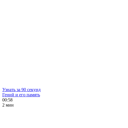
Узнать за 90 секунд
Гений и его память
00:58
2 мин