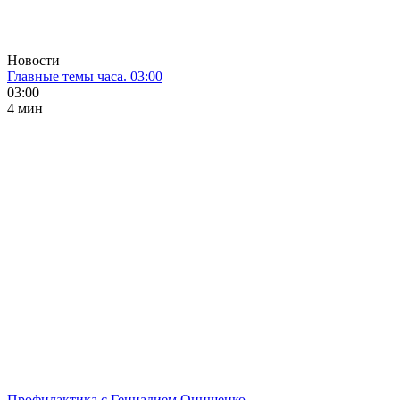
Новости
Главные темы часа. 03:00
03:00
4 мин
Профилактика с Геннадием Онищенко