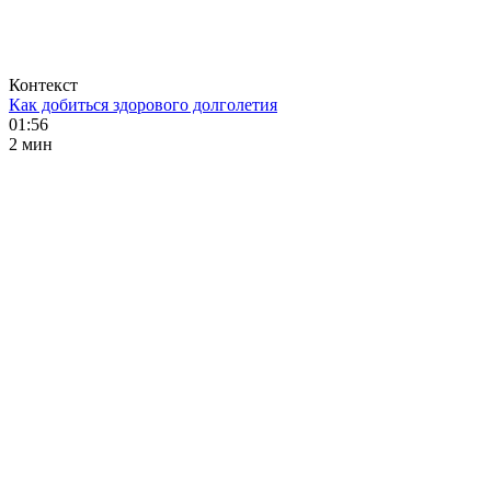
Контекст
Как добиться здорового долголетия
01:56
2 мин