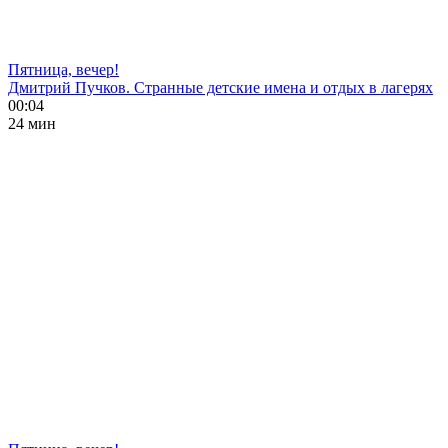
Пятница, вечер!
Дмитрий Пучков. Странные детские имена и отдых в лагерях
00:04
24 мин