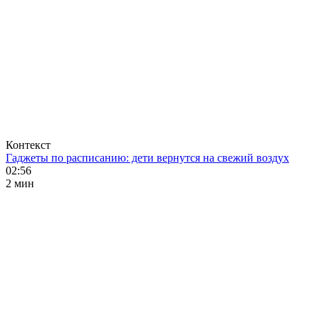
Контекст
Гаджеты по расписанию: дети вернутся на свежий воздух
02:56
2 мин