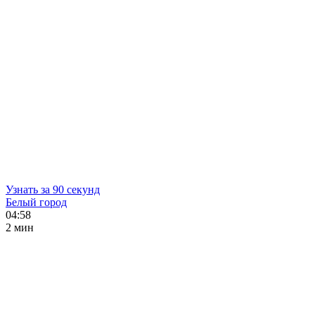
Узнать за 90 секунд
Белый город
04:58
2 мин