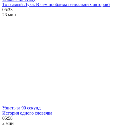
Тот самый Лука. В чем проблема гениальных авторов?
05:33
23 мин
Узнать за 90 секунд
История одного словечка
05:58
2 мин