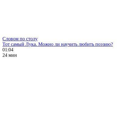
Словом по столу
Тот самый Лука. Можно ли научить любить поэзию?
01:04
24 мин