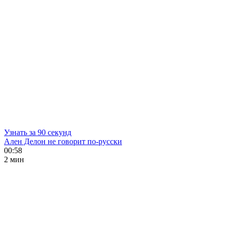
Узнать за 90 секунд
Ален Делон не говорит по-русски
00:58
2 мин