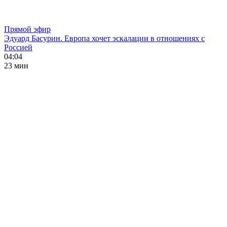
Прямой эфир
Эдуард Басурин. Европа хочет эскалации в отношениях с
Россией
04:04
23 мин