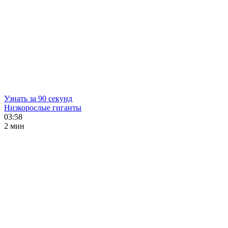
Узнать за 90 секунд
Низкорослые гиганты
03:58
2 мин