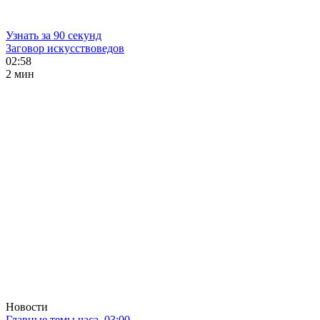
Узнать за 90 секунд
Заговор искусствоведов
02:58
2 мин
Новости
Главные темы часа. 03:00