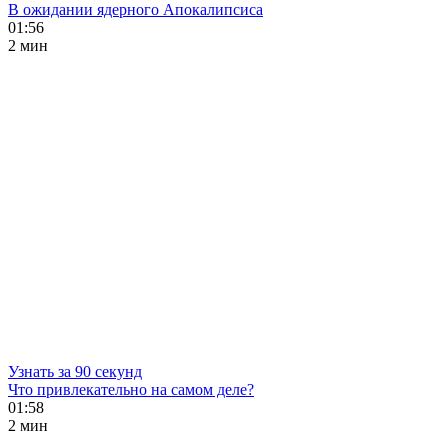
В ожидании ядерного Апокалипсиса
01:56
2 мин
Узнать за 90 секунд
Что привлекательно на самом деле?
01:58
2 мин