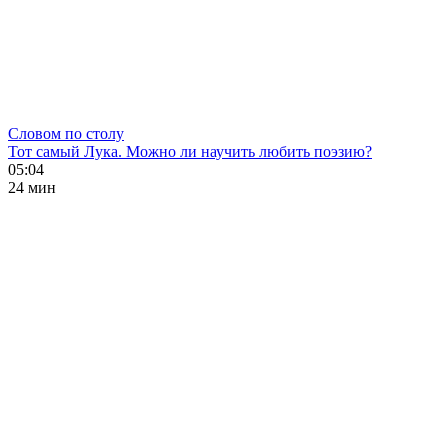
Словом по столу
Тот самый Лука. Можно ли научить любить поэзию?
05:04
24 мин