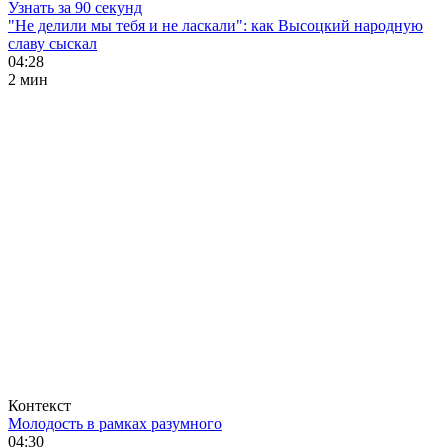
Узнать за 90 секунд
"Не делили мы тебя и не ласкали": как Высоцкий народную
славу сыскал
04:28
2 мин
Контекст
Молодость в рамках разумного
04:30