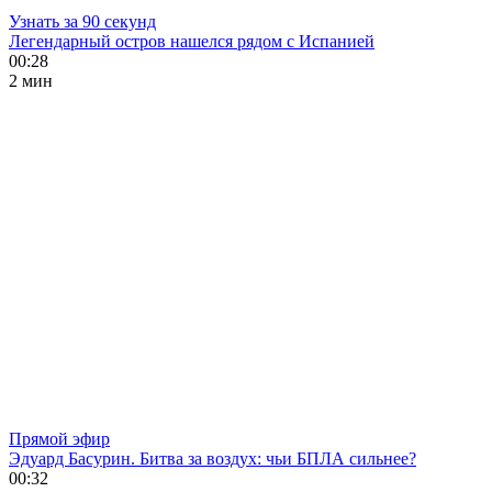
Узнать за 90 секунд
Легендарный остров нашелся рядом с Испанией
00:28
2 мин
Прямой эфир
Эдуард Басурин. Битва за воздух: чьи БПЛА сильнее?
00:32