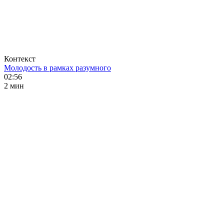
Контекст
Молодость в рамках разумного
02:56
2 мин