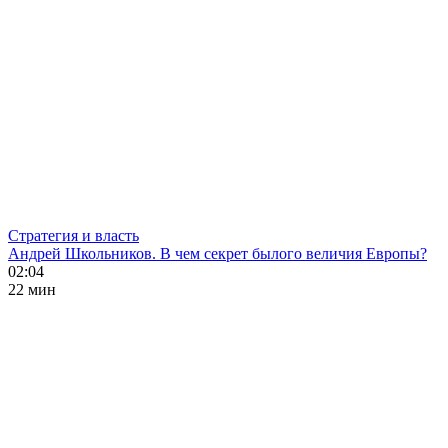
Стратегия и власть
Андрей Школьников. В чем секрет былого величия Европы?
02:04
22 мин