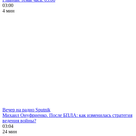
03:00
4 мин
Вечер на радио Sputnik
Михаил Онуфриенко. После БПЛА: как изменилась стратегия
ведения войны?
03:04
24 мин