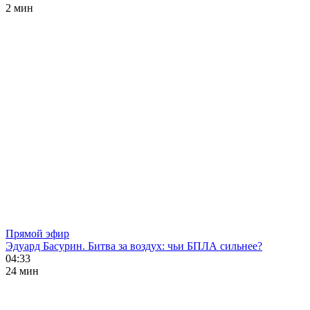
2 мин
Прямой эфир
Эдуард Басурин. Битва за воздух: чьи БПЛА сильнее?
04:33
24 мин