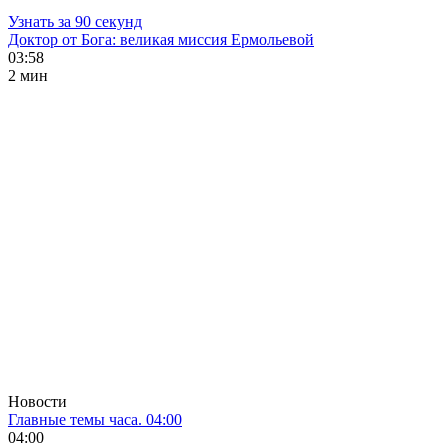
Узнать за 90 секунд
Доктор от Бога: великая миссия Ермольевой
03:58
2 мин
Новости
Главные темы часа. 04:00
04:00