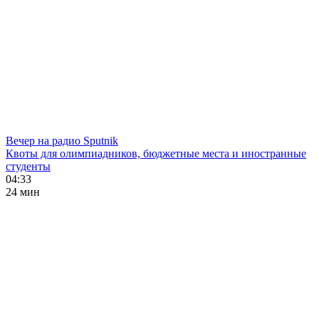
Вечер на радио Sputnik
Квоты для олимпиадников, бюджетные места и иностранные
студенты
04:33
24 мин