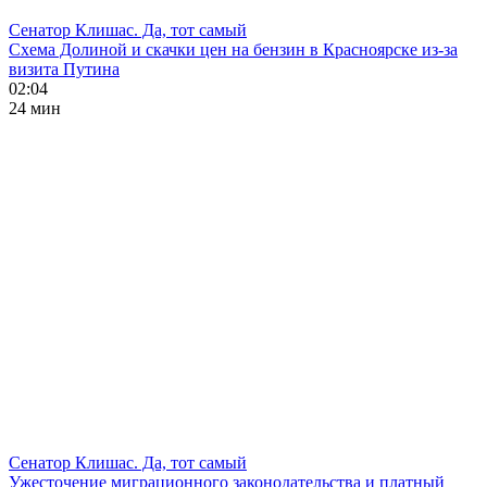
Сенатор Клишас. Да, тот самый
Схема Долиной и скачки цен на бензин в Красноярске из-за
визита Путина
02:04
24 мин
Сенатор Клишас. Да, тот самый
Ужесточение миграционного законодательства и платный