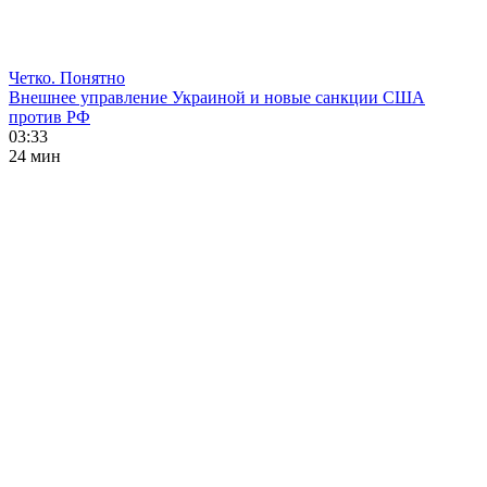
Четко. Понятно
Внешнее управление Украиной и новые санкции США
против РФ
03:33
24 мин