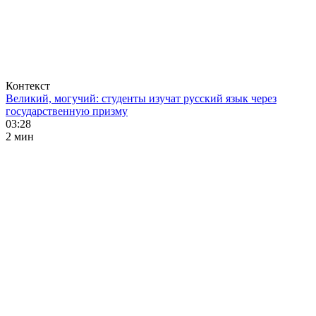
Контекст
Великий, могучий: студенты изучат русский язык через
государственную призму
03:28
2 мин