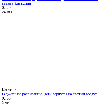
въезд в Казахстан
02:29
24 мин
Контекст
Гаджеты по расписанию: дети вернутся на свежий воздух
02:55
2 мин