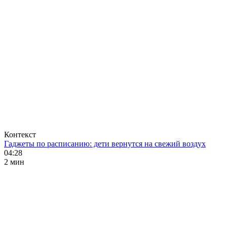
Контекст
Гаджеты по расписанию: дети вернутся на свежий воздух
04:28
2 мин