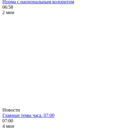
Норма с национальным колоритом
06:58
2 мин
Новости
Главные темы часа. 07:00
07:00
4 мин