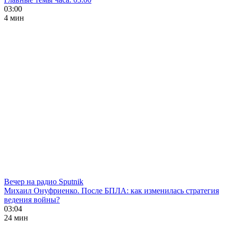
03:00
4 мин
Вечер на радио Sputnik
Михаил Онуфриенко. После БПЛА: как изменилась стратегия
ведения войны?
03:04
24 мин