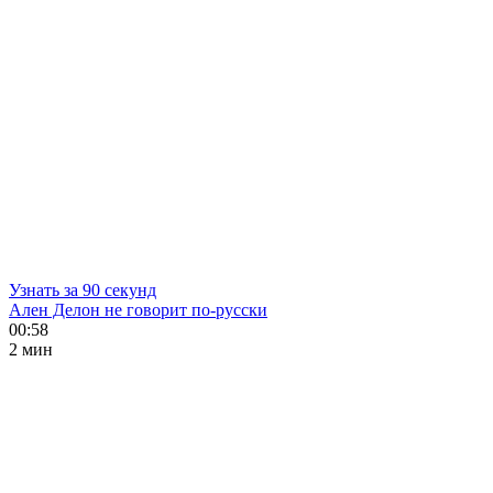
Узнать за 90 секунд
Ален Делон не говорит по-русски
00:58
2 мин