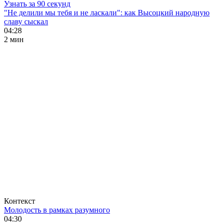
Узнать за 90 секунд
"Не делили мы тебя и не ласкали": как Высоцкий народную
славу сыскал
04:28
2 мин
Контекст
Молодость в рамках разумного
04:30