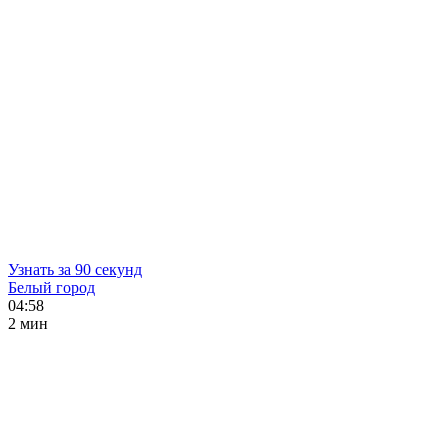
Узнать за 90 секунд
Белый город
04:58
2 мин