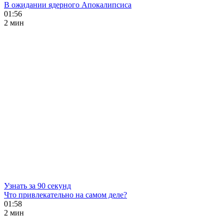
В ожидании ядерного Апокалипсиса
01:56
2 мин
Узнать за 90 секунд
Что привлекательно на самом деле?
01:58
2 мин