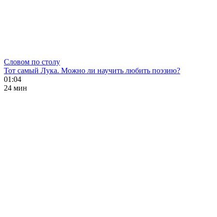
Словом по столу
Тот самый Лука. Можно ли научить любить поэзию?
01:04
24 мин