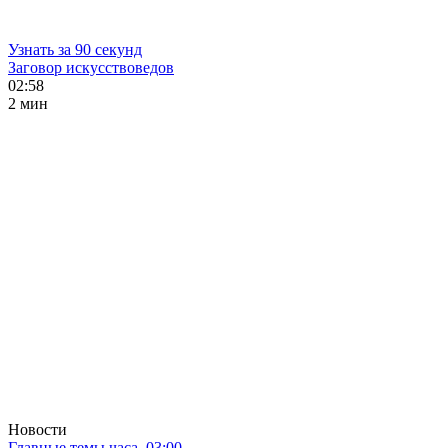
Узнать за 90 секунд
Заговор искусствоведов
02:58
2 мин
Новости
Главные темы часа. 03:00