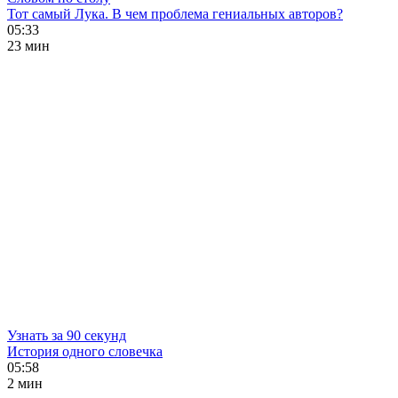
Тот самый Лука. В чем проблема гениальных авторов?
05:33
23 мин
Узнать за 90 секунд
История одного словечка
05:58
2 мин