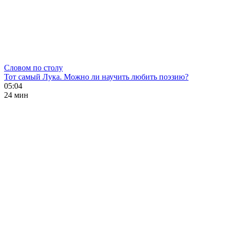
Словом по столу
Тот самый Лука. Можно ли научить любить поэзию?
05:04
24 мин