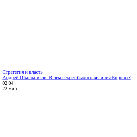
Стратегия и власть
Андрей Школьников. В чем секрет былого величия Европы?
02:04
22 мин