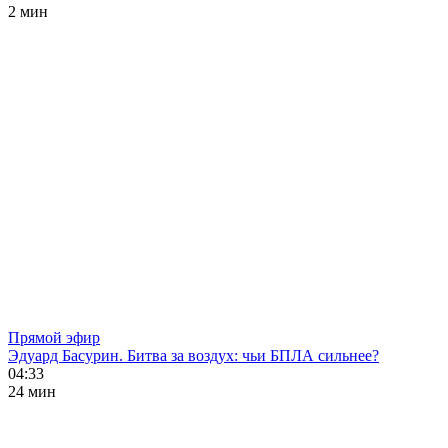
2 мин
Прямой эфир
Эдуард Басурин. Битва за воздух: чьи БПЛА сильнее?
04:33
24 мин