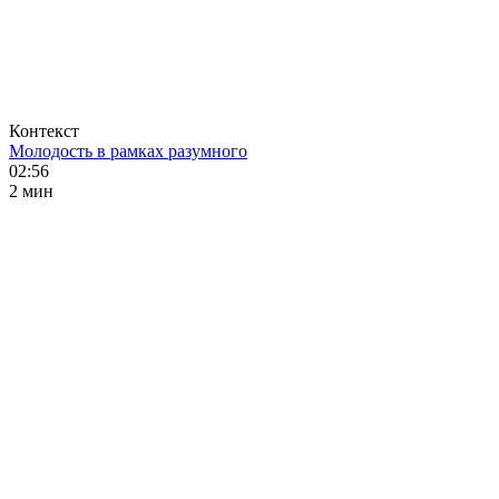
Контекст
Молодость в рамках разумного
02:56
2 мин