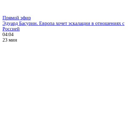
Прямой эфир
Эдуард Басурин. Европа хочет эскалации в отношениях с
Россией
04:04
23 мин