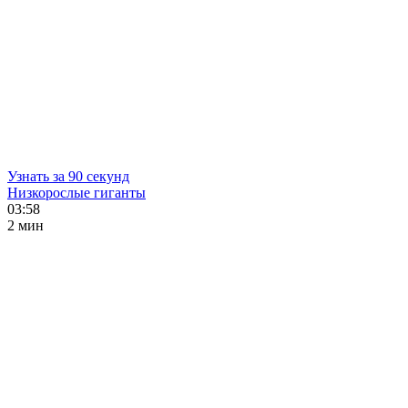
Узнать за 90 секунд
Низкорослые гиганты
03:58
2 мин