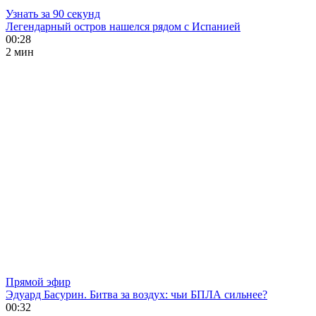
Узнать за 90 секунд
Легендарный остров нашелся рядом с Испанией
00:28
2 мин
Прямой эфир
Эдуард Басурин. Битва за воздух: чьи БПЛА сильнее?
00:32