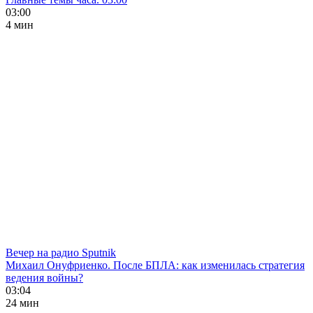
03:00
4 мин
Вечер на радио Sputnik
Михаил Онуфриенко. После БПЛА: как изменилась стратегия
ведения войны?
03:04
24 мин