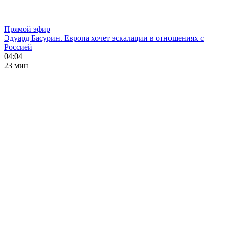
Прямой эфир
Эдуард Басурин. Европа хочет эскалации в отношениях с
Россией
04:04
23 мин