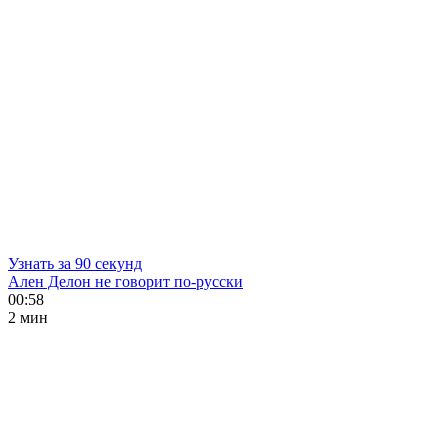
Узнать за 90 секунд
Ален Делон не говорит по-русски
00:58
2 мин