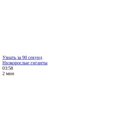
Узнать за 90 секунд
Низкорослые гиганты
03:58
2 мин