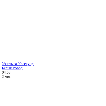
Узнать за 90 секунд
Белый город
04:58
2 мин