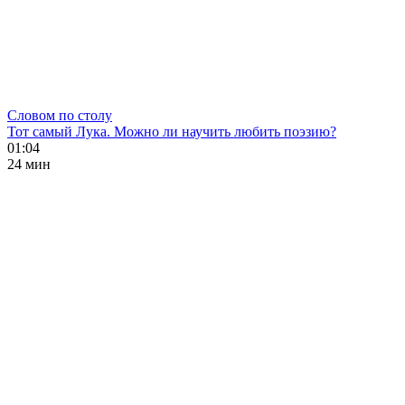
Словом по столу
Тот самый Лука. Можно ли научить любить поэзию?
01:04
24 мин