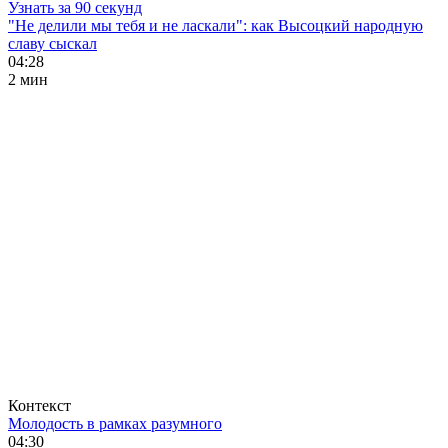
Узнать за 90 секунд
"Не делили мы тебя и не ласкали": как Высоцкий народную
славу сыскал
04:28
2 мин
Контекст
Молодость в рамках разумного
04:30