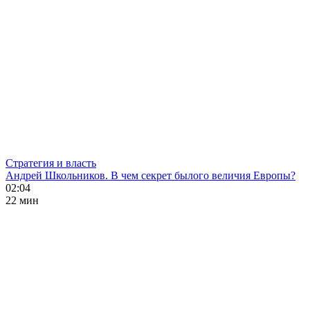
Стратегия и власть
Андрей Школьников. В чем секрет былого величия Европы?
02:04
22 мин