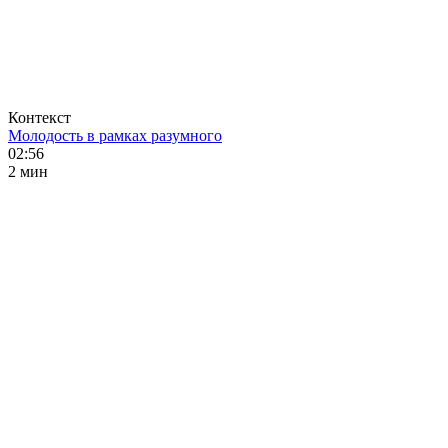
Контекст
Молодость в рамках разумного
02:56
2 мин