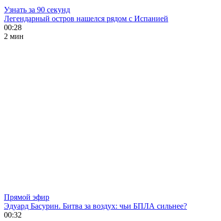
Узнать за 90 секунд
Легендарный остров нашелся рядом с Испанией
00:28
2 мин
Прямой эфир
Эдуард Басурин. Битва за воздух: чьи БПЛА сильнее?
00:32