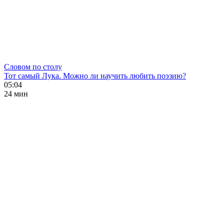
Словом по столу
Тот самый Лука. Можно ли научить любить поэзию?
05:04
24 мин