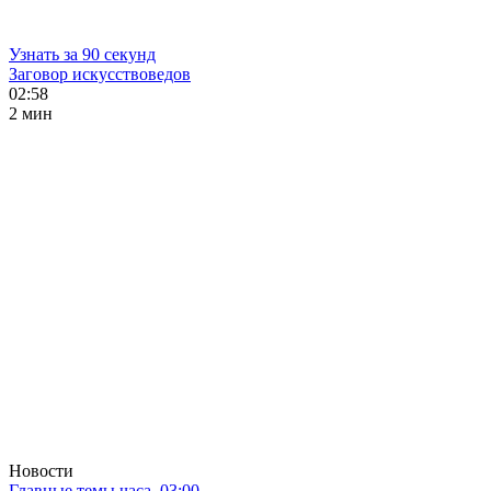
Узнать за 90 секунд
Заговор искусствоведов
02:58
2 мин
Новости
Главные темы часа. 03:00