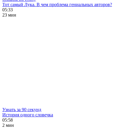
Тот самый Лука. В чем проблема гениальных авторов?
05:33
23 мин
Узнать за 90 секунд
История одного словечка
05:58
2 мин