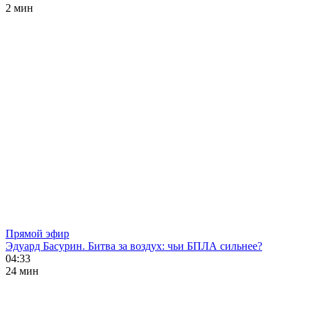
2 мин
Прямой эфир
Эдуард Басурин. Битва за воздух: чьи БПЛА сильнее?
04:33
24 мин