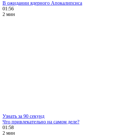
В ожидании ядерного Апокалипсиса
01:56
2 мин
Узнать за 90 секунд
Что привлекательно на самом деле?
01:58
2 мин