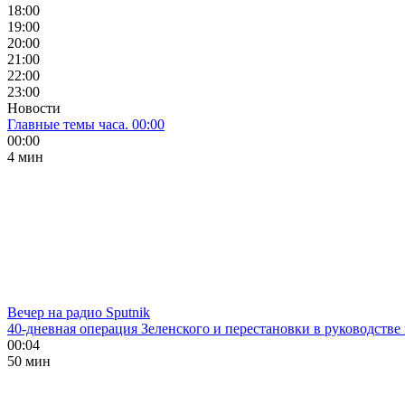
18:00
19:00
20:00
21:00
22:00
23:00
Новости
Главные темы часа. 00:00
00:00
4 мин
Вечер на радио Sputnik
40-дневная операция Зеленского и перестановки в руководстве
00:04
50 мин