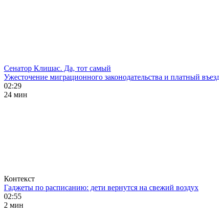
Сенатор Клишас. Да, тот самый
Ужесточение миграционного законодательства и платный въезд
02:29
24 мин
Контекст
Гаджеты по расписанию: дети вернутся на свежий воздух
02:55
2 мин