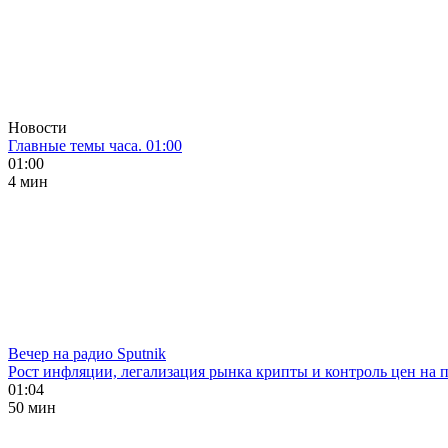
Новости
Главные темы часа. 01:00
01:00
4 мин
Вечер на радио Sputnik
Рост инфляции, легализация рынка крипты и контроль цен на 
01:04
50 мин