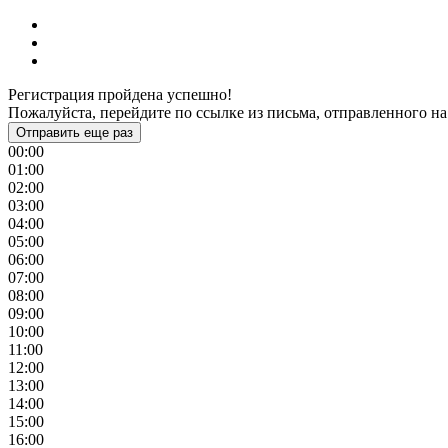
Регистрация пройдена успешно!
Пожалуйста, перейдите по ссылке из письма, отправленного на
Отправить еще раз
00:00
01:00
02:00
03:00
04:00
05:00
06:00
07:00
08:00
09:00
10:00
11:00
12:00
13:00
14:00
15:00
16:00