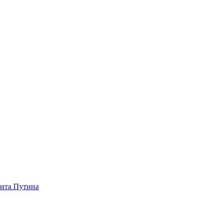
зита Путина