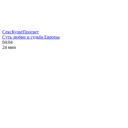
СексКультПросвет
Суть любви и судьба Европы
04:04
24 мин