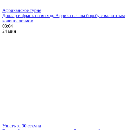
Африканское турне
Доллар и франк на выход: Африка начала борьбу с валютным
колониализмом
03:04
24 мин
Узнать за 90 секунд