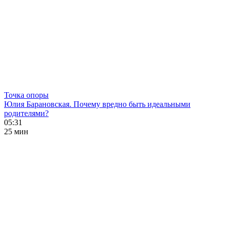
Точка опоры
Юлия Барановская. Почему вредно быть идеальными
родителями?
05:31
25 мин