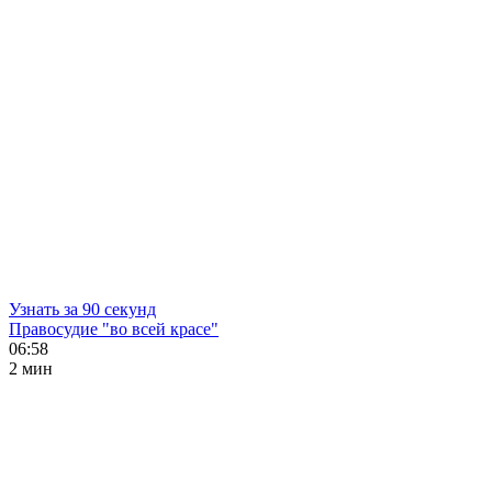
Узнать за 90 секунд
Правосудие "во всей красе"
06:58
2 мин