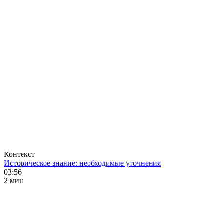
Контекст
Историческое знание: необходимые уточнения
03:56
2 мин