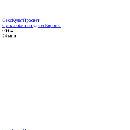
СексКультПросвет
Суть любви и судьба Европы
00:04
24 мин