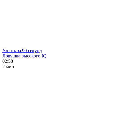
Узнать за 90 секунд
Ловушка высокого IQ
02:58
2 мин