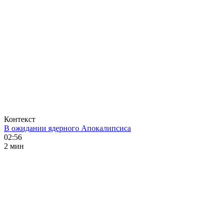
Контекст
В ожидании ядерного Апокалипсиса
02:56
2 мин