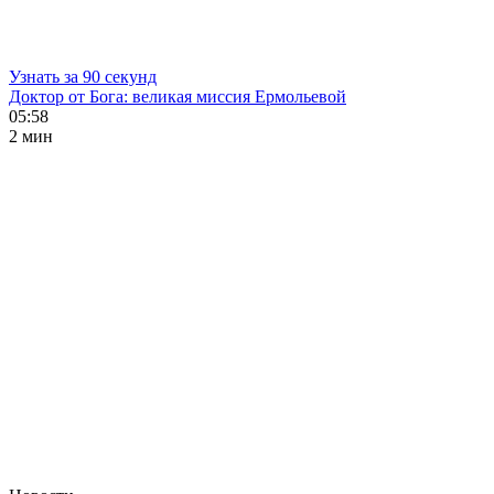
Узнать за 90 секунд
Доктор от Бога: великая миссия Ермольевой
05:58
2 мин