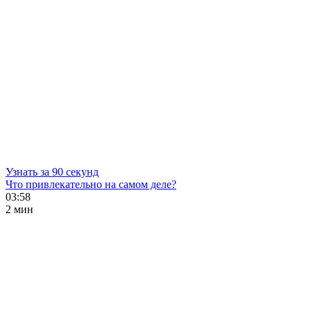
Узнать за 90 секунд
Что привлекательно на самом деле?
03:58
2 мин