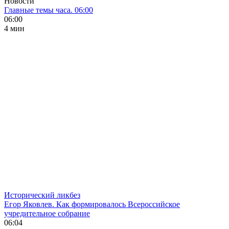
Новости
Главные темы часа. 06:00
06:00
4 мин
Исторический ликбез
Егор Яковлев. Как формировалось Всероссийское
учредительное собрание
06:04