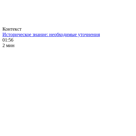
Контекст
Историческое знание: необходимые уточнения
01:56
2 мин