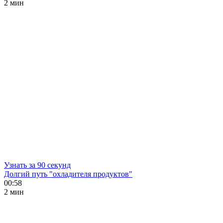
2 мин
Узнать за 90 секунд
Долгий путь "охладителя продуктов"
00:58
2 мин