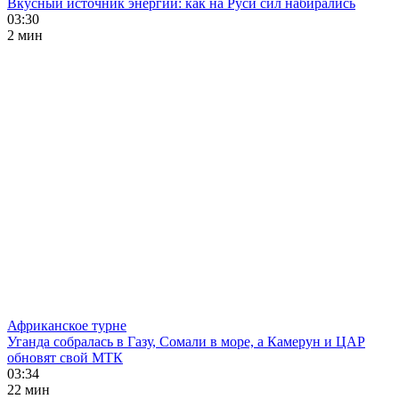
Вкусный источник энергии: как на Руси сил набирались
03:30
2 мин
Африканское турне
Уганда собралась в Газу, Сомали в море, а Камерун и ЦАР
обновят свой МТК
03:34
22 мин