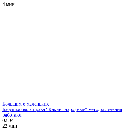
4 мин
Большим о маленьких
Бабушка была права? Какие "народные" методы лечения
работают
02:04
22 мин