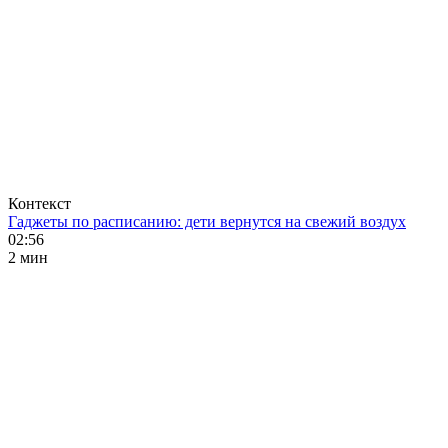
Контекст
Гаджеты по расписанию: дети вернутся на свежий воздух
02:56
2 мин