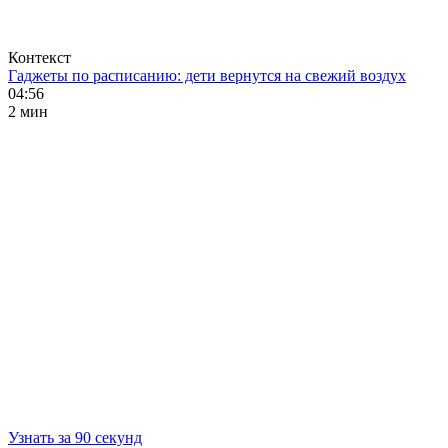
Контекст
Гаджеты по расписанию: дети вернутся на свежий воздух
04:56
2 мин
Узнать за 90 секунд