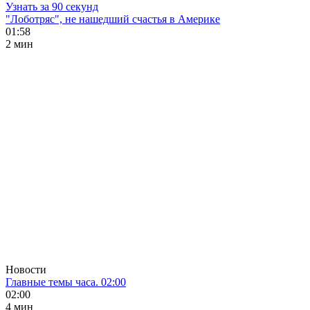
Узнать за 90 секунд
"Лоботряс", не нашедший счастья в Америке
01:58
2 мин
Новости
Главные темы часа. 02:00
02:00
4 мин