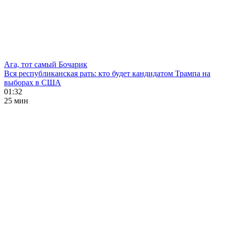
Ага, тот самый Бочарик
Вся республиканская рать: кто будет кандидатом Трампа на
выборах в США
01:32
25 мин