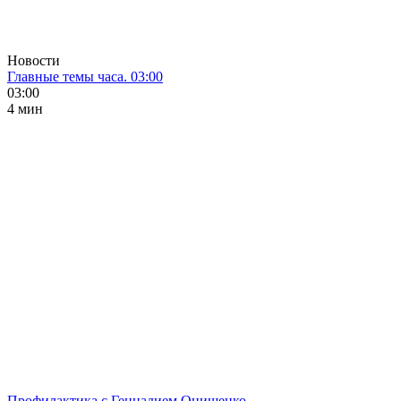
Новости
Главные темы часа. 03:00
03:00
4 мин
Профилактика с Геннадием Онищенко