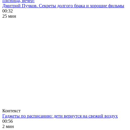
Пятница, вечер!
Дмитрий Пучков. Секреты долгого брака и хорошие фильмы
00:32
25 мин
Контекст
Гаджеты по расписанию: дети вернутся на свежий воздух
00:56
2 мин