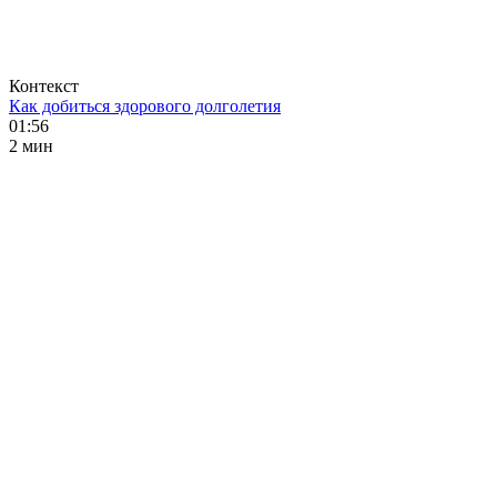
Контекст
Как добиться здорового долголетия
01:56
2 мин