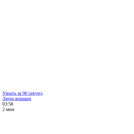
Узнать за 90 секунд
Люди вершин
03:58
2 мин