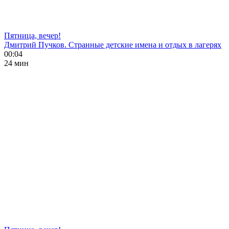
Пятница, вечер!
Дмитрий Пучков. Странные детские имена и отдых в лагерях
00:04
24 мин