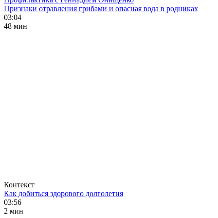
Признаки отравления грибами и опасная вода в родниках
03:04
48 мин
Контекст
Как добиться здорового долголетия
03:56
2 мин