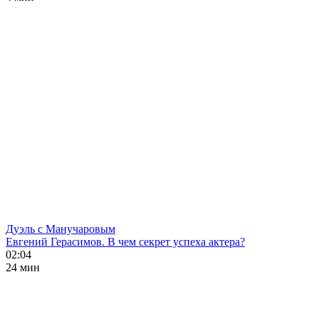
Дуэль с Манучаровым
Евгений Герасимов. В чем секрет успеха актера?
02:04
24 мин