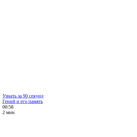
Узнать за 90 секунд
Гений и его память
00:58
2 мин