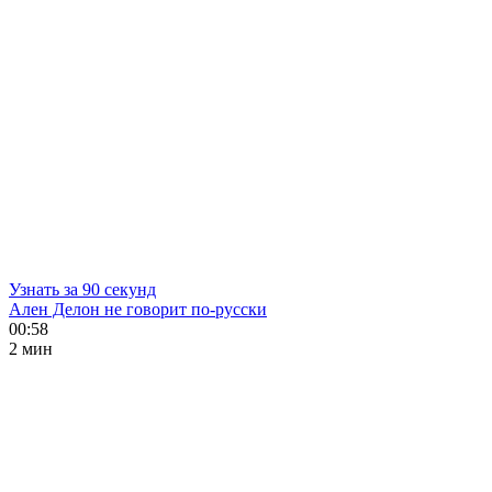
Узнать за 90 секунд
Ален Делон не говорит по-русски
00:58
2 мин