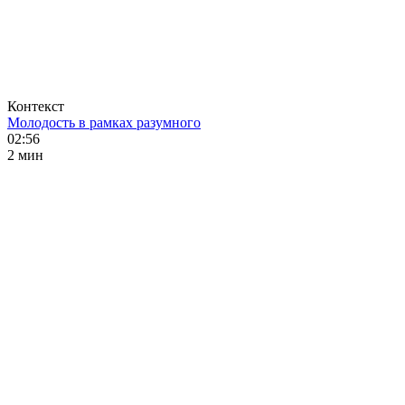
Контекст
Молодость в рамках разумного
02:56
2 мин