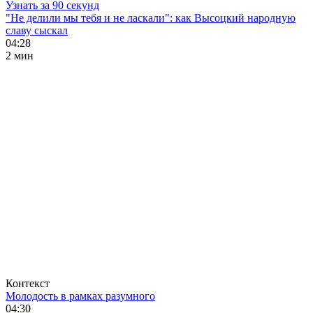
Узнать за 90 секунд
"Не делили мы тебя и не ласкали": как Высоцкий народную
славу сыскал
04:28
2 мин
Контекст
Молодость в рамках разумного
04:30