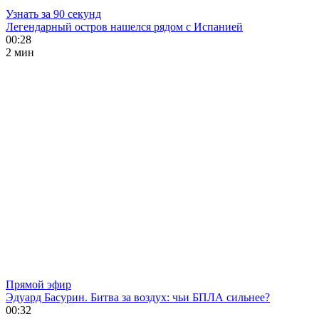
Узнать за 90 секунд
Легендарный остров нашелся рядом с Испанией
00:28
2 мин
Прямой эфир
Эдуард Басурин. Битва за воздух: чьи БПЛА сильнее?
00:32