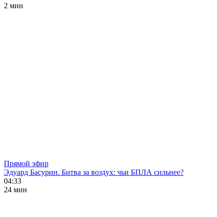
2 мин
Прямой эфир
Эдуард Басурин. Битва за воздух: чьи БПЛА сильнее?
04:33
24 мин