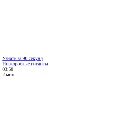
Узнать за 90 секунд
Низкорослые гиганты
03:58
2 мин