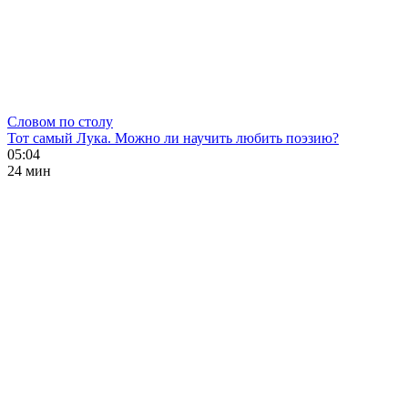
Словом по столу
Тот самый Лука. Можно ли научить любить поэзию?
05:04
24 мин