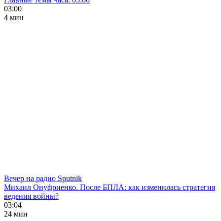
03:00
4 мин
Вечер на радио Sputnik
Михаил Онуфриенко. После БПЛА: как изменилась стратегия
ведения войны?
03:04
24 мин