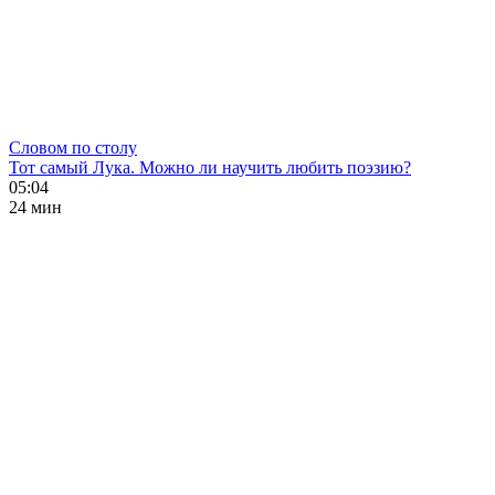
Словом по столу
Тот самый Лука. Можно ли научить любить поэзию?
05:04
24 мин