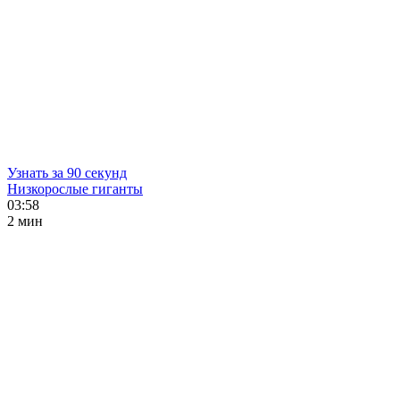
Узнать за 90 секунд
Низкорослые гиганты
03:58
2 мин