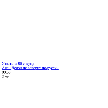
Узнать за 90 секунд
Ален Делон не говорит по-русски
00:58
2 мин