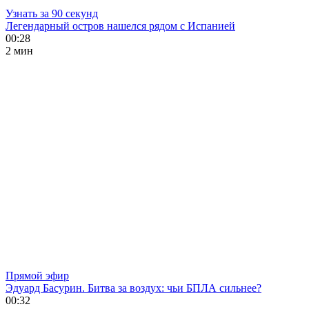
Узнать за 90 секунд
Легендарный остров нашелся рядом с Испанией
00:28
2 мин
Прямой эфир
Эдуард Басурин. Битва за воздух: чьи БПЛА сильнее?
00:32