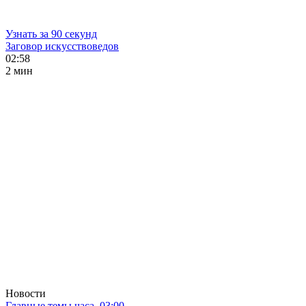
Узнать за 90 секунд
Заговор искусствоведов
02:58
2 мин
Новости
Главные темы часа. 03:00