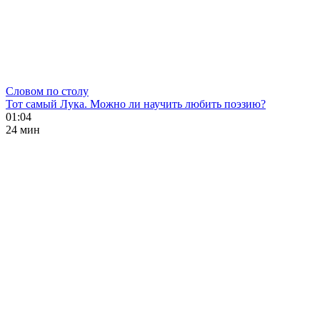
Словом по столу
Тот самый Лука. Можно ли научить любить поэзию?
01:04
24 мин