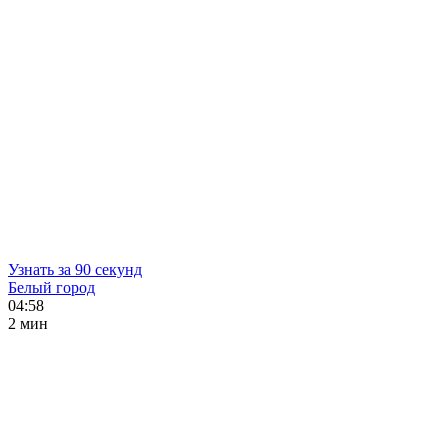
Узнать за 90 секунд
Белый город
04:58
2 мин