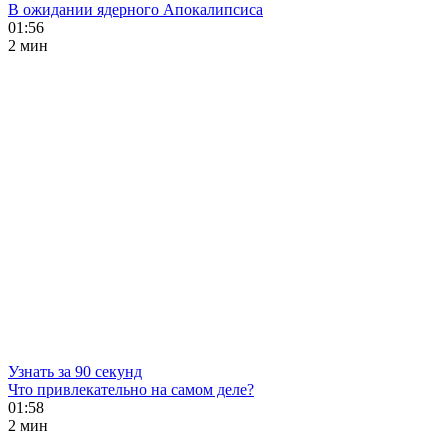
В ожидании ядерного Апокалипсиса
01:56
2 мин
Узнать за 90 секунд
Что привлекательно на самом деле?
01:58
2 мин