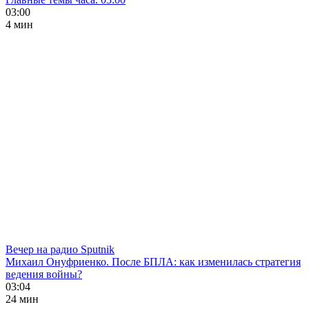
03:00
4 мин
Вечер на радио Sputnik
Михаил Онуфриенко. После БПЛА: как изменилась стратегия
ведения войны?
03:04
24 мин