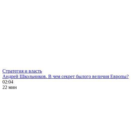
Стратегия и власть
Андрей Школьников. В чем секрет былого величия Европы?
02:04
22 мин