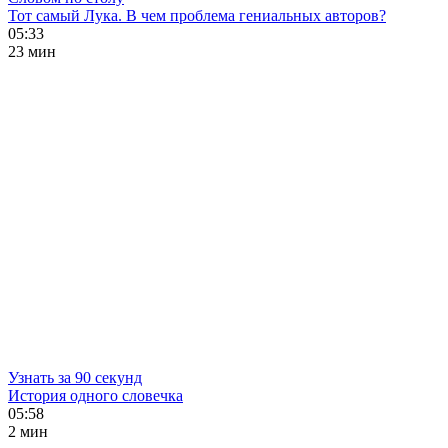
Тот самый Лука. В чем проблема гениальных авторов?
05:33
23 мин
Узнать за 90 секунд
История одного словечка
05:58
2 мин