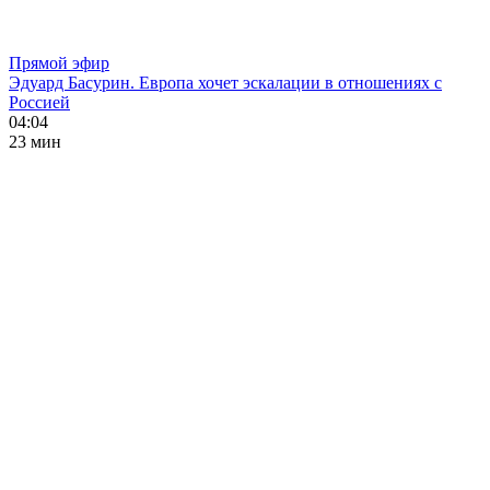
Прямой эфир
Эдуард Басурин. Европа хочет эскалации в отношениях с
Россией
04:04
23 мин