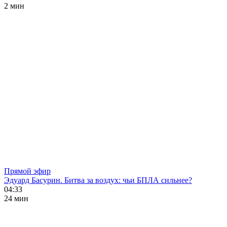
2 мин
Прямой эфир
Эдуард Басурин. Битва за воздух: чьи БПЛА сильнее?
04:33
24 мин