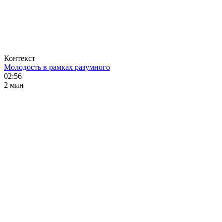
Контекст
Молодость в рамках разумного
02:56
2 мин