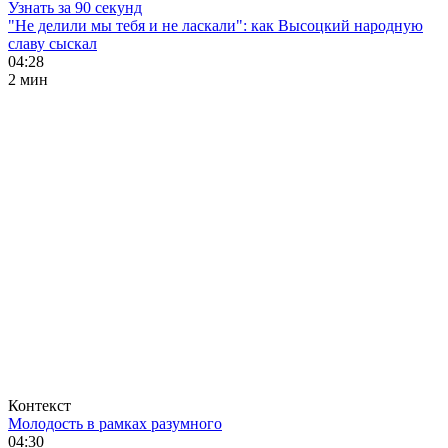
Узнать за 90 секунд
"Не делили мы тебя и не ласкали": как Высоцкий народную
славу сыскал
04:28
2 мин
Контекст
Молодость в рамках разумного
04:30