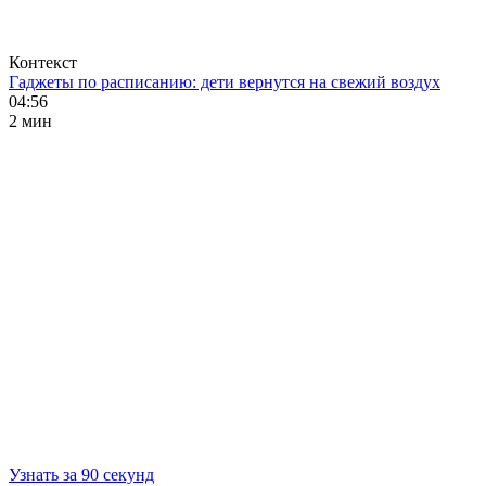
Контекст
Гаджеты по расписанию: дети вернутся на свежий воздух
04:56
2 мин
Узнать за 90 секунд