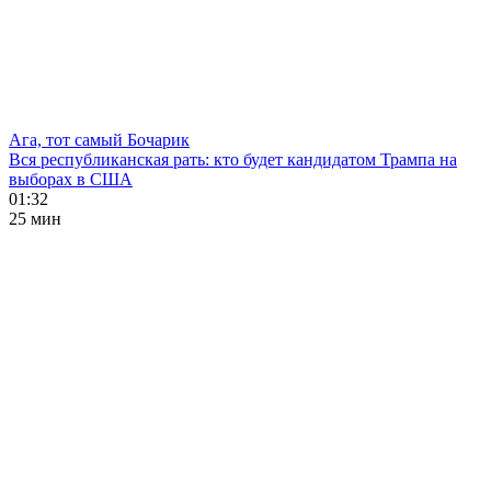
Ага, тот самый Бочарик
Вся республиканская рать: кто будет кандидатом Трампа на
выборах в США
01:32
25 мин