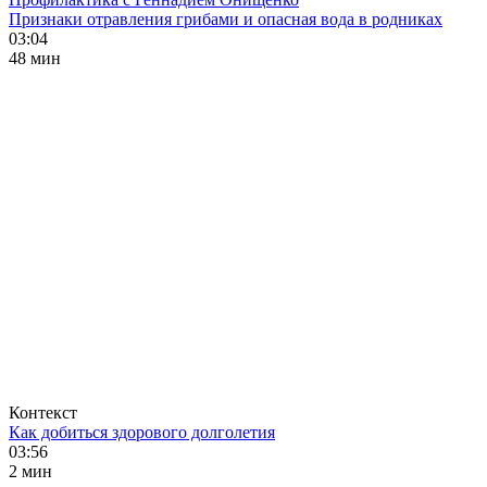
Признаки отравления грибами и опасная вода в родниках
03:04
48 мин
Контекст
Как добиться здорового долголетия
03:56
2 мин