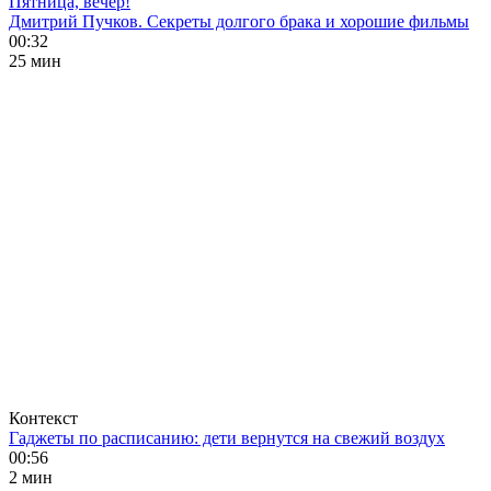
Пятница, вечер!
Дмитрий Пучков. Секреты долгого брака и хорошие фильмы
00:32
25 мин
Контекст
Гаджеты по расписанию: дети вернутся на свежий воздух
00:56
2 мин