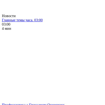
Новости
Главные темы часа. 03:00
03:00
4 мин
Профилактика с Геннадием Онищенко