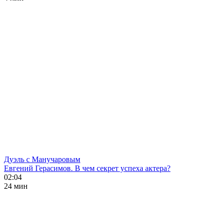
Дуэль с Манучаровым
Евгений Герасимов. В чем секрет успеха актера?
02:04
24 мин