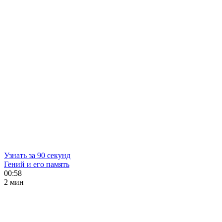
Узнать за 90 секунд
Гений и его память
00:58
2 мин