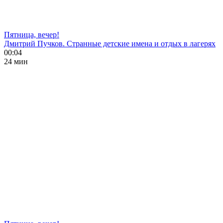
Пятница, вечер!
Дмитрий Пучков. Странные детские имена и отдых в лагерях
00:04
24 мин