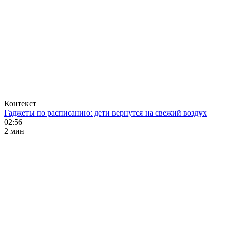
Контекст
Гаджеты по расписанию: дети вернутся на свежий воздух
02:56
2 мин