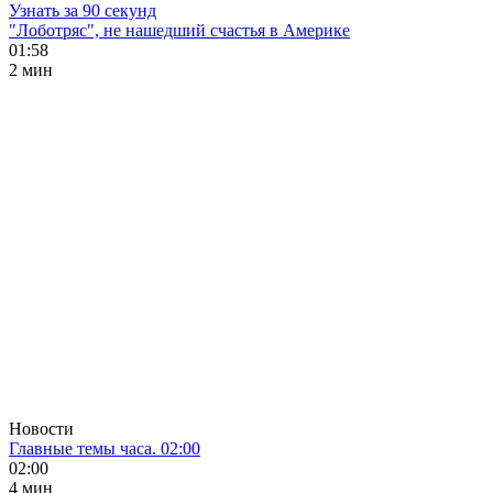
Узнать за 90 секунд
"Лоботряс", не нашедший счастья в Америке
01:58
2 мин
Новости
Главные темы часа. 02:00
02:00
4 мин