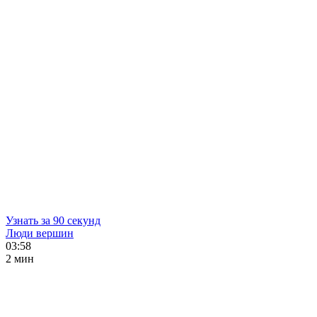
Узнать за 90 секунд
Люди вершин
03:58
2 мин