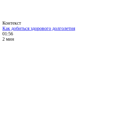
Контекст
Как добиться здорового долголетия
01:56
2 мин