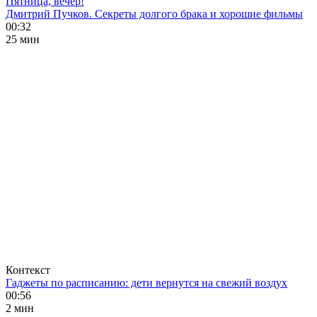
Пятница, вечер!
Дмитрий Пучков. Секреты долгого брака и хорошие фильмы
00:32
25 мин
Контекст
Гаджеты по расписанию: дети вернутся на свежий воздух
00:56
2 мин