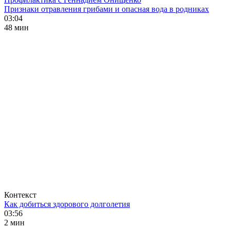
Признаки отравления грибами и опасная вода в родниках
03:04
48 мин
Контекст
Как добиться здорового долголетия
03:56
2 мин