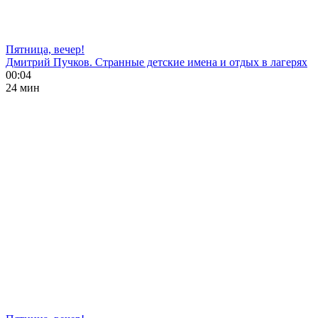
Пятница, вечер!
Дмитрий Пучков. Странные детские имена и отдых в лагерях
00:04
24 мин