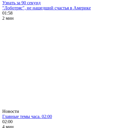
Узнать за 90 секунд
"Лоботряс", не нашедший счастья в Америке
01:58
2 мин
Новости
Главные темы часа. 02:00
02:00
4 мин