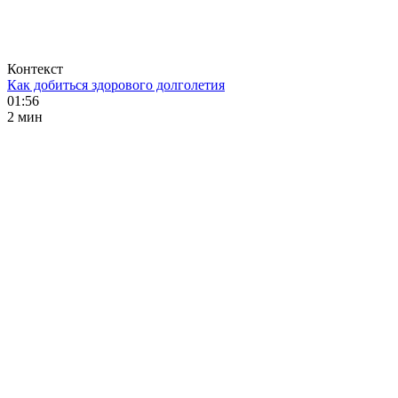
Контекст
Как добиться здорового долголетия
01:56
2 мин