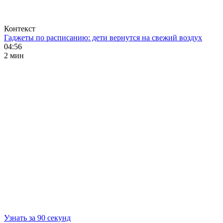
Контекст
Гаджеты по расписанию: дети вернутся на свежий воздух
04:56
2 мин
Узнать за 90 секунд