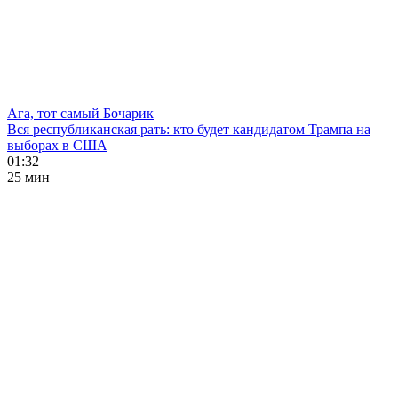
Ага, тот самый Бочарик
Вся республиканская рать: кто будет кандидатом Трампа на
выборах в США
01:32
25 мин