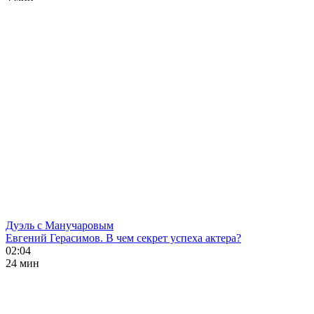
Дуэль с Манучаровым
Евгений Герасимов. В чем секрет успеха актера?
02:04
24 мин