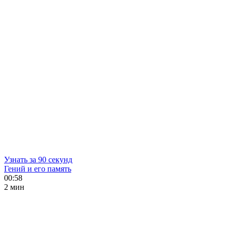
Узнать за 90 секунд
Гений и его память
00:58
2 мин