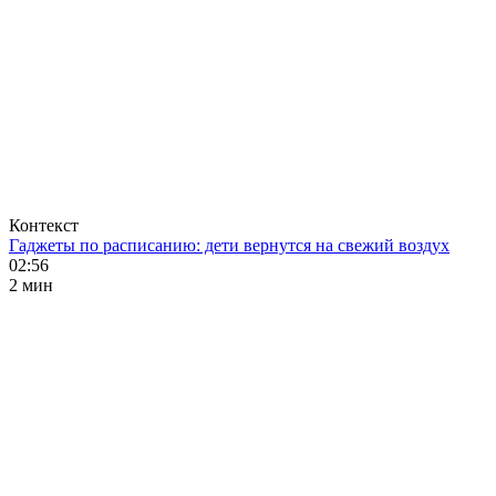
Контекст
Гаджеты по расписанию: дети вернутся на свежий воздух
02:56
2 мин