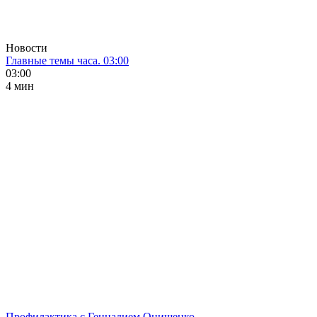
Новости
Главные темы часа. 03:00
03:00
4 мин
Профилактика с Геннадием Онищенко