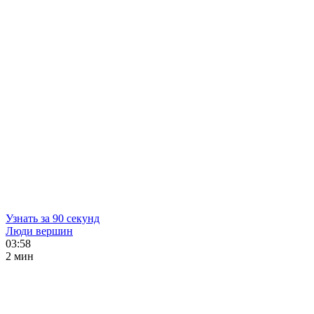
Узнать за 90 секунд
Люди вершин
03:58
2 мин