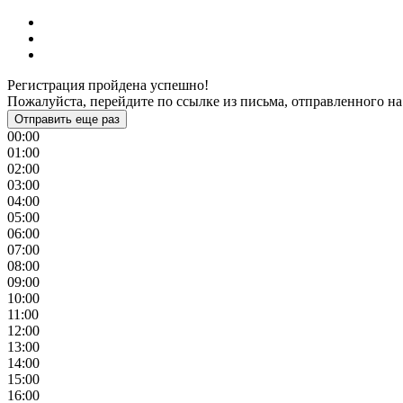
Регистрация пройдена успешно!
Пожалуйста, перейдите по ссылке из письма, отправленного на
Отправить еще раз
00:00
01:00
02:00
03:00
04:00
05:00
06:00
07:00
08:00
09:00
10:00
11:00
12:00
13:00
14:00
15:00
16:00