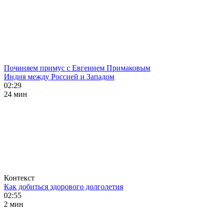
Починяем примус с Евгением Примаковым
Индия между Россией и Западом
02:29
24 мин
Контекст
Как добиться здорового долголетия
02:55
2 мин