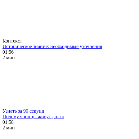
Контекст
Историческое знание: необходимые уточнения
01:56
2 мин
Узнать за 90 секунд
Почему японцы живут долго
01:58
2 мин