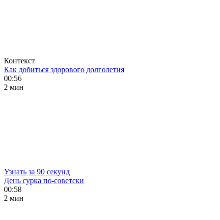
Контекст
Как добиться здорового долголетия
00:56
2 мин
Узнать за 90 секунд
День сурка по-советски
00:58
2 мин