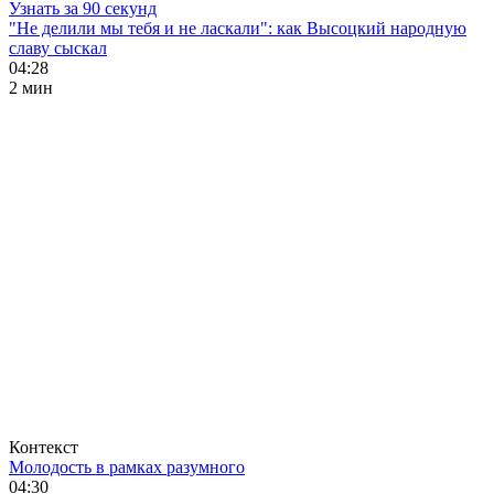
Узнать за 90 секунд
"Не делили мы тебя и не ласкали": как Высоцкий народную
славу сыскал
04:28
2 мин
Контекст
Молодость в рамках разумного
04:30