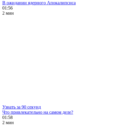
В ожидании ядерного Апокалипсиса
01:56
2 мин
Узнать за 90 секунд
Что привлекательно на самом деле?
01:58
2 мин