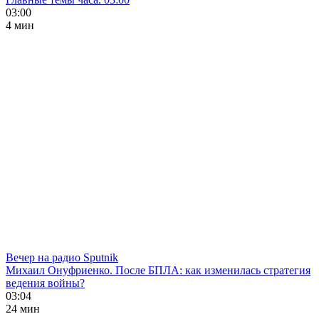
03:00
4 мин
Вечер на радио Sputnik
Михаил Онуфриенко. После БПЛА: как изменилась стратегия
ведения войны?
03:04
24 мин