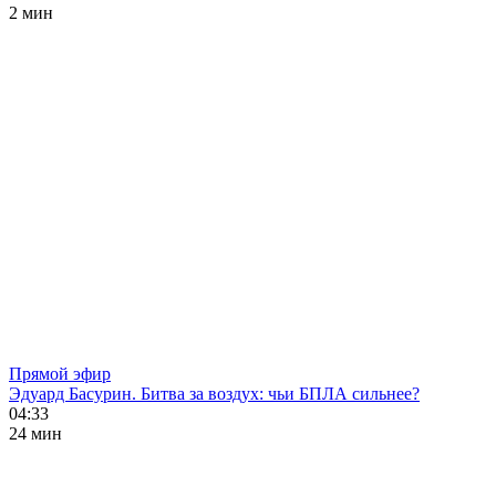
2 мин
Прямой эфир
Эдуард Басурин. Битва за воздух: чьи БПЛА сильнее?
04:33
24 мин