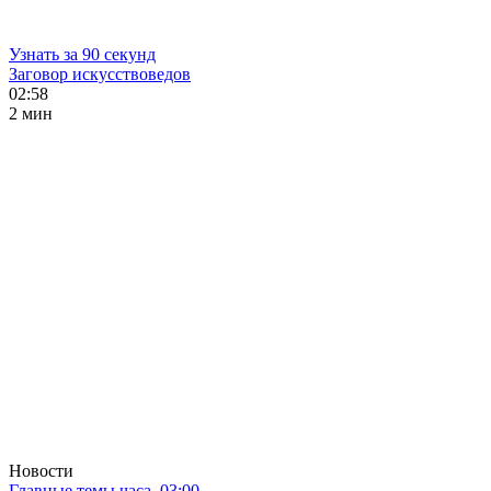
Узнать за 90 секунд
Заговор искусствоведов
02:58
2 мин
Новости
Главные темы часа. 03:00