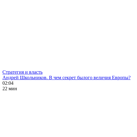
Стратегия и власть
Андрей Школьников. В чем секрет былого величия Европы?
02:04
22 мин