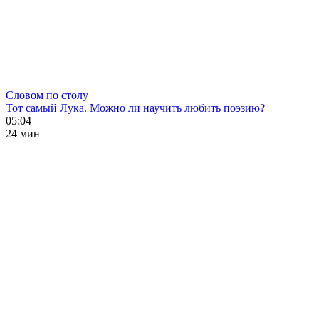
Словом по столу
Тот самый Лука. Можно ли научить любить поэзию?
05:04
24 мин