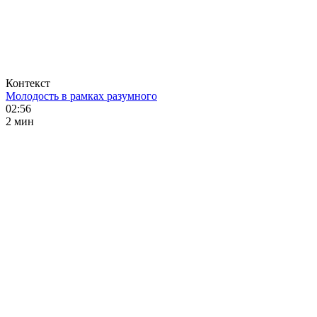
Контекст
Молодость в рамках разумного
02:56
2 мин