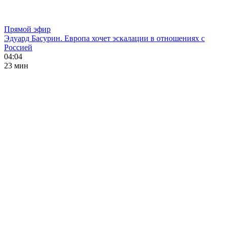
Прямой эфир
Эдуард Басурин. Европа хочет эскалации в отношениях с
Россией
04:04
23 мин