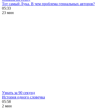
Тот самый Лука. В чем проблема гениальных авторов?
05:33
23 мин
Узнать за 90 секунд
История одного словечка
05:58
2 мин