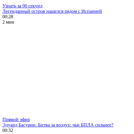
Узнать за 90 секунд
Легендарный остров нашелся рядом с Испанией
00:28
2 мин
Прямой эфир
Эдуард Басурин. Битва за воздух: чьи БПЛА сильнее?
00:32