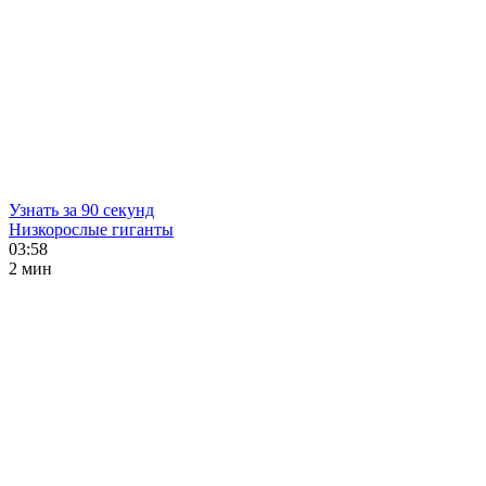
Узнать за 90 секунд
Низкорослые гиганты
03:58
2 мин