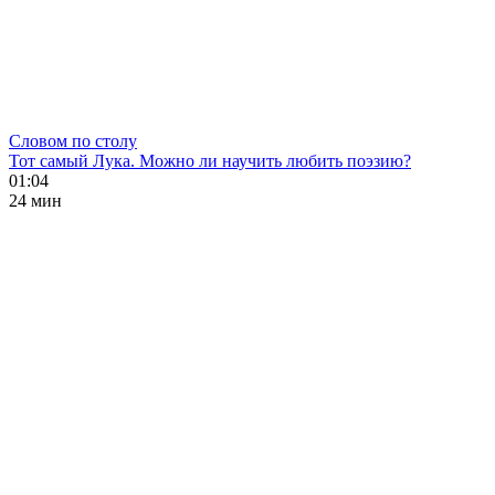
Словом по столу
Тот самый Лука. Можно ли научить любить поэзию?
01:04
24 мин