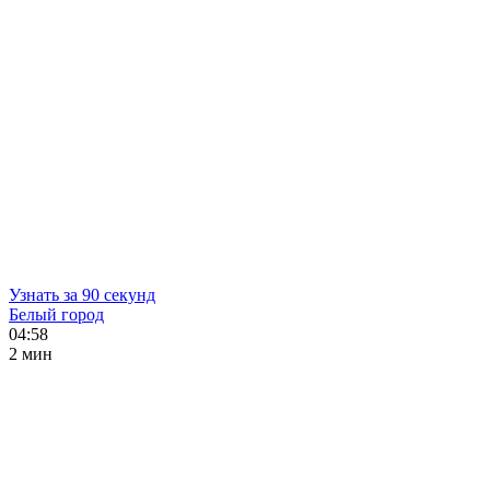
Узнать за 90 секунд
Белый город
04:58
2 мин