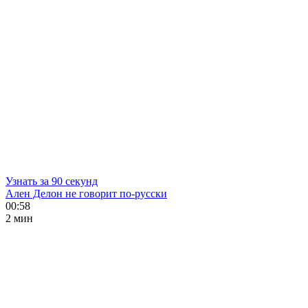
Узнать за 90 секунд
Ален Делон не говорит по-русски
00:58
2 мин