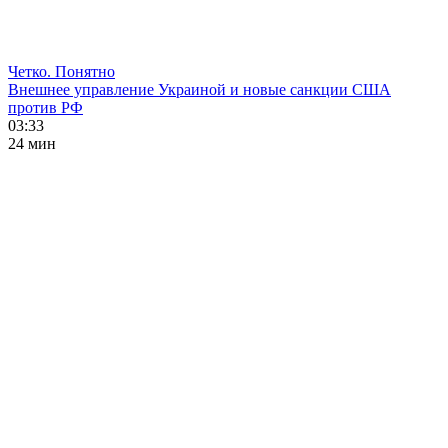
Четко. Понятно
Внешнее управление Украиной и новые санкции США
против РФ
03:33
24 мин