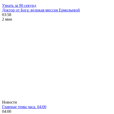
Узнать за 90 секунд
Доктор от Бога: великая миссия Ермольевой
03:58
2 мин
Новости
Главные темы часа. 04:00
04:00