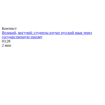
Контекст
Великий, могучий: студенты изучат русский язык через
государственную призму
03:28
2 мин