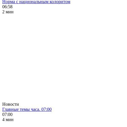
Норма с национальным колоритом
06:58
2 мин
Новости
Главные темы часа. 07:00
07:00
4 мин