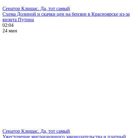
Сенатор Клишас. Да, тот самый
Схема Долиной и скачки цен на бензин в Красноярске из-за
визита Путина
02:04
24 мин
Сенатор Клишас. Да, тот самый
Ужесточение миграционного законодательства и платный