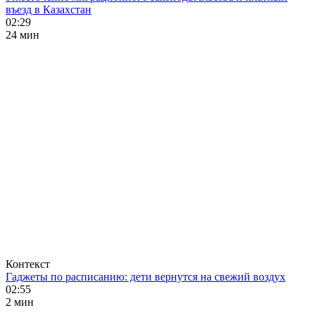
въезд в Казахстан
02:29
24 мин
Контекст
Гаджеты по расписанию: дети вернутся на свежий воздух
02:55
2 мин