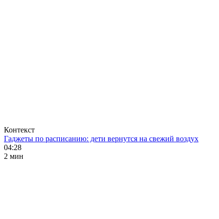
Контекст
Гаджеты по расписанию: дети вернутся на свежий воздух
04:28
2 мин