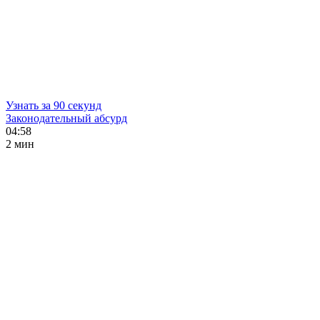
Узнать за 90 секунд
Законодательный абсурд
04:58
2 мин