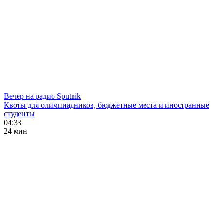
Вечер на радио Sputnik
Квоты для олимпиадников, бюджетные места и иностранные
студенты
04:33
24 мин