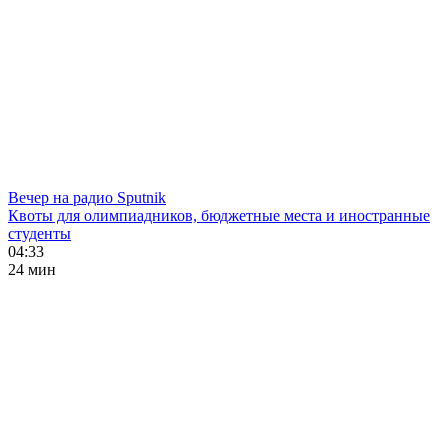
Вечер на радио Sputnik
Квоты для олимпиадников, бюджетные места и иностранные
студенты
04:33
24 мин