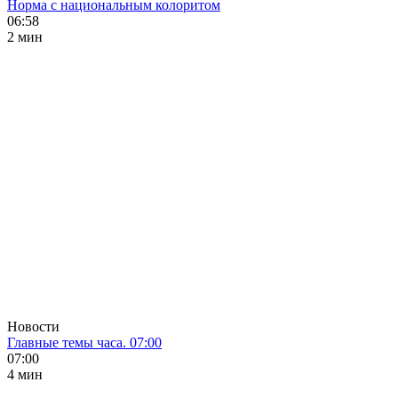
Норма с национальным колоритом
06:58
2 мин
Новости
Главные темы часа. 07:00
07:00
4 мин