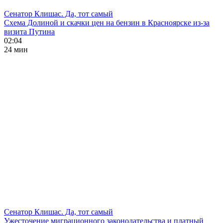
Сенатор Клишас. Да, тот самый
Схема Долиной и скачки цен на бензин в Красноярске из-за
визита Путина
02:04
24 мин
Сенатор Клишас. Да, тот самый
Ужесточение миграционного законодательства и платный