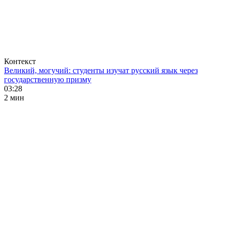
Контекст
Великий, могучий: студенты изучат русский язык через
государственную призму
03:28
2 мин