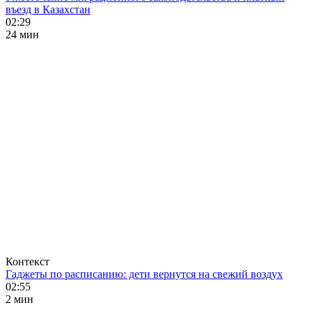
въезд в Казахстан
02:29
24 мин
Контекст
Гаджеты по расписанию: дети вернутся на свежий воздух
02:55
2 мин