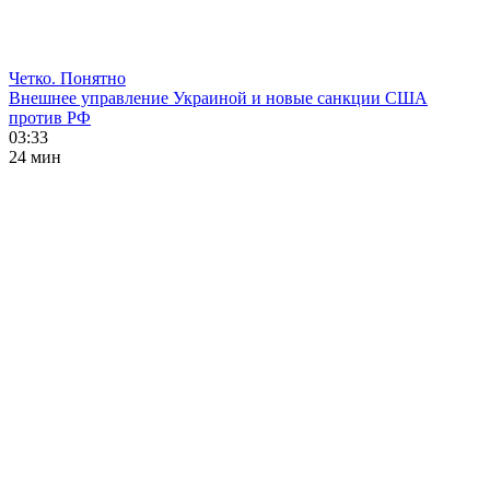
Четко. Понятно
Внешнее управление Украиной и новые санкции США
против РФ
03:33
24 мин