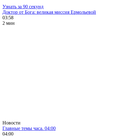
Узнать за 90 секунд
Доктор от Бога: великая миссия Ермольевой
03:58
2 мин
Новости
Главные темы часа. 04:00
04:00