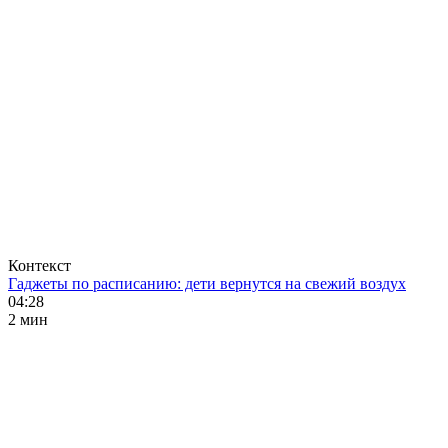
Контекст
Гаджеты по расписанию: дети вернутся на свежий воздух
04:28
2 мин