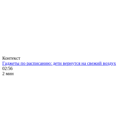
Контекст
Гаджеты по расписанию: дети вернутся на свежий воздух
02:56
2 мин