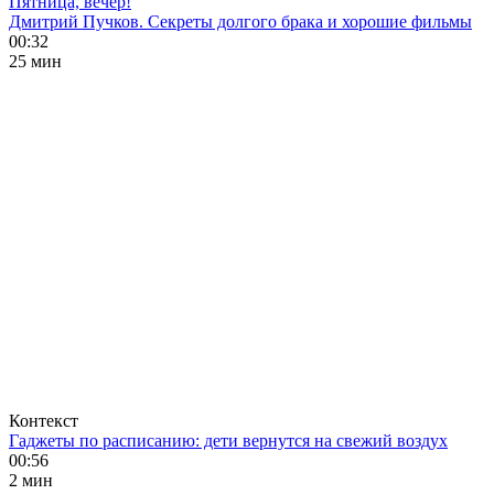
Пятница, вечер!
Дмитрий Пучков. Секреты долгого брака и хорошие фильмы
00:32
25 мин
Контекст
Гаджеты по расписанию: дети вернутся на свежий воздух
00:56
2 мин