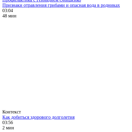
Признаки отравления грибами и опасная вода в родниках
03:04
48 мин
Контекст
Как добиться здорового долголетия
03:56
2 мин