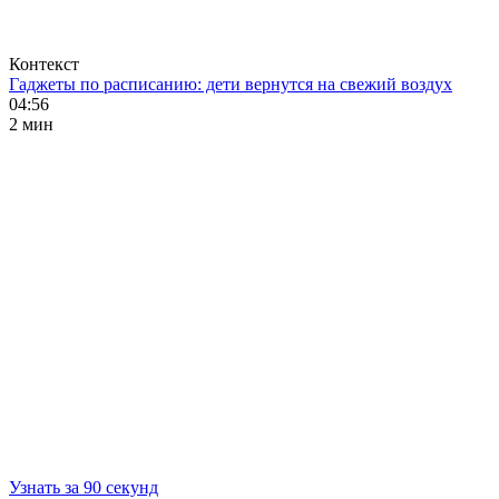
Контекст
Гаджеты по расписанию: дети вернутся на свежий воздух
04:56
2 мин
Узнать за 90 секунд