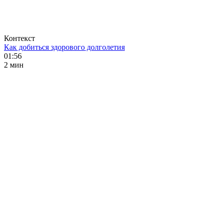
Контекст
Как добиться здорового долголетия
01:56
2 мин