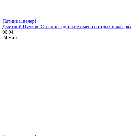
Пятница, вечер!
Дмитрий Пучков. Странные детские имена и отдых в лагерях
00:04
24 мин