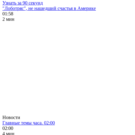
Узнать за 90 секунд
"Лоботряс", не нашедший счастья в Америке
01:58
2 мин
Новости
Главные темы часа. 02:00
02:00
4 мин