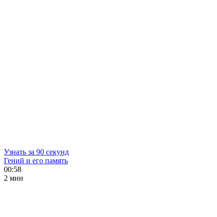
Узнать за 90 секунд
Гений и его память
00:58
2 мин