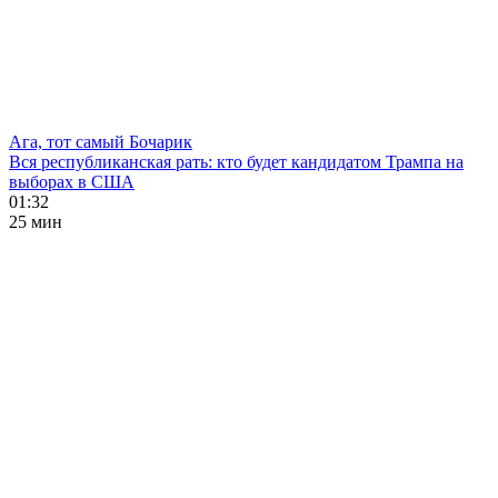
Ага, тот самый Бочарик
Вся республиканская рать: кто будет кандидатом Трампа на
выборах в США
01:32
25 мин