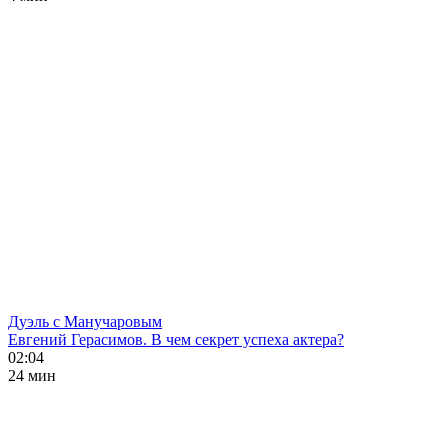
Дуэль с Манучаровым
Евгений Герасимов. В чем секрет успеха актера?
02:04
24 мин