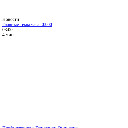
Новости
Главные темы часа. 03:00
03:00
4 мин
Профилактика с Геннадием Онищенко