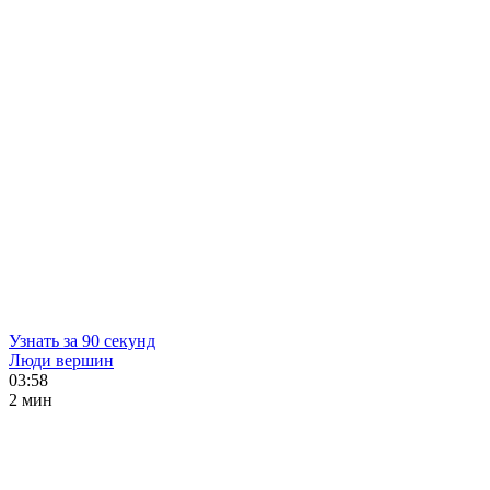
Узнать за 90 секунд
Люди вершин
03:58
2 мин