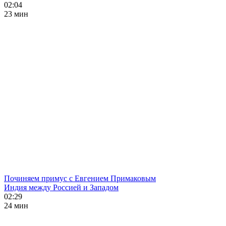
02:04
23 мин
Починяем примус с Евгением Примаковым
Индия между Россией и Западом
02:29
24 мин