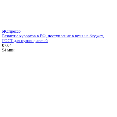
эКспрессо
Развитие курортов в РФ, поступление в вузы на бюджет,
ГОСТ для руководителей
07:04
54 мин