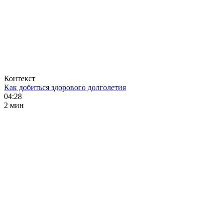
Контекст
Как добиться здорового долголетия
04:28
2 мин