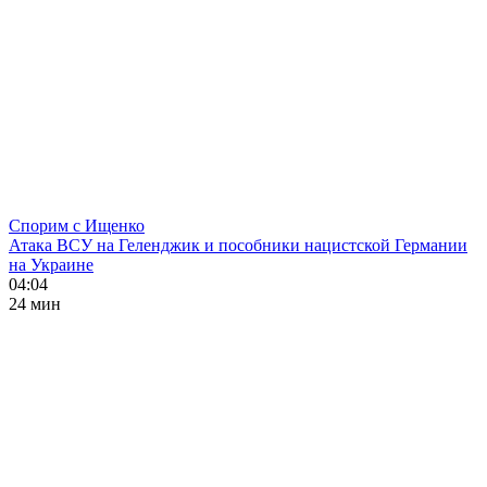
Спорим с Ищенко
Атака ВСУ на Геленджик и пособники нацистской Германии
на Украине
04:04
24 мин