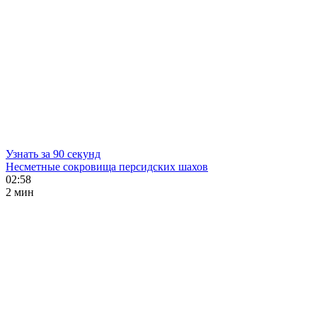
Узнать за 90 секунд
Несметные сокровища персидских шахов
02:58
2 мин