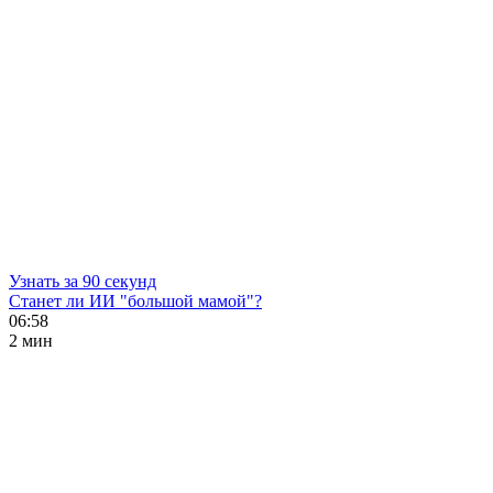
Узнать за 90 секунд
Станет ли ИИ "большой мамой"?
06:58
2 мин