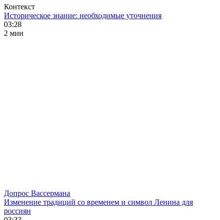
Контекст
Историческое знание: необходимые уточнения
03:28
2 мин
Допрос Вассермана
Изменение традиций со временем и символ Ленина для
россиян
03:33