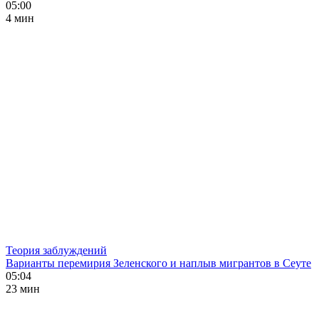
05:00
4 мин
Теория заблуждений
Варианты перемирия Зеленского и наплыв мигрантов в Сеуте
05:04
23 мин