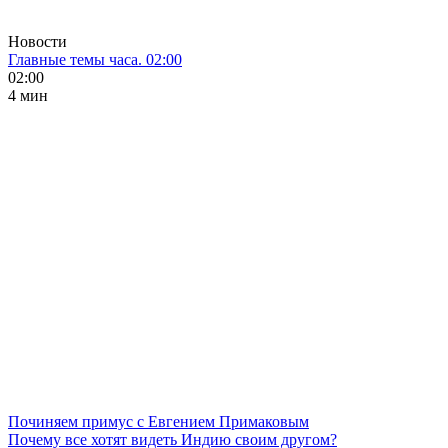
Новости
Главные темы часа. 02:00
02:00
4 мин
Починяем примус с Евгением Примаковым
Почему все хотят видеть Индию своим другом?