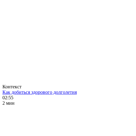
Контекст
Как добиться здорового долголетия
02:55
2 мин