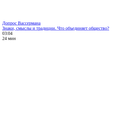
Допрос Вассермана
Знаки, смыслы и традиции. Что объединяет общество?
03:04
24 мин