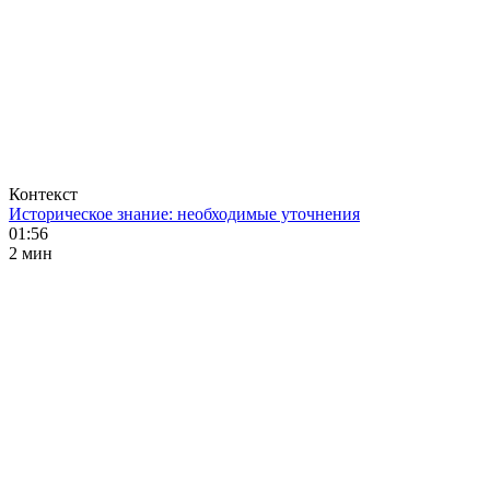
Контекст
Историческое знание: необходимые уточнения
01:56
2 мин