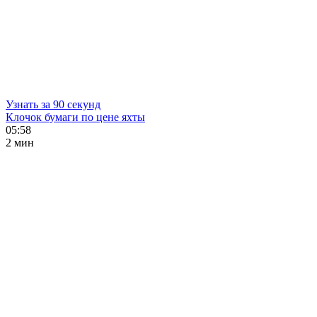
Узнать за 90 секунд
Клочок бумаги по цене яхты
05:58
2 мин