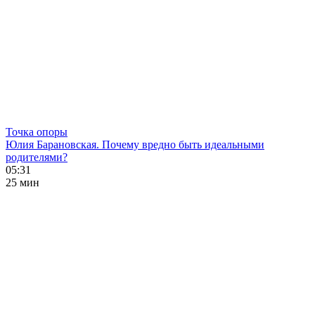
Точка опоры
Юлия Барановская. Почему вредно быть идеальными
родителями?
05:31
25 мин