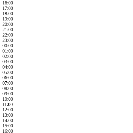
16:00
17:00
18:00
19:00
20:00
21:00
22:00
23:00
00:00
01:00
02:00
03:00
04:00
05:00
06:00
07:00
08:00
09:00
10:00
11:00
12:00
13:00
14:00
15:00
16:00