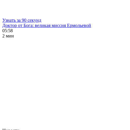
Узнать за 90 секунд
Доктор от Бога: великая миссия Ермольевой
05:58
2 мин