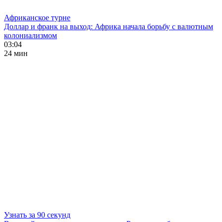
Африканское турне
Доллар и франк на выход: Африка начала борьбу с валютным
колониализмом
03:04
24 мин
Узнать за 90 секунд