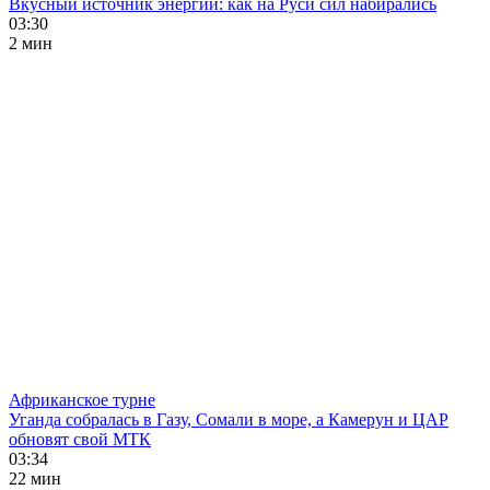
Вкусный источник энергии: как на Руси сил набирались
03:30
2 мин
Африканское турне
Уганда собралась в Газу, Сомали в море, а Камерун и ЦАР
обновят свой МТК
03:34
22 мин