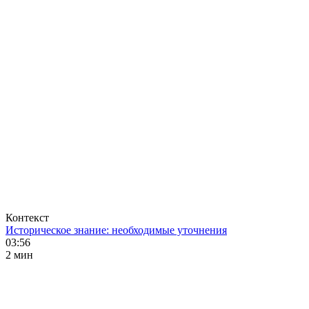
Контекст
Историческое знание: необходимые уточнения
03:56
2 мин