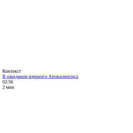
Контекст
В ожидании ядерного Апокалипсиса
02:56
2 мин