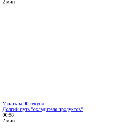
2 мин
Узнать за 90 секунд
Долгий путь "охладителя продуктов"
00:58
2 мин