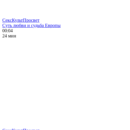
СексКультПросвет
Суть любви и судьба Европы
00:04
24 мин