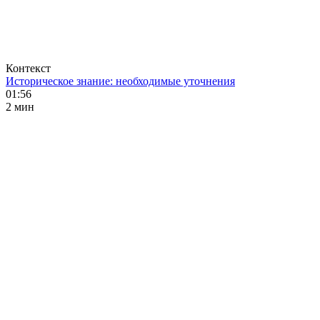
Контекст
Историческое знание: необходимые уточнения
01:56
2 мин