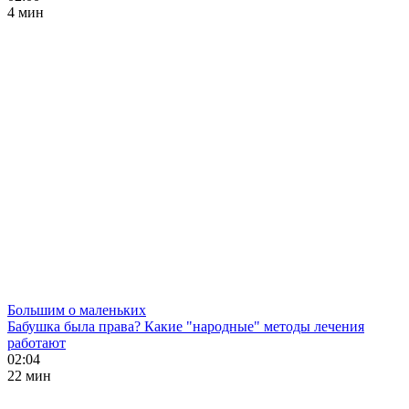
4 мин
Большим о маленьких
Бабушка была права? Какие "народные" методы лечения
работают
02:04
22 мин