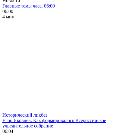
Новости
Главные темы часа. 06:00
06:00
4 мин
Исторический ликбез
Егор Яковлев. Как формировалось Всероссийское
учредительное собрание
06:04