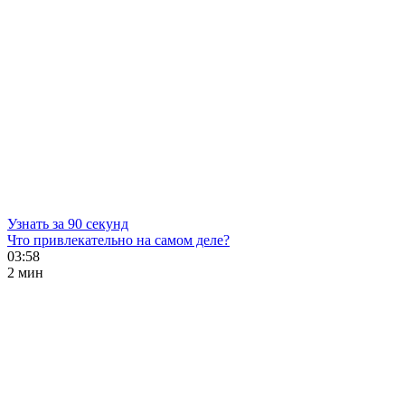
Узнать за 90 секунд
Что привлекательно на самом деле?
03:58
2 мин