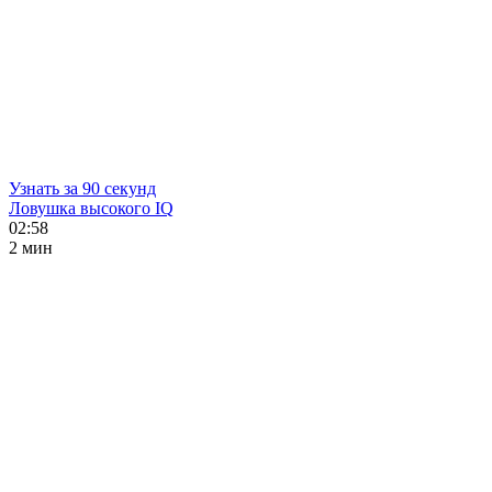
Узнать за 90 секунд
Ловушка высокого IQ
02:58
2 мин