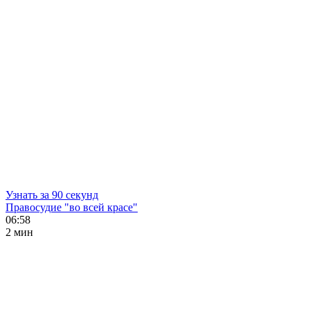
Узнать за 90 секунд
Правосудие "во всей красе"
06:58
2 мин