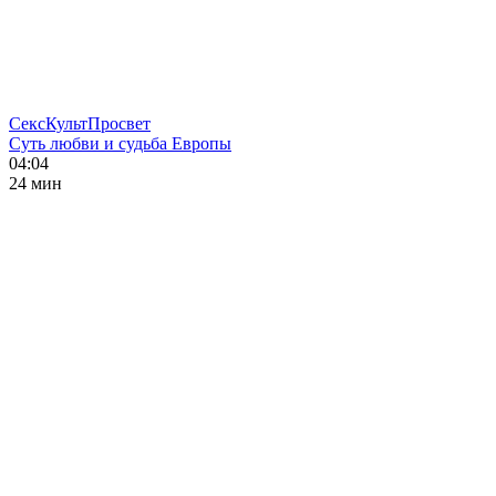
СексКультПросвет
Суть любви и судьба Европы
04:04
24 мин