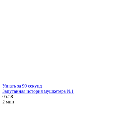
Узнать за 90 секунд
Запутанная история мушкетера №1
05:58
2 мин