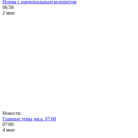
Норма с национальным колоритом
06:58
2 мин
Новости
Главные темы часа. 07:00
07:00
4 мин