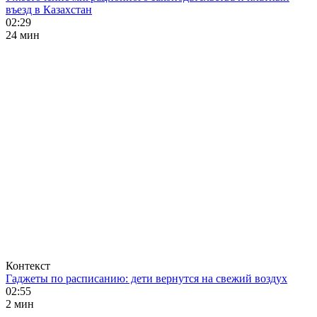
въезд в Казахстан
02:29
24 мин
Контекст
Гаджеты по расписанию: дети вернутся на свежий воздух
02:55
2 мин