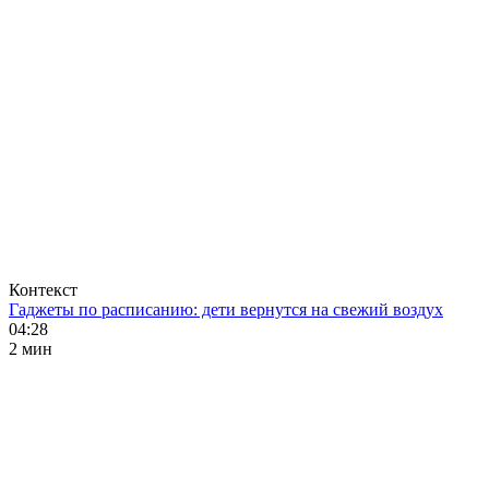
Контекст
Гаджеты по расписанию: дети вернутся на свежий воздух
04:28
2 мин