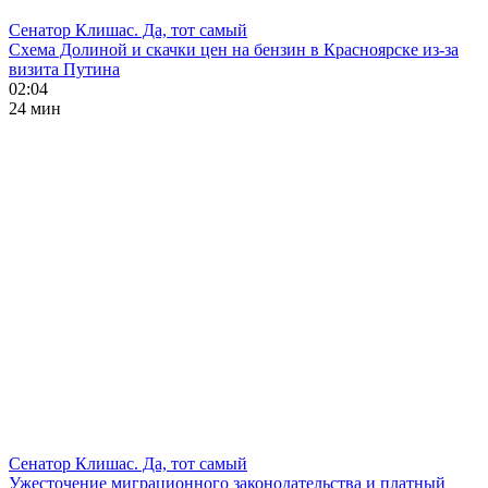
Сенатор Клишас. Да, тот самый
Схема Долиной и скачки цен на бензин в Красноярске из-за
визита Путина
02:04
24 мин
Сенатор Клишас. Да, тот самый
Ужесточение миграционного законодательства и платный