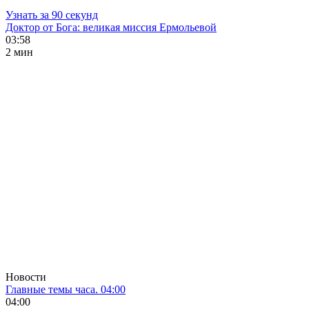
Узнать за 90 секунд
Доктор от Бога: великая миссия Ермольевой
03:58
2 мин
Новости
Главные темы часа. 04:00
04:00