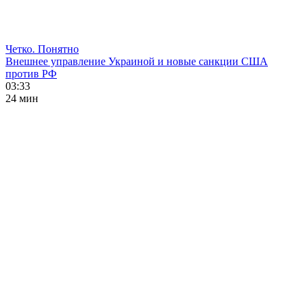
Четко. Понятно
Внешнее управление Украиной и новые санкции США
против РФ
03:33
24 мин