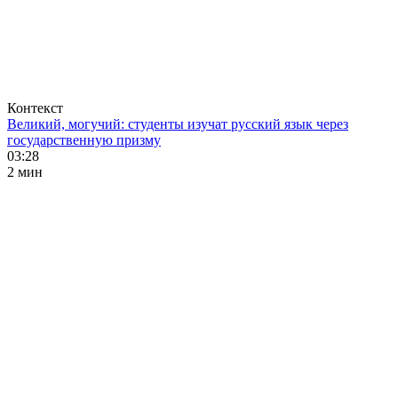
Контекст
Великий, могучий: студенты изучат русский язык через
государственную призму
03:28
2 мин