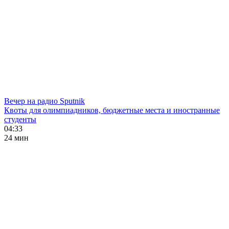
Вечер на радио Sputnik
Квоты для олимпиадников, бюджетные места и иностранные
студенты
04:33
24 мин