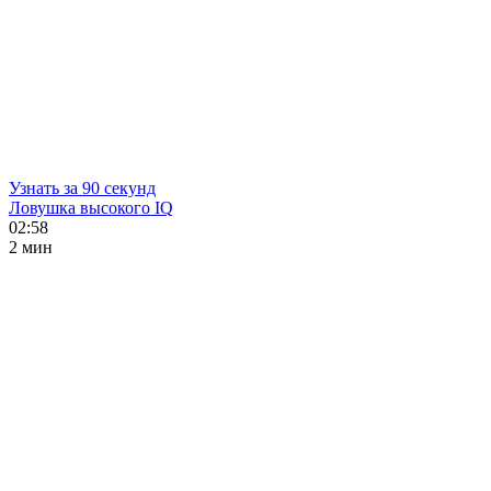
Узнать за 90 секунд
Ловушка высокого IQ
02:58
2 мин