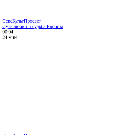
СексКультПросвет
Суть любви и судьба Европы
00:04
24 мин