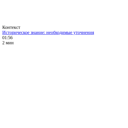
Контекст
Историческое знание: необходимые уточнения
01:56
2 мин