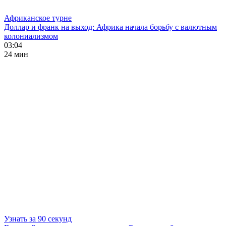
Африканское турне
Доллар и франк на выход: Африка начала борьбу с валютным
колониализмом
03:04
24 мин
Узнать за 90 секунд