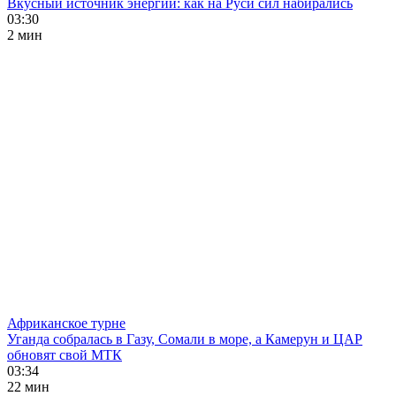
Вкусный источник энергии: как на Руси сил набирались
03:30
2 мин
Африканское турне
Уганда собралась в Газу, Сомали в море, а Камерун и ЦАР
обновят свой МТК
03:34
22 мин