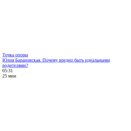
Точка опоры
Юлия Барановская. Почему вредно быть идеальными
родителями?
05:31
25 мин