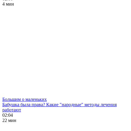
4 мин
Большим о маленьких
Бабушка была права? Какие "народные" методы лечения
работают
02:04
22 мин