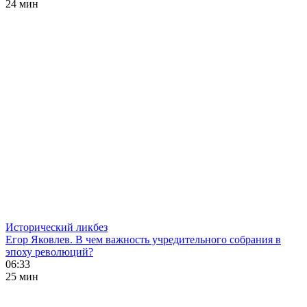
24 мин
Исторический ликбез
Егор Яковлев. В чем важность учредительного собрания в
эпоху революций?
06:33
25 мин