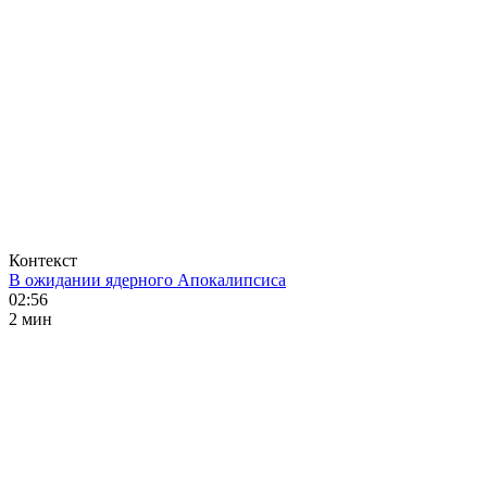
Контекст
В ожидании ядерного Апокалипсиса
02:56
2 мин