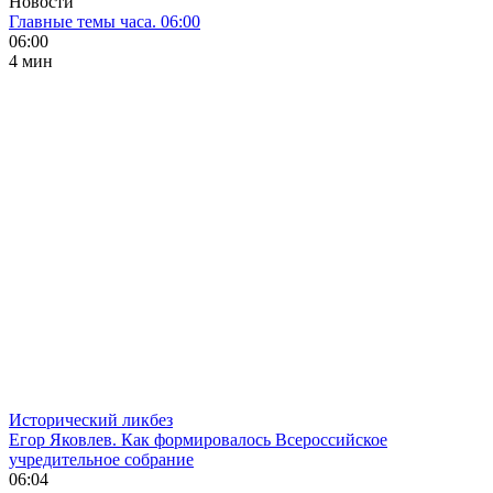
Новости
Главные темы часа. 06:00
06:00
4 мин
Исторический ликбез
Егор Яковлев. Как формировалось Всероссийское
учредительное собрание
06:04