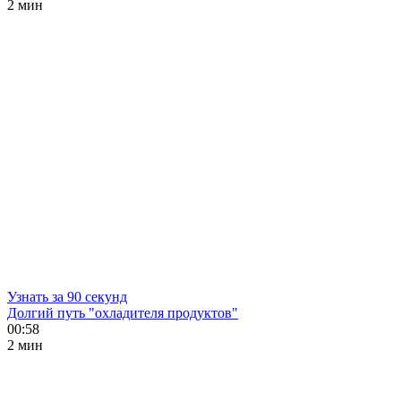
2 мин
Узнать за 90 секунд
Долгий путь "охладителя продуктов"
00:58
2 мин