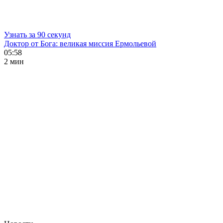
Узнать за 90 секунд
Доктор от Бога: великая миссия Ермольевой
05:58
2 мин