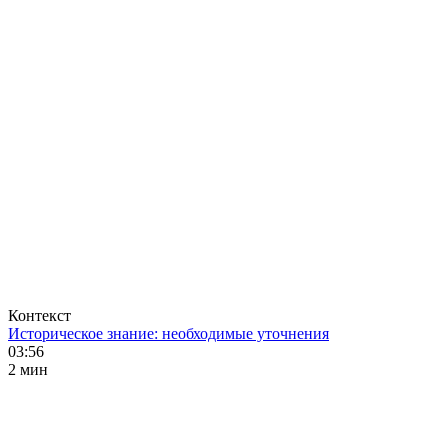
Контекст
Историческое знание: необходимые уточнения
03:56
2 мин