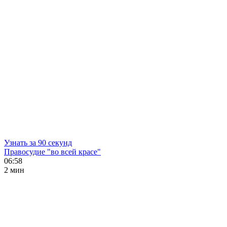
Узнать за 90 секунд
Правосудие "во всей красе"
06:58
2 мин