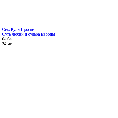
СексКультПросвет
Суть любви и судьба Европы
04:04
24 мин