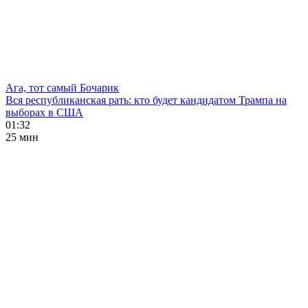
Ага, тот самый Бочарик
Вся республиканская рать: кто будет кандидатом Трампа на
выборах в США
01:32
25 мин