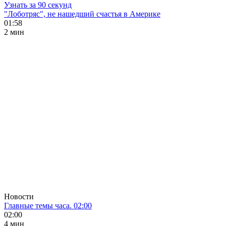
Узнать за 90 секунд
"Лоботряс", не нашедший счастья в Америке
01:58
2 мин
Новости
Главные темы часа. 02:00
02:00
4 мин