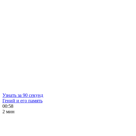
Узнать за 90 секунд
Гений и его память
00:58
2 мин