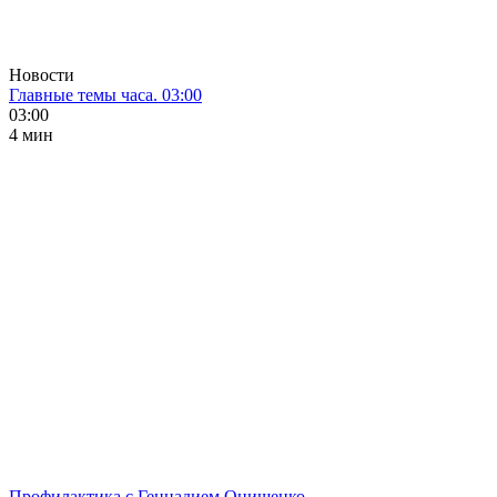
Новости
Главные темы часа. 03:00
03:00
4 мин
Профилактика с Геннадием Онищенко