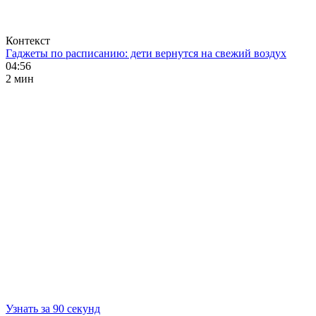
Контекст
Гаджеты по расписанию: дети вернутся на свежий воздух
04:56
2 мин
Узнать за 90 секунд