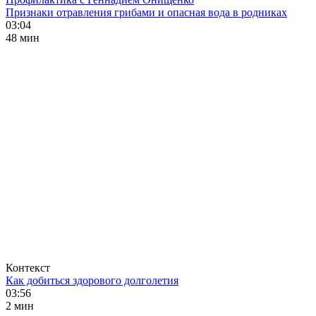
Признаки отравления грибами и опасная вода в родниках
03:04
48 мин
Контекст
Как добиться здорового долголетия
03:56
2 мин