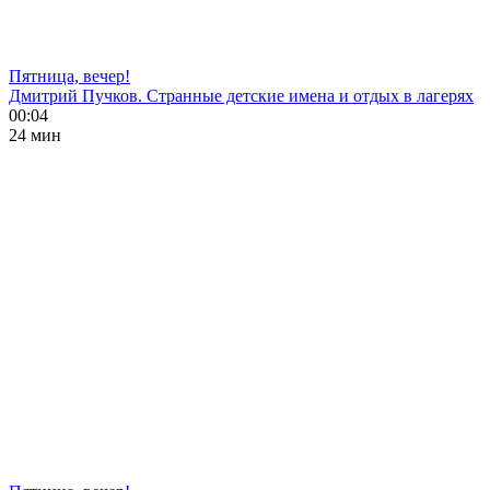
Пятница, вечер!
Дмитрий Пучков. Странные детские имена и отдых в лагерях
00:04
24 мин