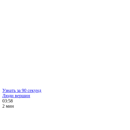
Узнать за 90 секунд
Люди вершин
03:58
2 мин