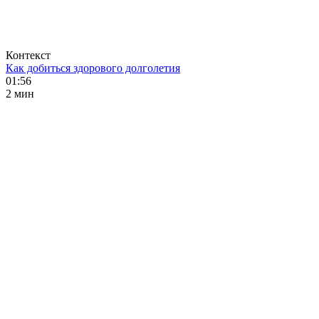
Контекст
Как добиться здорового долголетия
01:56
2 мин