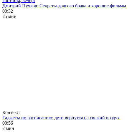
Пятница, вечер!
Дмитрий Пучков. Секреты долгого брака и хорошие фильмы
00:32
25 мин
Контекст
Гаджеты по расписанию: дети вернутся на свежий воздух
00:56
2 мин