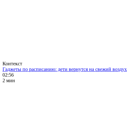
Контекст
Гаджеты по расписанию: дети вернутся на свежий воздух
02:56
2 мин