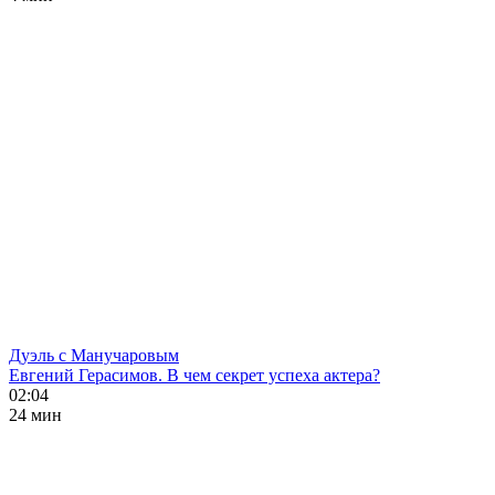
Дуэль с Манучаровым
Евгений Герасимов. В чем секрет успеха актера?
02:04
24 мин