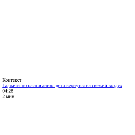
Контекст
Гаджеты по расписанию: дети вернутся на свежий воздух
04:28
2 мин