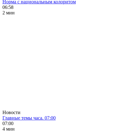
Норма с национальным колоритом
06:58
2 мин
Новости
Главные темы часа. 07:00
07:00
4 мин