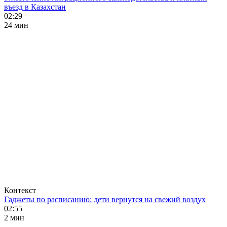
въезд в Казахстан
02:29
24 мин
Контекст
Гаджеты по расписанию: дети вернутся на свежий воздух
02:55
2 мин