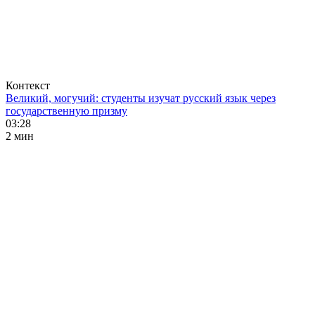
Контекст
Великий, могучий: студенты изучат русский язык через
государственную призму
03:28
2 мин