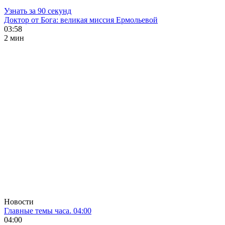
Узнать за 90 секунд
Доктор от Бога: великая миссия Ермольевой
03:58
2 мин
Новости
Главные темы часа. 04:00
04:00