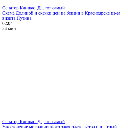
Сенатор Клишас. Да, тот самый
Схема Долиной и скачки цен на бензин в Красноярске из-за
визита Путина
02:04
24 мин
Сенатор Клишас. Да, тот самый
Ужесточение миграционного законодательства и платный