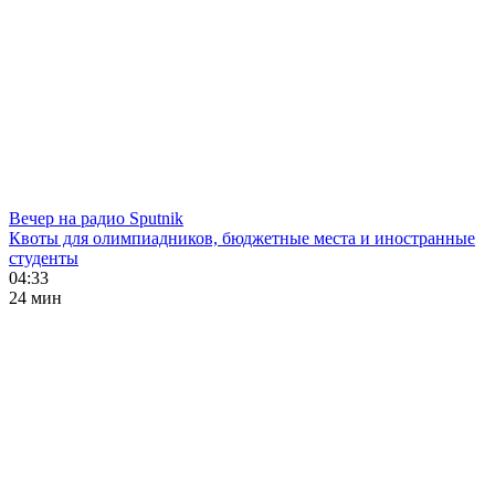
Вечер на радио Sputnik
Квоты для олимпиадников, бюджетные места и иностранные
студенты
04:33
24 мин