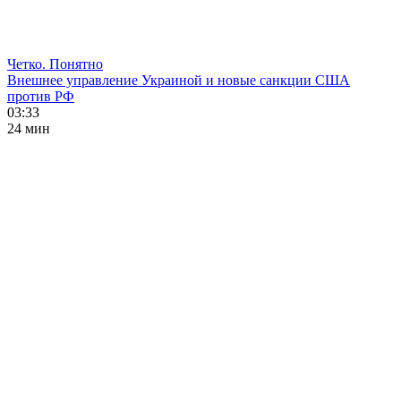
Четко. Понятно
Внешнее управление Украиной и новые санкции США
против РФ
03:33
24 мин