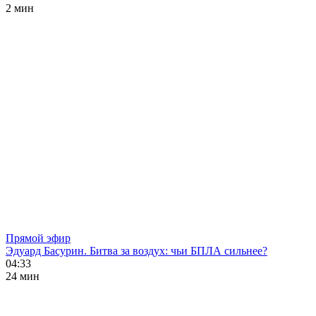
2 мин
Прямой эфир
Эдуард Басурин. Битва за воздух: чьи БПЛА сильнее?
04:33
24 мин