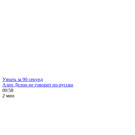
Узнать за 90 секунд
Ален Делон не говорит по-русски
00:58
2 мин