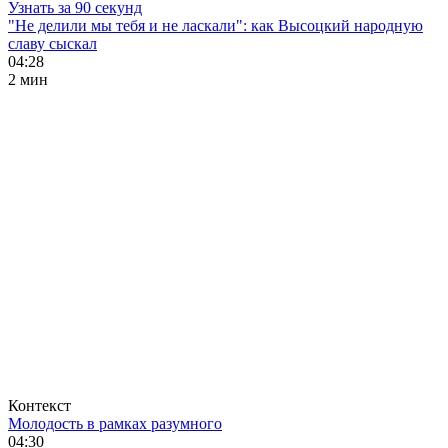
Узнать за 90 секунд
"Не делили мы тебя и не ласкали": как Высоцкий народную
славу сыскал
04:28
2 мин
Контекст
Молодость в рамках разумного
04:30