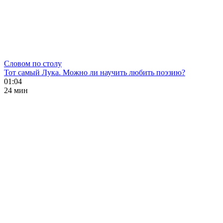
Словом по столу
Тот самый Лука. Можно ли научить любить поэзию?
01:04
24 мин