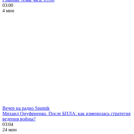
03:00
4 мин
Вечер на радио Sputnik
Михаил Онуфриенко. После БПЛА: как изменилась стратегия
ведения войны?
03:04
24 мин