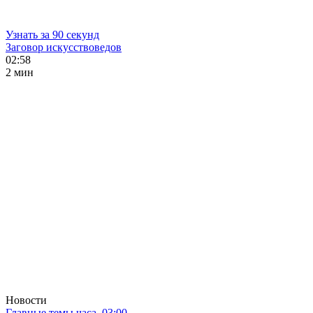
Узнать за 90 секунд
Заговор искусствоведов
02:58
2 мин
Новости
Главные темы часа. 03:00