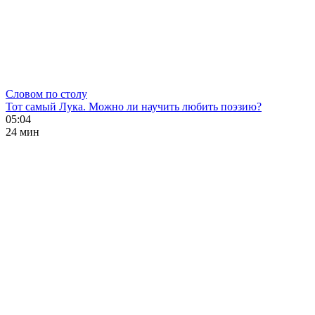
Словом по столу
Тот самый Лука. Можно ли научить любить поэзию?
05:04
24 мин