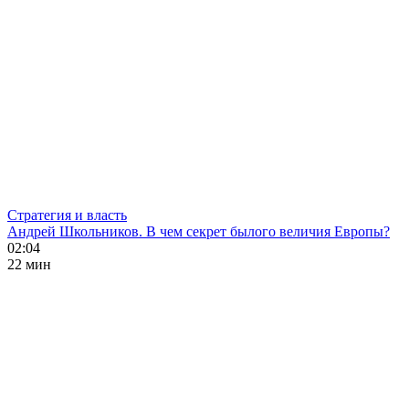
Стратегия и власть
Андрей Школьников. В чем секрет былого величия Европы?
02:04
22 мин