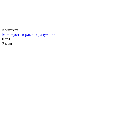
Контекст
Молодость в рамках разумного
02:56
2 мин