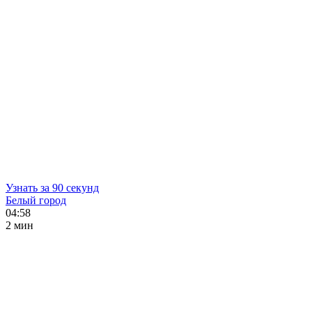
Узнать за 90 секунд
Белый город
04:58
2 мин