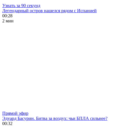
Узнать за 90 секунд
Легендарный остров нашелся рядом с Испанией
00:28
2 мин
Прямой эфир
Эдуард Басурин. Битва за воздух: чьи БПЛА сильнее?
00:32