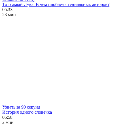
Тот самый Лука. В чем проблема гениальных авторов?
05:33
23 мин
Узнать за 90 секунд
История одного словечка
05:58
2 мин