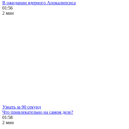
В ожидании ядерного Апокалипсиса
01:56
2 мин
Узнать за 90 секунд
Что привлекательно на самом деле?
01:58
2 мин