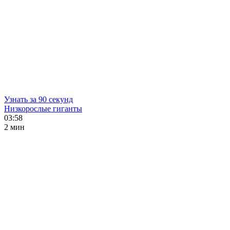
Узнать за 90 секунд
Низкорослые гиганты
03:58
2 мин