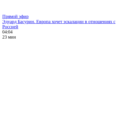
Прямой эфир
Эдуард Басурин. Европа хочет эскалации в отношениях с
Россией
04:04
23 мин