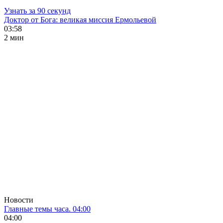
Узнать за 90 секунд
Доктор от Бога: великая миссия Ермольевой
03:58
2 мин
Новости
Главные темы часа. 04:00
04:00