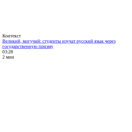
Контекст
Великий, могучий: студенты изучат русский язык через
государственную призму
03:28
2 мин