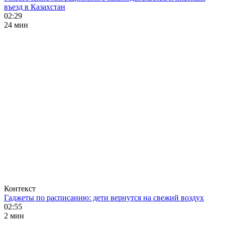
въезд в Казахстан
02:29
24 мин
Контекст
Гаджеты по расписанию: дети вернутся на свежий воздух
02:55
2 мин