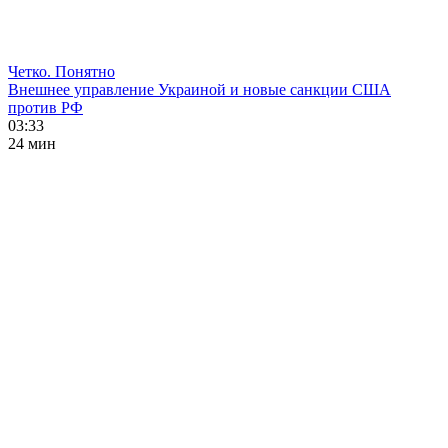
Четко. Понятно
Внешнее управление Украиной и новые санкции США
против РФ
03:33
24 мин