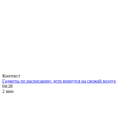
Контекст
Гаджеты по расписанию: дети вернутся на свежий воздух
04:28
2 мин