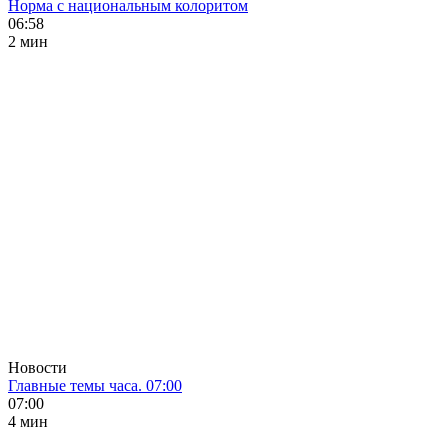
Норма с национальным колоритом
06:58
2 мин
Новости
Главные темы часа. 07:00
07:00
4 мин