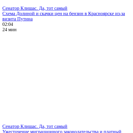
Сенатор Клишас. Да, тот самый
Схема Долиной и скачки цен на бензин в Красноярске из-за
визита Путина
02:04
24 мин
Сенатор Клишас. Да, тот самый
Ужесточение миграционного законодательства и платный