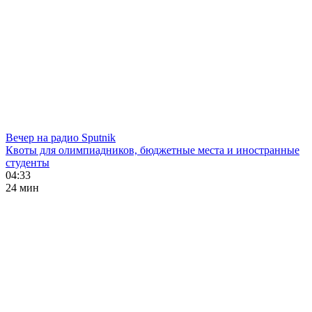
Вечер на радио Sputnik
Квоты для олимпиадников, бюджетные места и иностранные
студенты
04:33
24 мин