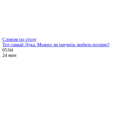
Словом по столу
Тот самый Лука. Можно ли научить любить поэзию?
05:04
24 мин