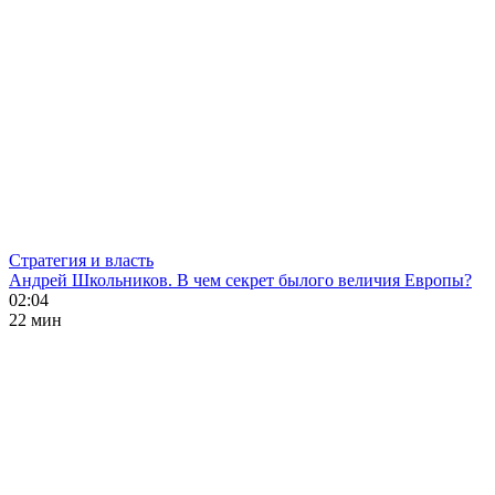
Стратегия и власть
Андрей Школьников. В чем секрет былого величия Европы?
02:04
22 мин