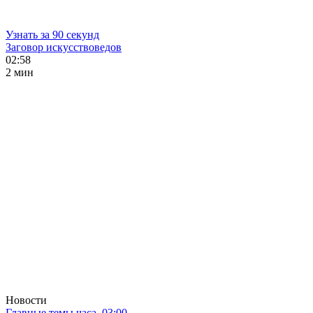
Узнать за 90 секунд
Заговор искусствоведов
02:58
2 мин
Новости
Главные темы часа. 03:00