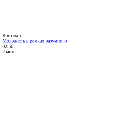
Контекст
Молодость в рамках разумного
02:56
2 мин