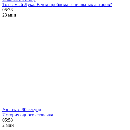
Тот самый Лука. В чем проблема гениальных авторов?
05:33
23 мин
Узнать за 90 секунд
История одного словечка
05:58
2 мин