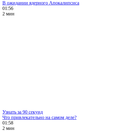
В ожидании ядерного Апокалипсиса
01:56
2 мин
Узнать за 90 секунд
Что привлекательно на самом деле?
01:58
2 мин