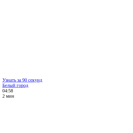
Узнать за 90 секунд
Белый город
04:58
2 мин