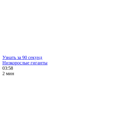
Узнать за 90 секунд
Низкорослые гиганты
03:58
2 мин