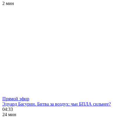
2 мин
Прямой эфир
Эдуард Басурин. Битва за воздух: чьи БПЛА сильнее?
04:33
24 мин