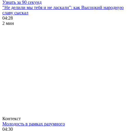
Узнать за 90 секунд
"Не делили мы тебя и не ласкали": как Высоцкий народную
славу сыскал
04:28
2 мин
Контекст
Молодость в рамках разумного
04:30