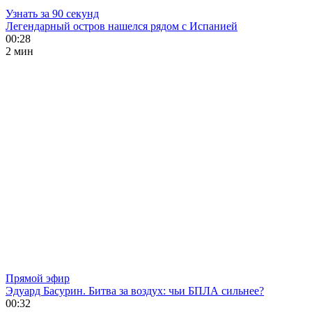
Узнать за 90 секунд
Легендарный остров нашелся рядом с Испанией
00:28
2 мин
Прямой эфир
Эдуард Басурин. Битва за воздух: чьи БПЛА сильнее?
00:32