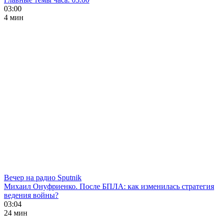
03:00
4 мин
Вечер на радио Sputnik
Михаил Онуфриенко. После БПЛА: как изменилась стратегия
ведения войны?
03:04
24 мин