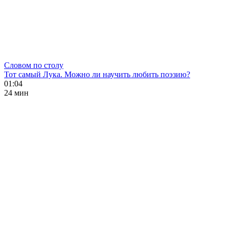
Словом по столу
Тот самый Лука. Можно ли научить любить поэзию?
01:04
24 мин