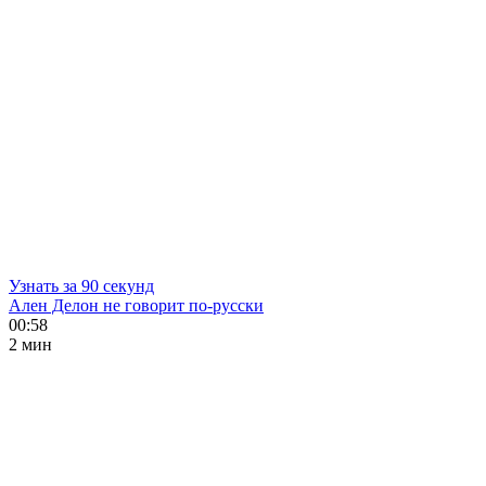
Узнать за 90 секунд
Ален Делон не говорит по-русски
00:58
2 мин