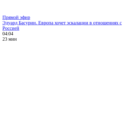
Прямой эфир
Эдуард Басурин. Европа хочет эскалации в отношениях с
Россией
04:04
23 мин