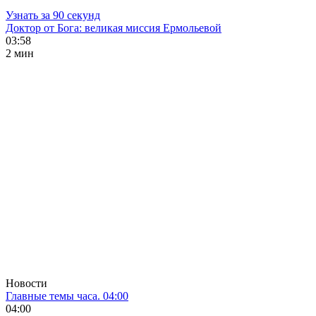
Узнать за 90 секунд
Доктор от Бога: великая миссия Ермольевой
03:58
2 мин
Новости
Главные темы часа. 04:00
04:00