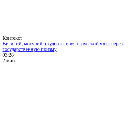
Контекст
Великий, могучий: студенты изучат русский язык через
государственную призму
03:28
2 мин