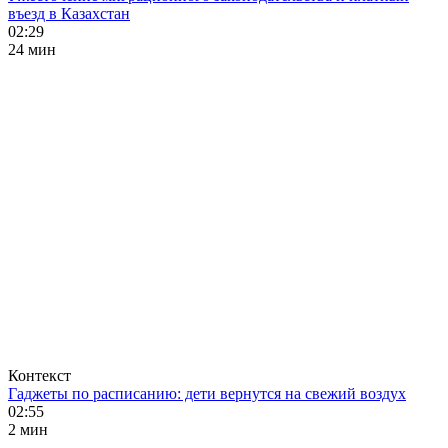
въезд в Казахстан
02:29
24 мин
Контекст
Гаджеты по расписанию: дети вернутся на свежий воздух
02:55
2 мин