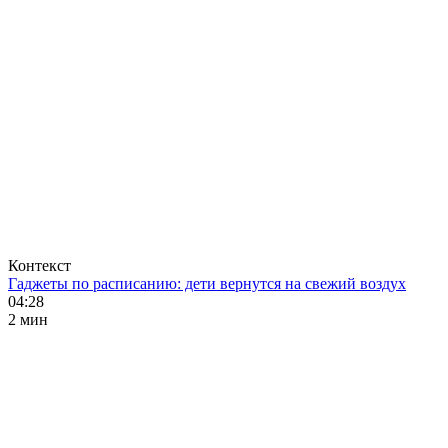
Контекст
Гаджеты по расписанию: дети вернутся на свежий воздух
04:28
2 мин