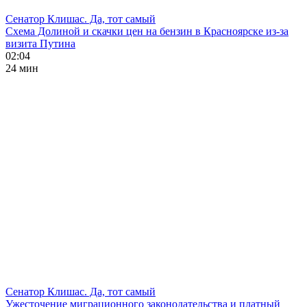
Сенатор Клишас. Да, тот самый
Схема Долиной и скачки цен на бензин в Красноярске из-за
визита Путина
02:04
24 мин
Сенатор Клишас. Да, тот самый
Ужесточение миграционного законодательства и платный