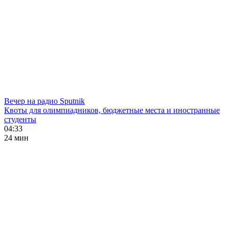
Вечер на радио Sputnik
Квоты для олимпиадников, бюджетные места и иностранные
студенты
04:33
24 мин