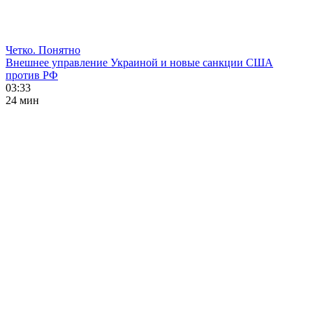
Четко. Понятно
Внешнее управление Украиной и новые санкции США
против РФ
03:33
24 мин