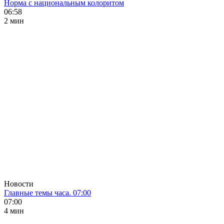
Норма с национальным колоритом
06:58
2 мин
Новости
Главные темы часа. 07:00
07:00
4 мин