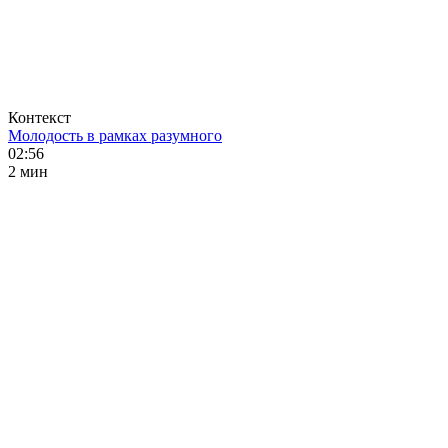
Контекст
Молодость в рамках разумного
02:56
2 мин