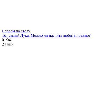
Словом по столу
Тот самый Лука. Можно ли научить любить поэзию?
01:04
24 мин