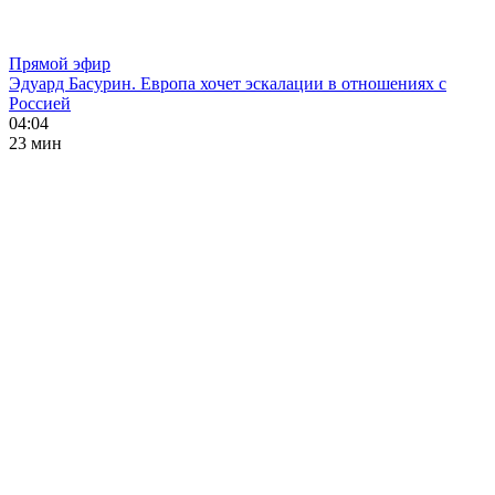
Прямой эфир
Эдуард Басурин. Европа хочет эскалации в отношениях с
Россией
04:04
23 мин