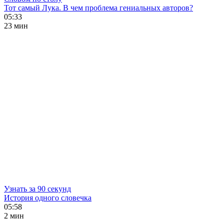
Тот самый Лука. В чем проблема гениальных авторов?
05:33
23 мин
Узнать за 90 секунд
История одного словечка
05:58
2 мин