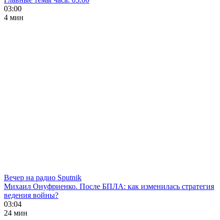
03:00
4 мин
Вечер на радио Sputnik
Михаил Онуфриенко. После БПЛА: как изменилась стратегия
ведения войны?
03:04
24 мин