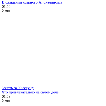
В ожидании ядерного Апокалипсиса
01:56
2 мин
Узнать за 90 секунд
Что привлекательно на самом деле?
01:58
2 мин