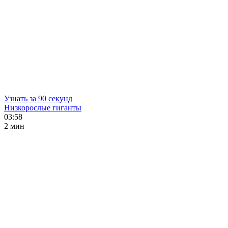
Узнать за 90 секунд
Низкорослые гиганты
03:58
2 мин