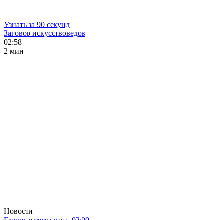
Узнать за 90 секунд
Заговор искусствоведов
02:58
2 мин
Новости
Главные темы часа. 03:00