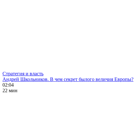
Стратегия и власть
Андрей Школьников. В чем секрет былого величия Европы?
02:04
22 мин