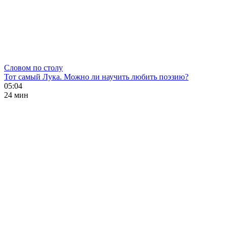
Словом по столу
Тот самый Лука. Можно ли научить любить поэзию?
05:04
24 мин