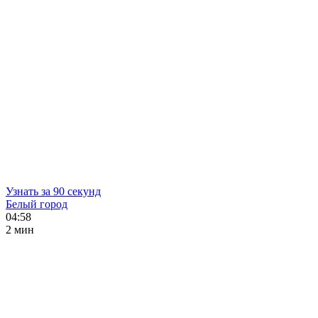
Узнать за 90 секунд
Белый город
04:58
2 мин