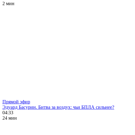
2 мин
Прямой эфир
Эдуард Басурин. Битва за воздух: чьи БПЛА сильнее?
04:33
24 мин