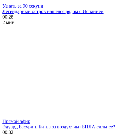
Узнать за 90 секунд
Легендарный остров нашелся рядом с Испанией
00:28
2 мин
Прямой эфир
Эдуард Басурин. Битва за воздух: чьи БПЛА сильнее?
00:32