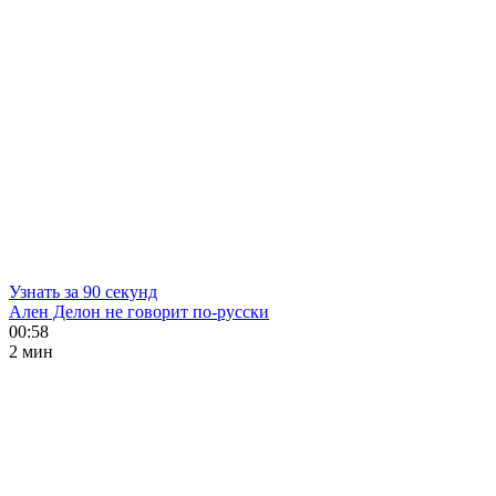
Узнать за 90 секунд
Ален Делон не говорит по-русски
00:58
2 мин