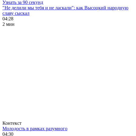
Узнать за 90 секунд
"Не делили мы тебя и не ласкали": как Высоцкий народную
славу сыскал
04:28
2 мин
Контекст
Молодость в рамках разумного
04:30