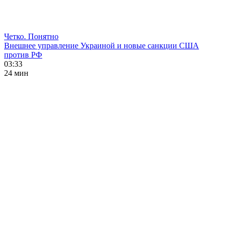
Четко. Понятно
Внешнее управление Украиной и новые санкции США
против РФ
03:33
24 мин