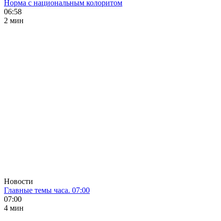
Норма с национальным колоритом
06:58
2 мин
Новости
Главные темы часа. 07:00
07:00
4 мин