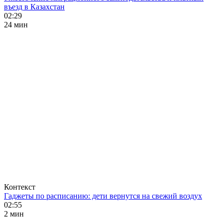
въезд в Казахстан
02:29
24 мин
Контекст
Гаджеты по расписанию: дети вернутся на свежий воздух
02:55
2 мин