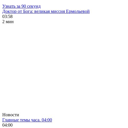
Узнать за 90 секунд
Доктор от Бога: великая миссия Ермольевой
03:58
2 мин
Новости
Главные темы часа. 04:00
04:00