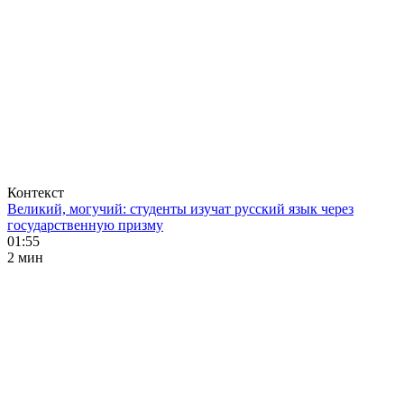
Контекст
Великий, могучий: студенты изучат русский язык через
государственную призму
01:55
2 мин