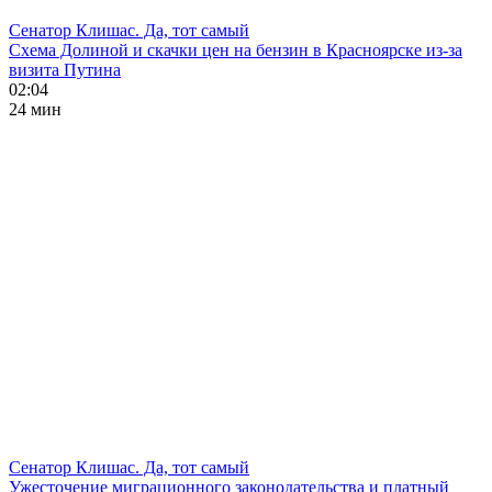
Сенатор Клишас. Да, тот самый
Схема Долиной и скачки цен на бензин в Красноярске из-за
визита Путина
02:04
24 мин
Сенатор Клишас. Да, тот самый
Ужесточение миграционного законодательства и платный