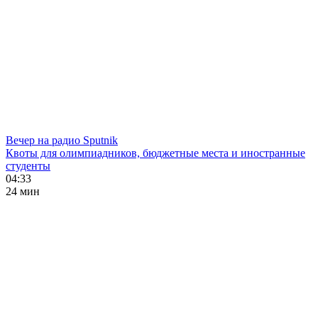
Вечер на радио Sputnik
Квоты для олимпиадников, бюджетные места и иностранные
студенты
04:33
24 мин