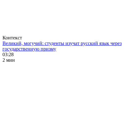
Контекст
Великий, могучий: студенты изучат русский язык через
государственную призму
03:28
2 мин