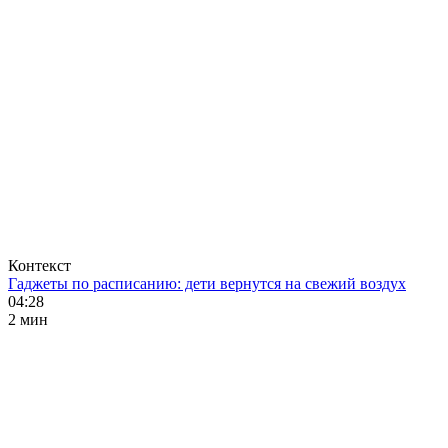
Контекст
Гаджеты по расписанию: дети вернутся на свежий воздух
04:28
2 мин