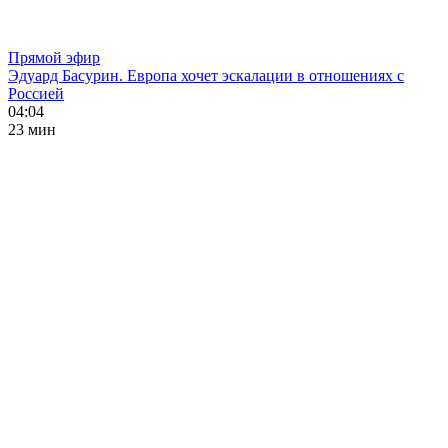
Прямой эфир
Эдуард Басурин. Европа хочет эскалации в отношениях с
Россией
04:04
23 мин