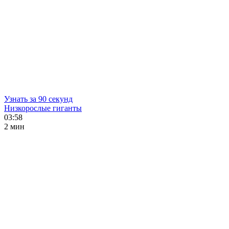
Узнать за 90 секунд
Низкорослые гиганты
03:58
2 мин