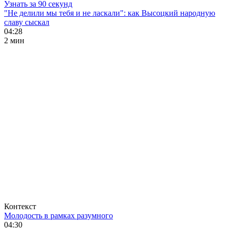
Узнать за 90 секунд
"Не делили мы тебя и не ласкали": как Высоцкий народную
славу сыскал
04:28
2 мин
Контекст
Молодость в рамках разумного
04:30