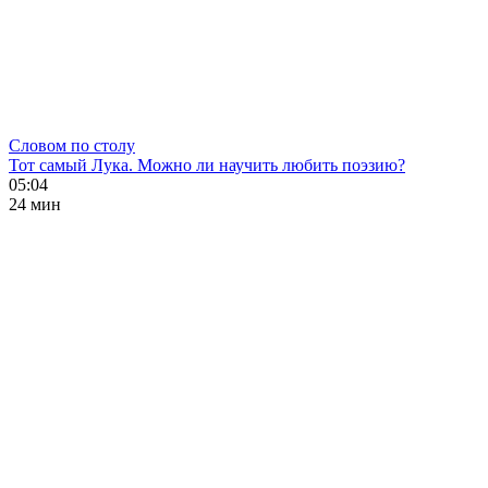
Словом по столу
Тот самый Лука. Можно ли научить любить поэзию?
05:04
24 мин