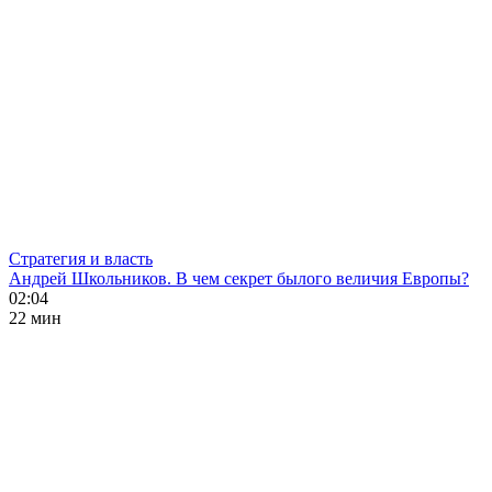
Стратегия и власть
Андрей Школьников. В чем секрет былого величия Европы?
02:04
22 мин