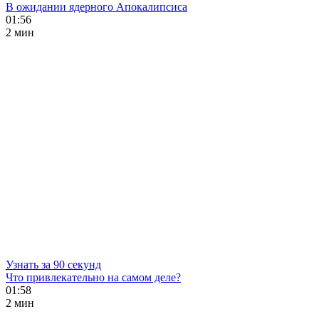
В ожидании ядерного Апокалипсиса
01:56
2 мин
Узнать за 90 секунд
Что привлекательно на самом деле?
01:58
2 мин