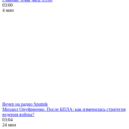
03:00
4 мин
Вечер на радио Sputnik
Михаил Онуфриенко. После БПЛА: как изменилась стратегия
ведения войны?
03:04
24 мин