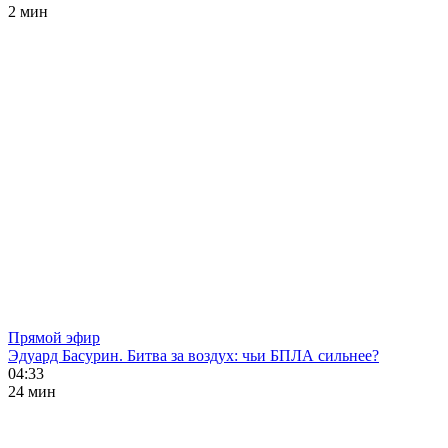
2 мин
Прямой эфир
Эдуард Басурин. Битва за воздух: чьи БПЛА сильнее?
04:33
24 мин