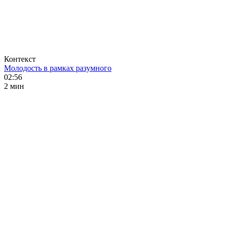
Контекст
Молодость в рамках разумного
02:56
2 мин