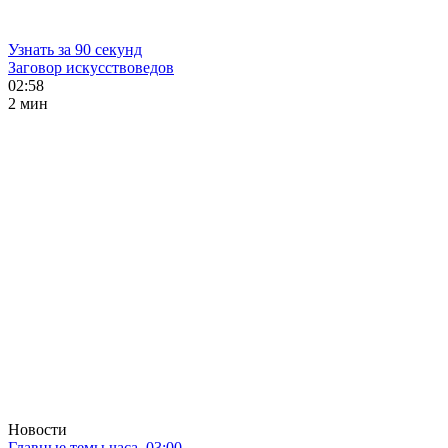
Узнать за 90 секунд
Заговор искусствоведов
02:58
2 мин
Новости
Главные темы часа. 03:00