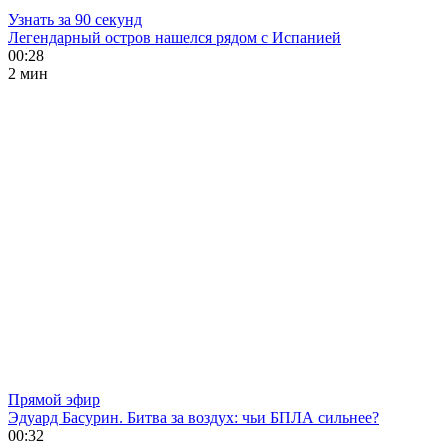
Узнать за 90 секунд
Легендарный остров нашелся рядом с Испанией
00:28
2 мин
Прямой эфир
Эдуард Басурин. Битва за воздух: чьи БПЛА сильнее?
00:32