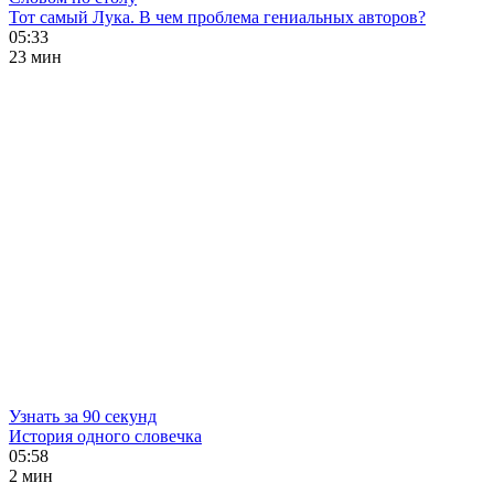
Тот самый Лука. В чем проблема гениальных авторов?
05:33
23 мин
Узнать за 90 секунд
История одного словечка
05:58
2 мин