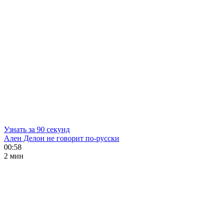
Узнать за 90 секунд
Ален Делон не говорит по-русски
00:58
2 мин