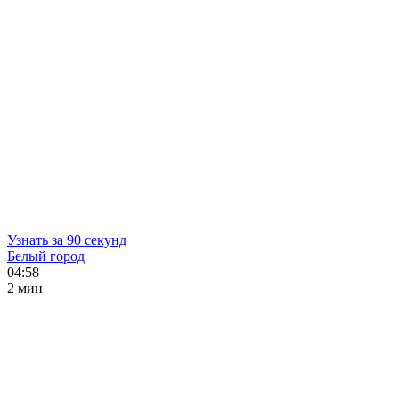
Узнать за 90 секунд
Белый город
04:58
2 мин