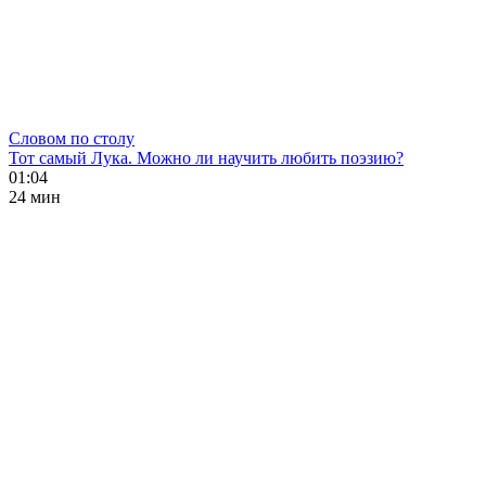
Словом по столу
Тот самый Лука. Можно ли научить любить поэзию?
01:04
24 мин