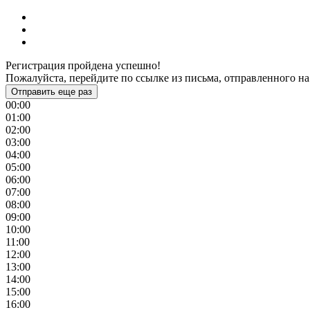
Регистрация пройдена успешно!
Пожалуйста, перейдите по ссылке из письма, отправленного на
Отправить еще раз
00:00
01:00
02:00
03:00
04:00
05:00
06:00
07:00
08:00
09:00
10:00
11:00
12:00
13:00
14:00
15:00
16:00