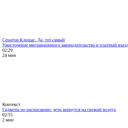
Сенатор Клишас. Да, тот самый
Ужесточение миграционного законодательства и платный въезд
02:29
24 мин
Контекст
Гаджеты по расписанию: дети вернутся на свежий воздух
02:55
2 мин