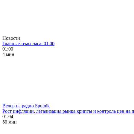
Новости
Главные темы часа. 01:00
01:00
4 мин
Вечер на радио Sputnik
Рост инфляции, легализация рынка крипты и контроль цен на 
01:04
50 мин