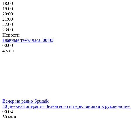
18:00
19:00
20:00
21:00
22:00
23:00
Новости
Главные темы часа. 00:00
00:00
4 мин
Вечер на радио Sputnik
40-дневная операция Зеленского и перестановки в руководстве
00:04
50 мин