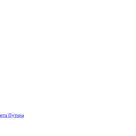
зита Путина