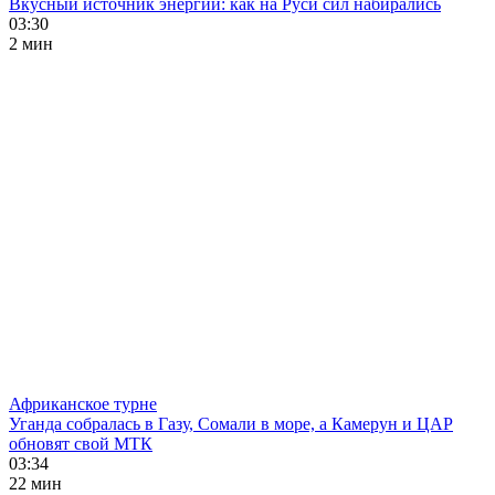
Вкусный источник энергии: как на Руси сил набирались
03:30
2 мин
Африканское турне
Уганда собралась в Газу, Сомали в море, а Камерун и ЦАР
обновят свой МТК
03:34
22 мин