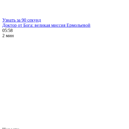
Узнать за 90 секунд
Доктор от Бога: великая миссия Ермольевой
05:58
2 мин