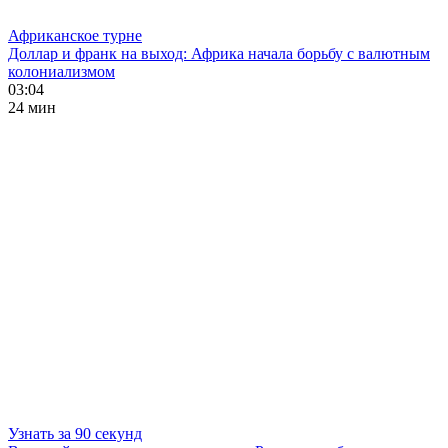
Африканское турне
Доллар и франк на выход: Африка начала борьбу с валютным
колониализмом
03:04
24 мин
Узнать за 90 секунд