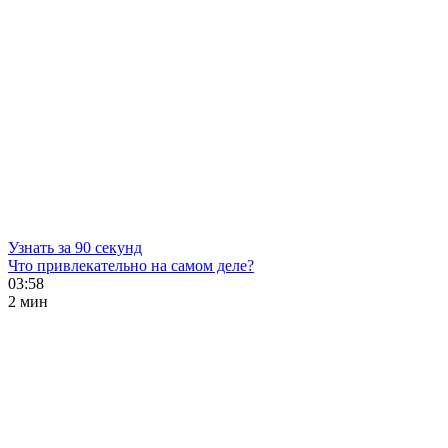
Узнать за 90 секунд
Что привлекательно на самом деле?
03:58
2 мин