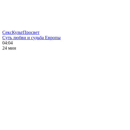
СексКультПросвет
Суть любви и судьба Европы
04:04
24 мин