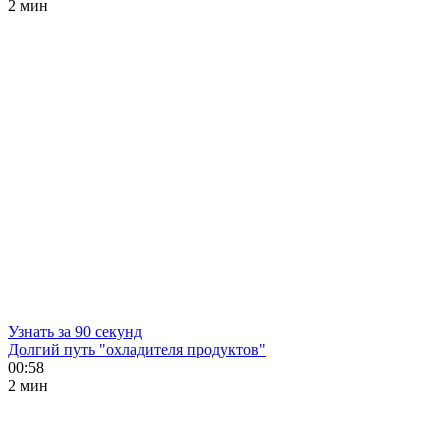
2 мин
Узнать за 90 секунд
Долгий путь "охладителя продуктов"
00:58
2 мин