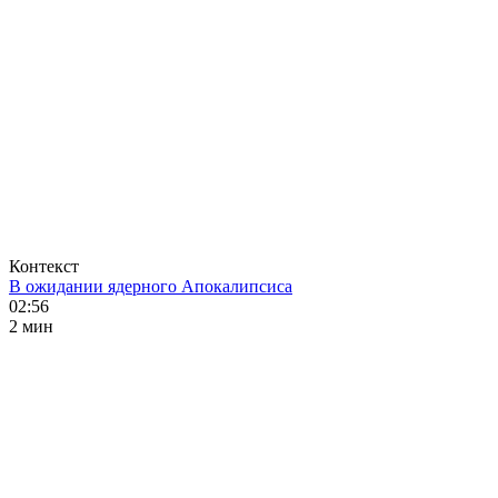
Контекст
В ожидании ядерного Апокалипсиса
02:56
2 мин