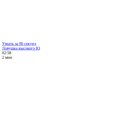
Узнать за 90 секунд
Ловушка высокого IQ
02:58
2 мин