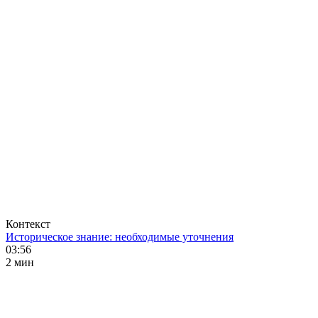
Контекст
Историческое знание: необходимые уточнения
03:56
2 мин