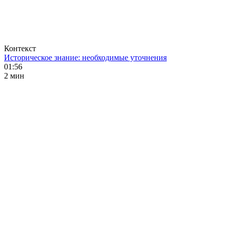
Контекст
Историческое знание: необходимые уточнения
01:56
2 мин