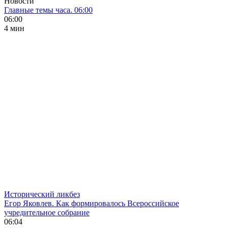
Новости
Главные темы часа. 06:00
06:00
4 мин
Исторический ликбез
Егор Яковлев. Как формировалось Всероссийское
учредительное собрание
06:04