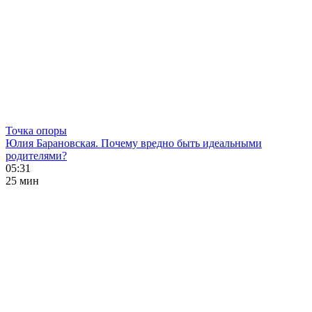
Точка опоры
Юлия Барановская. Почему вредно быть идеальными
родителями?
05:31
25 мин