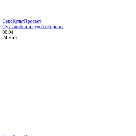
СексКультПросвет
Суть любви и судьба Европы
00:04
24 мин