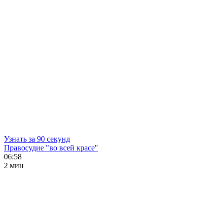
Узнать за 90 секунд
Правосудие "во всей красе"
06:58
2 мин