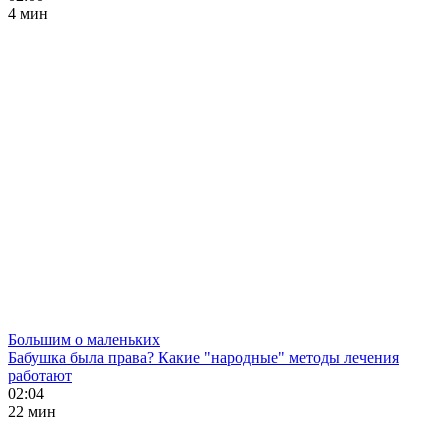
4 мин
Большим о маленьких
Бабушка была права? Какие "народные" методы лечения
работают
02:04
22 мин