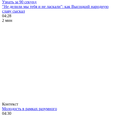
Узнать за 90 секунд
"Не делили мы тебя и не ласкали": как Высоцкий народную
славу сыскал
04:28
2 мин
Контекст
Молодость в рамках разумного
04:30