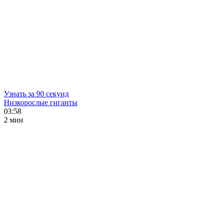
Узнать за 90 секунд
Низкорослые гиганты
03:58
2 мин