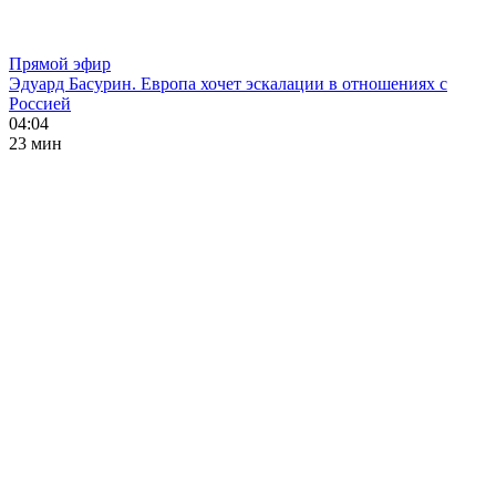
Прямой эфир
Эдуард Басурин. Европа хочет эскалации в отношениях с
Россией
04:04
23 мин