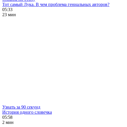
Тот самый Лука. В чем проблема гениальных авторов?
05:33
23 мин
Узнать за 90 секунд
История одного словечка
05:58
2 мин