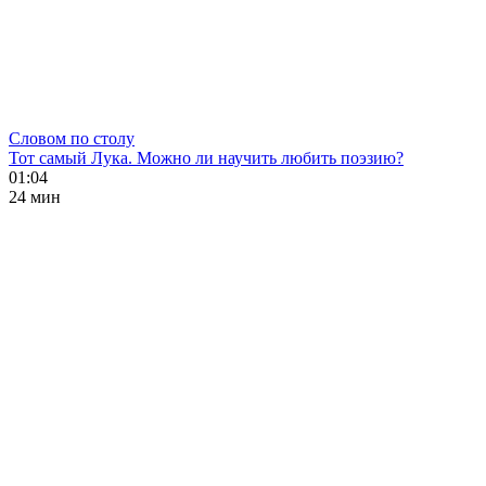
Словом по столу
Тот самый Лука. Можно ли научить любить поэзию?
01:04
24 мин