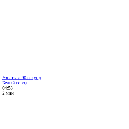
Узнать за 90 секунд
Белый город
04:58
2 мин