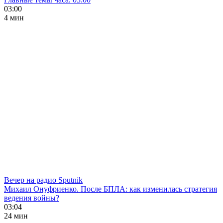
03:00
4 мин
Вечер на радио Sputnik
Михаил Онуфриенко. После БПЛА: как изменилась стратегия
ведения войны?
03:04
24 мин