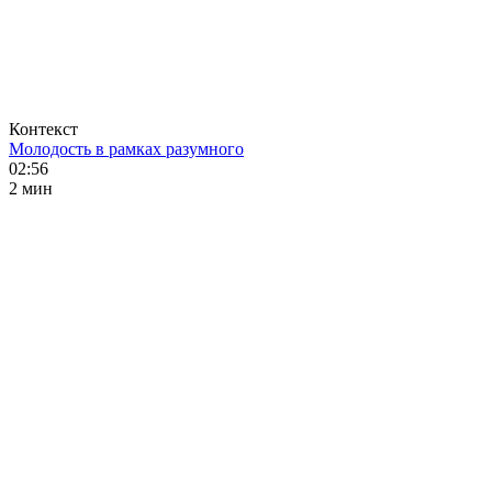
Контекст
Молодость в рамках разумного
02:56
2 мин