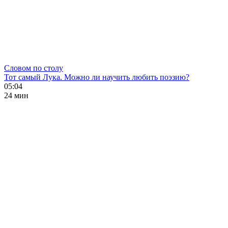
Словом по столу
Тот самый Лука. Можно ли научить любить поэзию?
05:04
24 мин