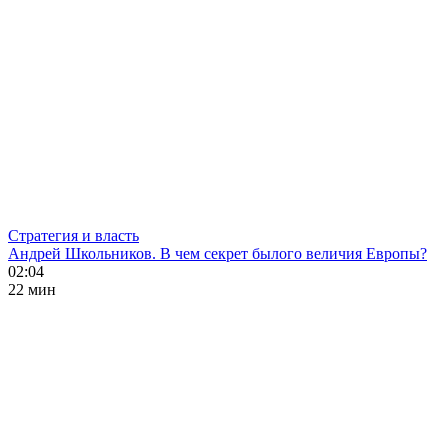
Стратегия и власть
Андрей Школьников. В чем секрет былого величия Европы?
02:04
22 мин