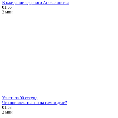
В ожидании ядерного Апокалипсиса
01:56
2 мин
Узнать за 90 секунд
Что привлекательно на самом деле?
01:58
2 мин