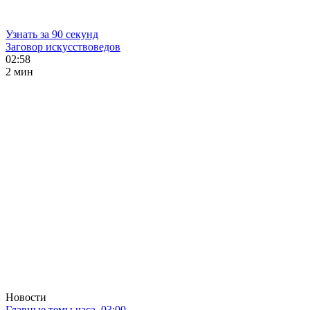
Узнать за 90 секунд
Заговор искусствоведов
02:58
2 мин
Новости
Главные темы часа. 03:00