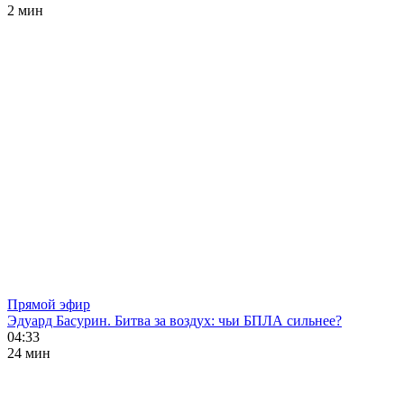
2 мин
Прямой эфир
Эдуард Басурин. Битва за воздух: чьи БПЛА сильнее?
04:33
24 мин