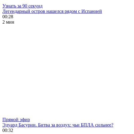
Узнать за 90 секунд
Легендарный остров нашелся рядом с Испанией
00:28
2 мин
Прямой эфир
Эдуард Басурин. Битва за воздух: чьи БПЛА сильнее?
00:32