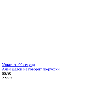
Узнать за 90 секунд
Ален Делон не говорит по-русски
00:58
2 мин